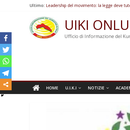
Salta
Ultimo:
Leadership del movimento: la legge deve tut
al
Commissione donne del KNK: Şengal è di nu
contenuto
Non tenere conto della situazione di Rêber A
UIKI ONLU
Il KNK chiede un’azione internazionale contro i
Abdullah Öcalan: Le legge negativa deve esse
Ufficio di Informazione del Kur
HOME
U.I.K.I
NOTIZIE
ACADE