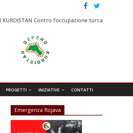
l KURDISTAN Contro l’occupazione turca
PROGETTI
INIZIATIVE
CONTATTI
Emergenza Rojava