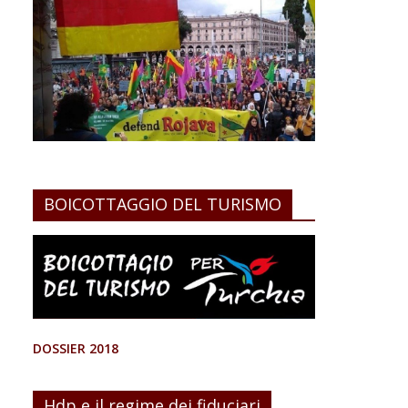
BOICOTTAGGIO DEL TURISMO
DOSSIER 2018
Hdp e il regime dei fiduciari