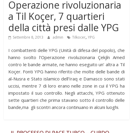
Operazione rivoluzionaria
a Til Koçer, 7 quartieri
della città presi dalle YPG
,
Settembre 8, 2013
admin
Tilkocer
YPG
I combattenti delle YPG (Unità di difesa del popolo), che
hanno svolto l’Operazione rivoluzionaria Çekjîn Amed
contro le bande armate, ne hanno eseguito un’ altra a Til
Koçer. Fonti YPG hanno riferito che molte delle bande di
al-Nusra e Stato islamico dell’Iraq e Damasco sono stati
uccisi, mentre 7 di loro erano nelle zone in cui il YPG ha
impostato il suo controllo. Negli attacchi, YPG ottenuto
sette quartieri che prima stavano sotto il controllo delle
bande,ma gli scontri ancora continuano in alcuni luoghi.
←
IL PROCESSO DI PACE TURCO – CURDO