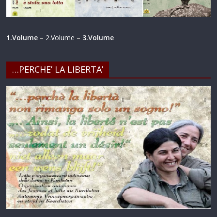
1.Volume
–
2.Volume
–
3.Volume
…PERCHE’ LA LIBERTA’