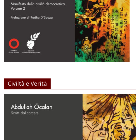
Civiltà e Verità