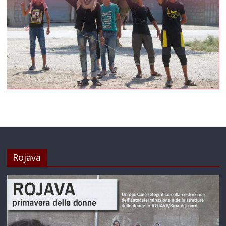
Rojava