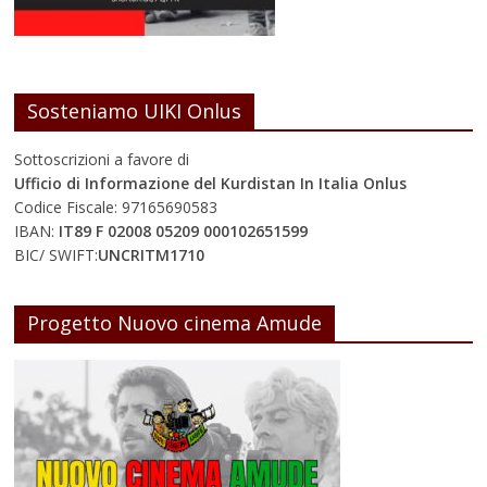
Sosteniamo UIKI Onlus
Sottoscrizioni a favore di
Ufficio di Informazione del Kurdistan In Italia Onlus
Codice Fiscale: 97165690583
IBAN:
IT89 F 02008 05209 000102651599
BIC/ SWIFT:
UNCRITM1710
Progetto Nuovo cinema Amude