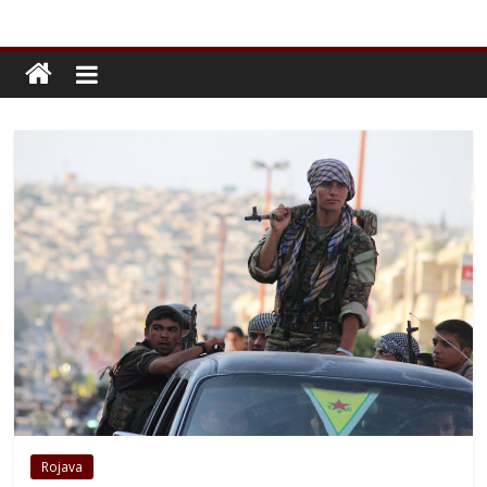
Rojava