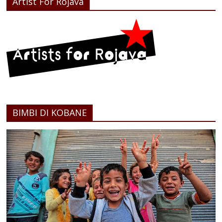
Artist For Rojava
BIMBI DI KOBANE