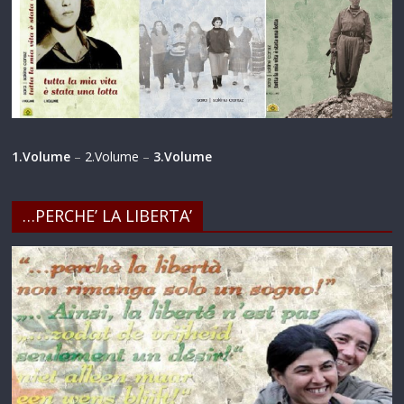
1.Volume
–
2.Volume
–
3.Volume
…PERCHE’ LA LIBERTA’