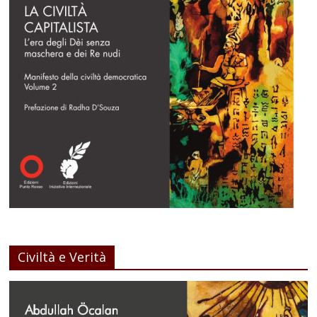
Civiltà e Verità