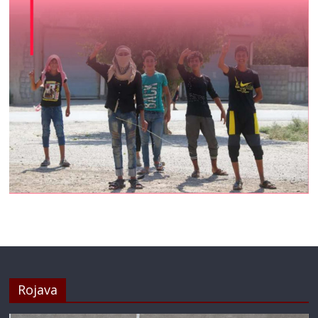
Rojava