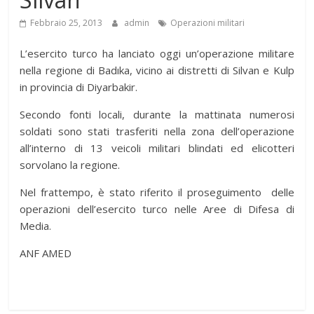
Febbraio 25, 2013
admin
Operazioni militari
L’esercito turco ha lanciato oggi un’operazione militare
nella regione di Badıka, vicino ai distretti di Silvan e Kulp
in provincia di Diyarbakir.
Secondo fonti locali, durante la mattinata numerosi
soldati sono stati trasferiti nella zona dell’operazione
all’interno di 13 veicoli militari blindati ed elicotteri
sorvolano la regione.
Nel frattempo, è stato riferito il proseguimento delle
operazioni dell’esercito turco nelle Aree di Difesa di
Media.
ANF AMED