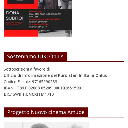
Sosteniamo UIKI Onlus
Sottoscrizioni a favore di
Ufficio di Informazione del Kurdistan In Italia Onlus
Codice Fiscale: 97165690583
IBAN:
IT89 F 02008 05209 000102651599
BIC/ SWIFT:
UNCRITM1710
Progetto Nuovo cinema Amude