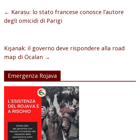
←
Karasu: lo stato francese conosce l’autore
degli omicidi di Parigi
Kışanak: il governo deve rispondere alla road
map di Öcalan
→
Emergenza Rojava