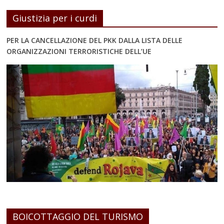
Giustizia per i curdi
PER LA CANCELLAZIONE DEL PKK DALLA LISTA DELLE
ORGANIZZAZIONI TERRORISTICHE DELL’UE
BOICOTTAGGIO DEL TURISMO