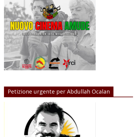
Petizione urgente per Abdullah Ocalan