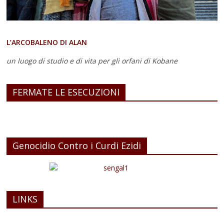
L’ARCOBALENO DI ALAN
un luogo di studio e di vita
per gli orfani di Kobane
FERMATE LE ESECUZIONI
Genocidio Contro i Curdi Ezidi
LINKS