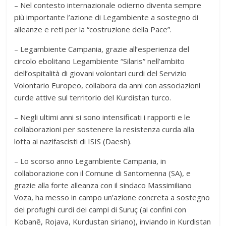
– Nel contesto internazionale odierno diventa sempre
più importante l’azione di Legambiente a sostegno di
alleanze e reti per la “costruzione della Pace”.
– Legambiente Campania, grazie all’esperienza del
circolo ebolitano Legambiente “Silaris” nell’ambito
dell’ospitalità di giovani volontari curdi del Servizio
Volontario Europeo, collabora da anni con associazioni
curde attive sul territorio del Kurdistan turco.
– Negli ultimi anni si sono intensificati i rapporti e le
collaborazioni per sostenere la resistenza curda alla
lotta ai nazifascisti di ISIS (Daesh).
– Lo scorso anno Legambiente Campania, in
collaborazione con il Comune di Santomenna (SA), e
grazie alla forte alleanza con il sindaco Massimiliano
Voza, ha messo in campo un’azione concreta a sostegno
dei profughi curdi dei campi di Suruç (ai confini con
Kobanê, Rojava, Kurdustan siriano), inviando in Kurdistan