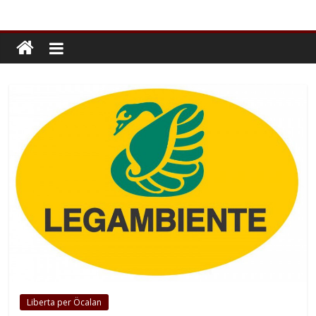
Liberta per Öcalan