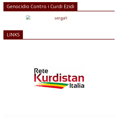
Genocidio Contro i Curdi Ezidi
LINKS