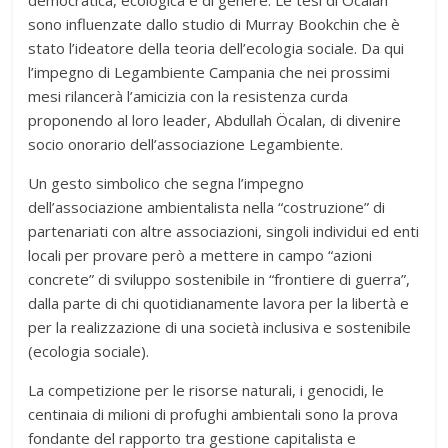
democratica, ecologica e di genere. Le tesi di Öcalan
sono influenzate dallo studio di Murray Bookchin che è
stato l’ideatore della teoria dell’ecologia sociale. Da qui
l’impegno di Legambiente Campania che nei prossimi
mesi rilancerà l’amicizia con la resistenza curda
proponendo al loro leader, Abdullah Öcalan, di divenire
socio onorario dell’associazione Legambiente.
Un gesto simbolico che segna l’impegno
dell’associazione ambientalista nella “costruzione” di
partenariati con altre associazioni, singoli individui ed enti
locali per provare però a mettere in campo “azioni
concrete” di sviluppo sostenibile in “frontiere di guerra”,
dalla parte di chi quotidianamente lavora per la libertà e
per la realizzazione di una società inclusiva e sostenibile
(ecologia sociale).
La competizione per le risorse naturali, i genocidi, le
centinaia di milioni di profughi ambientali sono la prova
fondante del rapporto tra gestione capitalista e