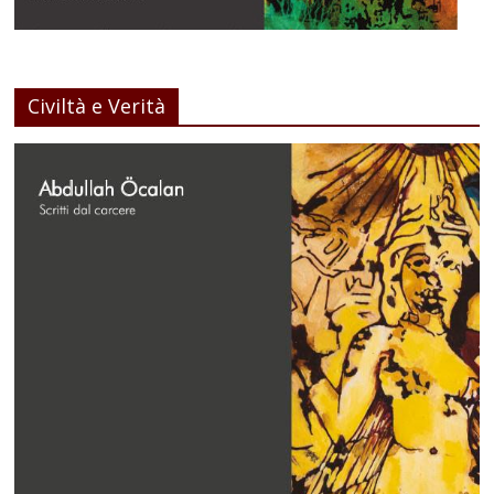
Civiltà e Verità