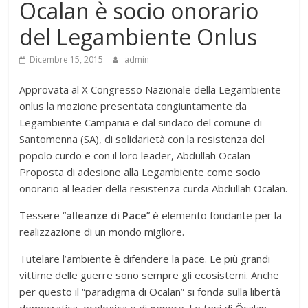
Ocalan è socio onorario
del Legambiente Onlus
Dicembre 15, 2015
admin
Approvata al X Congresso Nazionale della Legambiente
onlus la mozione presentata congiuntamente da
Legambiente Campania e dal sindaco del comune di
Santomenna (SA), di solidarietà con la resistenza del
popolo curdo e con il loro leader, Abdullah Öcalan –
Proposta di adesione alla Legambiente come socio
onorario al leader della resistenza curda Abdullah Öcalan.
Tessere “
alleanze di Pace
” è elemento fondante per la
realizzazione di un mondo migliore.
Tutelare l’ambiente è difendere la pace. Le più grandi
vittime delle guerre sono sempre gli ecosistemi. Anche
per questo il “paradigma di Öcalan” si fonda sulla libertà