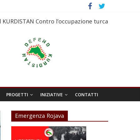
l KURDISTAN Contro l’occupazione turca
PROGETTI
INIZIATIVE
CONTATTI
Emergenza Rojava