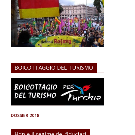
BOICOTTAGGIO DEL TURISMO
DOSSIER 2018
Hdp e il regime dei fiduciari