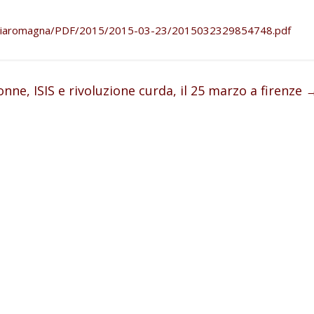
miliaromagna/PDF/2015/2015-03-23/2015032329854748.pdf
nne, ISIS e rivoluzione curda, il 25 marzo a firenze