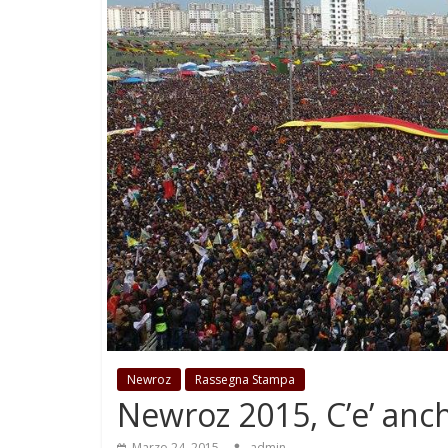
Newroz
Rassegna Stampa
Newroz 2015, C’e’ anc
Marzo 24, 2015
admin