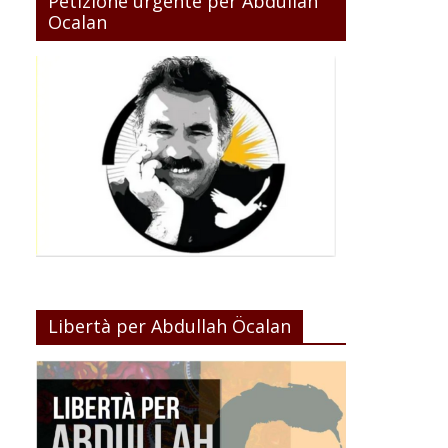
Petizione urgente per Abdullah
Ocalan
Libertà per Abdullah Öcalan