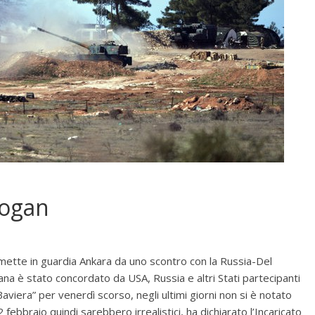
dogan
O mette in guardia Ankara da uno scontro con la Russia-Del
mana è stato concordato da USA, Russia e altri Stati partecipanti
aviera” per venerdì scorso, negli ultimi giorni non si è notato
 febbraio quindi sarebbero irrealistici, ha dichiarato l’Incaricato