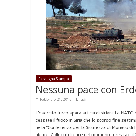
Rassegna Stampa
Nessuna pace con Er
Febbraio 21, 2016
admin
L’esercito turco spara sui curdi siriani. La NAT
cessate il fuoco in Siria che lo scorso fine setti
nella “Conferenza per la Sicurezza di Monaco di B
niente. Colloqui di pace nel momento previsto il 2