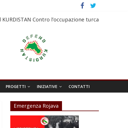
l KURDISTAN Contro l’occupazione turca
PROGETTI
INIZIATIVE
CONTATTI
Emergenza Rojava