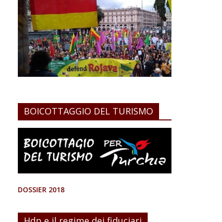
BOICOTTAGGIO DEL TURISMO
DOSSIER 2018
Hdp e il regime dei fiduciari