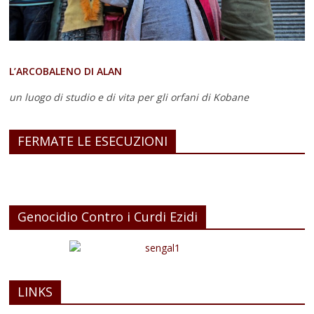
L’ARCOBALENO DI ALAN
un luogo di studio e di vita
per gli orfani di Kobane
FERMATE LE ESECUZIONI
Genocidio Contro i Curdi Ezidi
LINKS