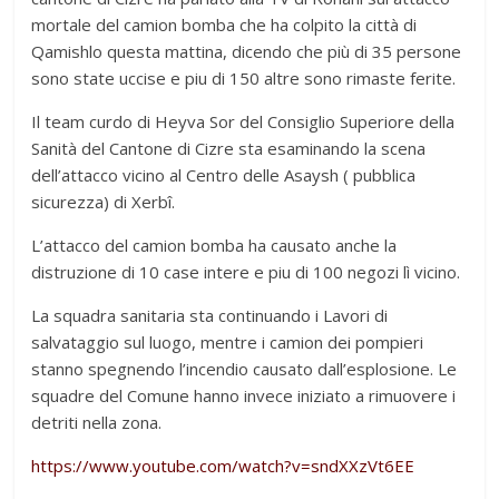
mortale del camion bomba che ha colpito la città di
Qamishlo questa mattina, dicendo che più di 35 persone
sono state uccise e piu di 150 altre sono rimaste ferite.
Il team curdo di Heyva Sor del Consiglio Superiore della
Sanità del Cantone di Cizre sta esaminando la scena
dell’attacco vicino al Centro delle Asaysh ( pubblica
sicurezza) di Xerbî.
L’attacco del camion bomba ha causato anche la
distruzione di 10 case intere e piu di 100 negozi lì vicino.
La squadra sanitaria sta continuando i Lavori di
salvataggio sul luogo, mentre i camion dei pompieri
stanno spegnendo l’incendio causato dall’esplosione. Le
squadre del Comune hanno invece iniziato a rimuovere i
detriti nella zona.
https://www.youtube.com/watch?v=sndXXzVt6EE