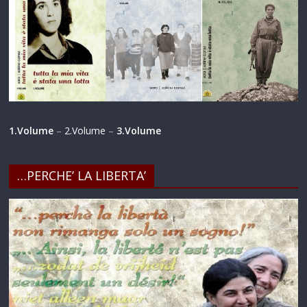
1.Volume
–
2.Volume
–
3.Volume
…PERCHE’ LA LIBERTA’