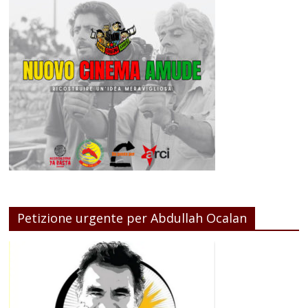
Petizione urgente per Abdullah Ocalan