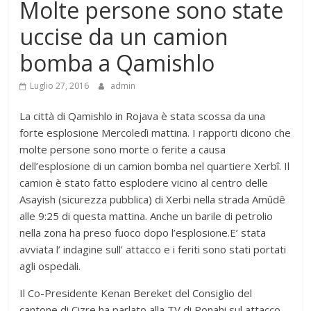
Molte persone sono state
uccise da un camion
bomba a Qamishlo
Luglio 27, 2016
admin
La città di Qamishlo in Rojava è stata scossa da una
forte esplosione Mercoledì mattina. I rapporti dicono che
molte persone sono morte o ferite a causa
dell’esplosione di un camion bomba nel quartiere Xerbî. Il
camion è stato fatto esplodere vicino al centro delle
Asayish (sicurezza pubblica) di Xerbi nella strada Amûdê
alle 9:25 di questa mattina. Anche un barile di petrolio
nella zona ha preso fuoco dopo l’esplosione.E’ stata
avviata l’ indagine sull’ attacco e i feriti sono stati portati
agli ospedali.
Il Co-Presidente Kenan Bereket del Consiglio del
cantone di Cizre ha parlato alla TV di Ronahi sul attacco