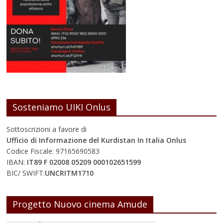
Sosteniamo UIKI Onlus
Sottoscrizioni a favore di
Ufficio di Informazione del Kurdistan In Italia Onlus
Codice Fiscale: 97165690583
IBAN:
IT89 F 02008 05209 000102651599
BIC/ SWIFT:
UNCRITM1710
Progetto Nuovo cinema Amude