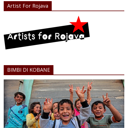
Artist For Rojava
BIMBI DI KOBANE