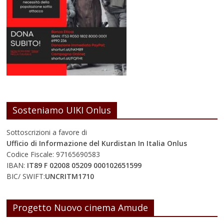
Sosteniamo UIKI Onlus
Sottoscrizioni a favore di
Ufficio di Informazione del Kurdistan In Italia Onlus
Codice Fiscale: 97165690583
IBAN:
IT89 F 02008 05209 000102651599
BIC/ SWIFT:
UNCRITM1710
Progetto Nuovo cinema Amude