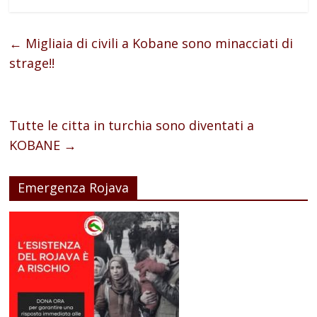
←
Migliaia di civili a Kobane sono minacciati di
strage!!
Tutte le citta in turchia sono diventati a
KOBANE
→
Emergenza Rojava