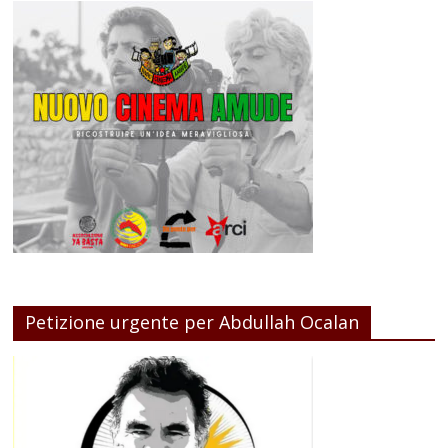
Petizione urgente per Abdullah Ocalan