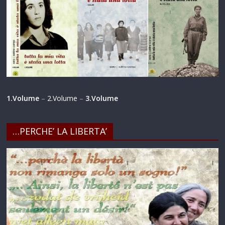
1.Volume
–
2.Volume
–
3.Volume
…PERCHE’ LA LIBERTA’