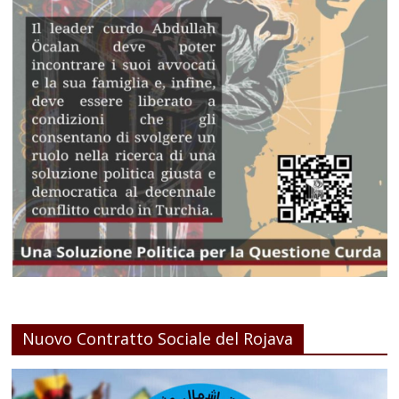
Nuovo Contratto Sociale del Rojava