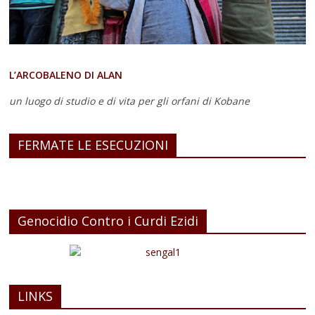
L’ARCOBALENO DI ALAN
un luogo di studio e di vita
per gli orfani di Kobane
FERMATE LE ESECUZIONI
Genocidio Contro i Curdi Ezidi
LINKS