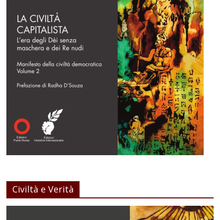
Civiltà e Verità