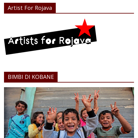
Artist For Rojava
BIMBI DI KOBANE