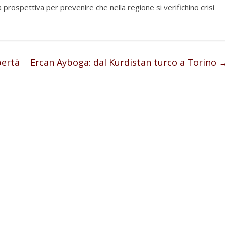
 prospettiva per prevenire che nella regione si verifichino crisi
bertà
Ercan Ayboga: dal Kurdistan turco a Torino