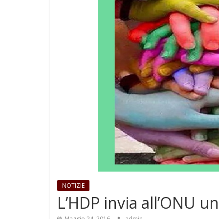
NOTIZIE
L’HDP invia all’ONU u
Maggio 24, 2016
admin