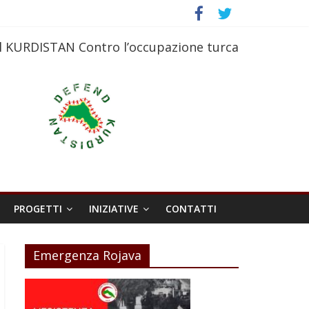
l KURDISTAN Contro l’occupazione turca
PROGETTI
INIZIATIVE
CONTATTI
Emergenza Rojava