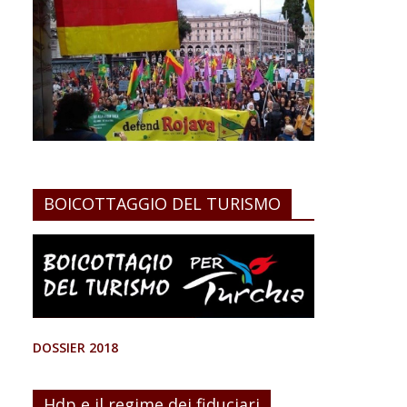
BOICOTTAGGIO DEL TURISMO
DOSSIER 2018
Hdp e il regime dei fiduciari