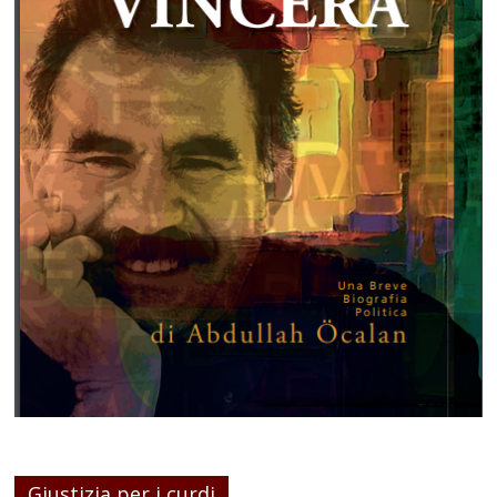
Giustizia per i curdi