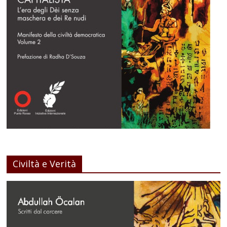
Civiltà e Verità