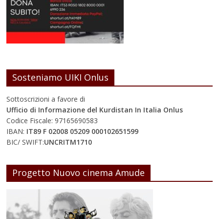
Sosteniamo UIKI Onlus
Sottoscrizioni a favore di
Ufficio di Informazione del Kurdistan In Italia Onlus
Codice Fiscale: 97165690583
IBAN:
IT89 F 02008 05209 000102651599
BIC/ SWIFT:
UNCRITM1710
Progetto Nuovo cinema Amude