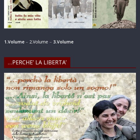
1.Volume
–
2.Volume
–
3.Volume
…PERCHE’ LA LIBERTA’