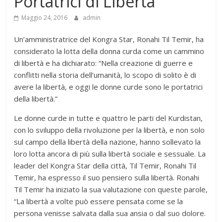
Portatrici di Libertà
Maggio 24, 2016
admin
Un’amministratrice del Kongra Star, Ronahi Til Temir, ha
considerato la lotta della donna curda come un cammino
di libertà e ha dichiarato: “Nella creazione di guerre e
conflitti nella storia dell’umanità, lo scopo di solito è di
avere la libertà, e oggi le donne curde sono le portatrici
della libertà.”
Le donne curde in tutte e quattro le parti del Kurdistan,
con lo sviluppo della rivoluzione per la libertà, e non solo
sul campo della libertà della nazione, hanno sollevato la
loro lotta ancora di più sulla libertà sociale e sessuale. La
leader del Kongra Star della città, Til Temir, Ronahi Til
Temir, ha espresso il suo pensiero sulla libertà. Ronahi
Til Temir ha iniziato la sua valutazione con queste parole,
“La libertà a volte può essere pensata come se la
persona venisse salvata dalla sua ansia o dal suo dolore.