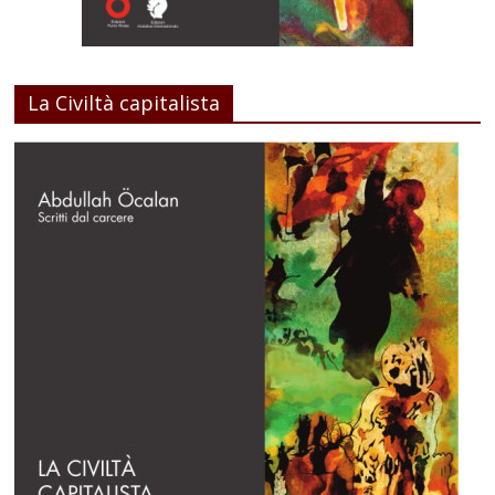
La Civiltà capitalista