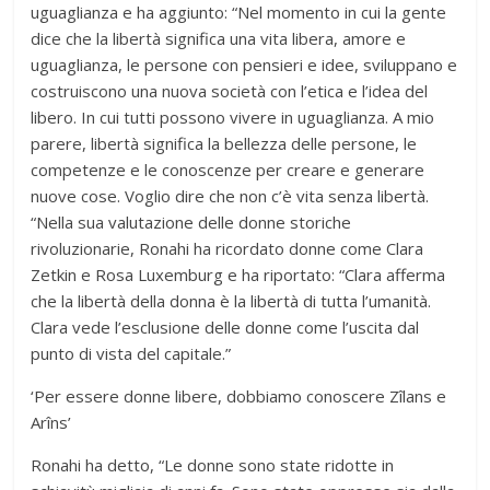
uguaglianza e ha aggiunto: “Nel momento in cui la gente
dice che la libertà significa una vita libera, amore e
uguaglianza, le persone con pensieri e idee, sviluppano e
costruiscono una nuova società con l’etica e l’idea del
libero. In cui tutti possono vivere in uguaglianza. A mio
parere, libertà significa la bellezza delle persone, le
competenze e le conoscenze per creare e generare
nuove cose. Voglio dire che non c’è vita senza libertà.
“Nella sua valutazione delle donne storiche
rivoluzionarie, Ronahi ha ricordato donne come Clara
Zetkin e Rosa Luxemburg e ha riportato: “Clara afferma
che la libertà della donna è la libertà di tutta l’umanità.
Clara vede l’esclusione delle donne come l’uscita dal
punto di vista del capitale.”
‘Per essere donne libere, dobbiamo conoscere Zîlans e
Arîns’
Ronahi ha detto, “Le donne sono state ridotte in