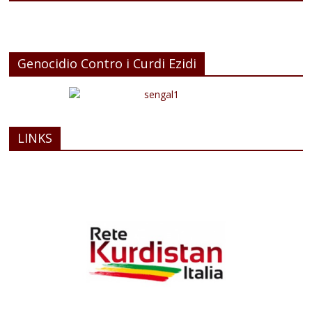
Genocidio Contro i Curdi Ezidi
LINKS