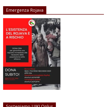
Emergenza Rojava
Sosteniamo UIKI Onlus