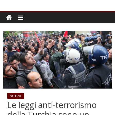
NOTIZIE
Le leggi anti-terrorismo
della Turchia sono un