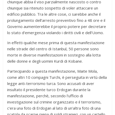
chiunque abbia il viso parzialmente nascosto o contro
chiunque sia ritenuto sospetto di voler attaccare un
edificio pubblico. Tra le altre cose, ci sarebbe anche il
prolungamento dell’arresto preventivo fino a 48 ore e il
Governo aumenterebbe il proprio potere per decretare
lo stato d’emergenza violando i diritti civili e dell’Uomo.
In effetti qualche mese prima di questa manifestazione
nelle strade del centro di Istanbul, 50 persone sono
morte in diverse manifestazioni in sostegno alla lotta
delle donne e degli uomini Kurdi di Kobane.
Partecipando a questa manifestazione, Maite Mola,
come altri 10 compagni Turchi, è perseguita in virtù della
legge anti-terrorismo turca. Sono accusati di aver
insultato il presidente turco Erdogan durante la
manifestazione, perchè, secondo l’ufficio di
investigazione sul crimine organizzato e il terrorismo,
c’era una foto di Erdogan al lato di un’altra foto di una
scatola da scarpe piena di soldi stranieri, con un cartello