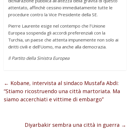
dichiarazione pubblica all’altezza della gravità di questo
attentato, affinchè cessino immediatamente tutte le
procedure contro la Vice Presidente della SE.
Pierre Laurente esige nel contempo che l’Unione
Europea sospenda gli accordi preferenziali con la
Turchia, un paese che attenta impunemente non solo ai
diritti civili e dell’Uomo, ma anche alla democrazia.
Il Partito della Sinistra Europea
←
Kobane, intervista al sindaco Mustafa Abdi:
“Stiamo ricostruendo una città martoriata. Ma
siamo accerchiati e vittime di embargo”
Diyarbakir sembra una città in guerra
→