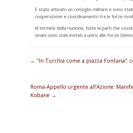
È stato attivato un consiglio militare e sono stati 
cooperazione e coordinamento tra le forze rivolu
Al termine della riunione, tutte le parti che so
siriani sono stati invitati a unirsi alle Forze Demo
←
“In Turchia come a piazza Fontana”: c
Roma-Appello urgente all’Azione: Manifes
Kobane
→