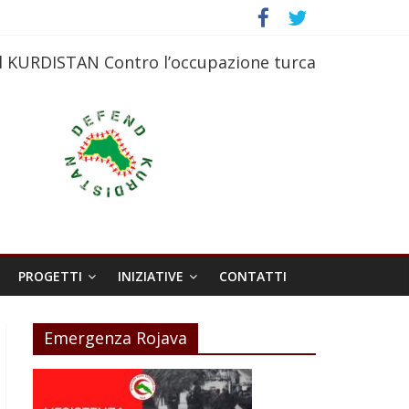
l KURDISTAN Contro l’occupazione turca
PROGETTI
INIZIATIVE
CONTATTI
Emergenza Rojava