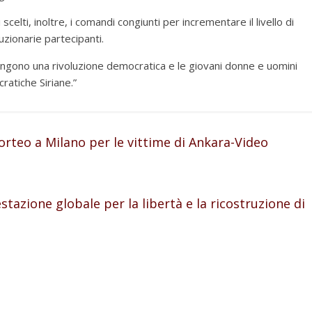
scelti, inoltre, i comandi congiunti per incrementare il livello di
zionarie partecipanti.
stengono una rivoluzione democratica e le giovani donne e uomini
cratiche Siriane.”
orteo a Milano per le vittime di Ankara-Video
tazione globale per la libertà e la ricostruzione di