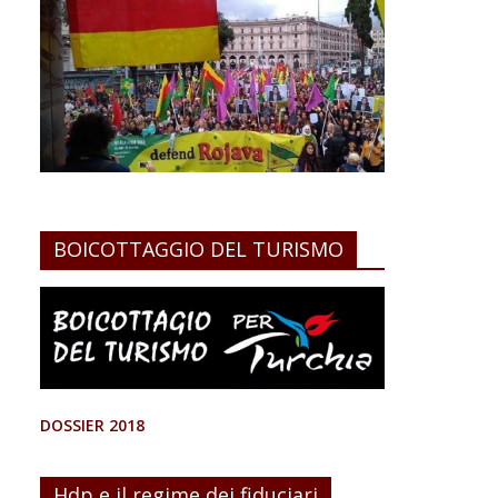
BOICOTTAGGIO DEL TURISMO
DOSSIER 2018
Hdp e il regime dei fiduciari