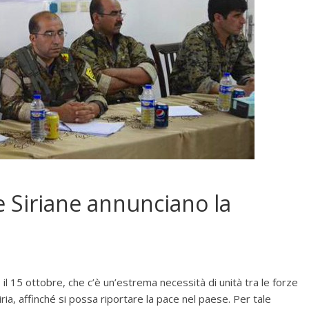
 Siriane annunciano la
l 15 ottobre, che c’è un’estrema necessità di unità tra le forze
iria, affinché si possa riportare la pace nel paese. Per tale