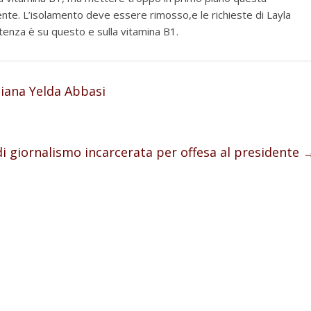
iente. L’isolamento deve essere rimosso,e le richieste di Layla
enza è su questo e sulla vitamina B1.
niana Yelda Abbasi
i giornalismo incarcerata per offesa al presidente