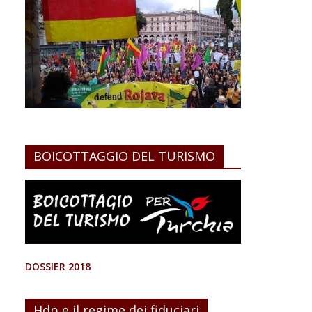
BOICOTTAGGIO DEL TURISMO
DOSSIER 2018
Hdp e il regime dei fiduciari