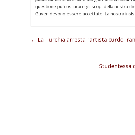
questione può oscurare gli scopi della nostra cl
Guven devono essere accettate. La nostra insist
←
La Turchia arresta l’artista curdo ira
Studentessa d