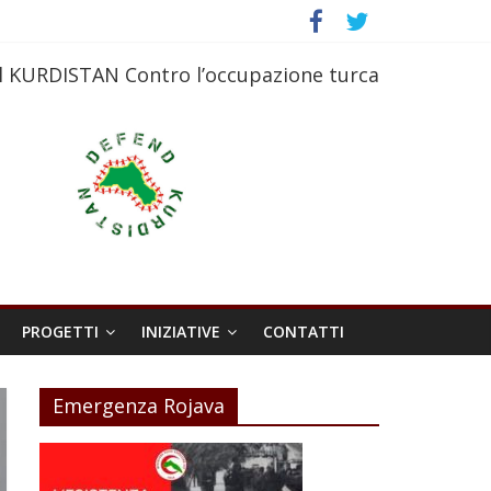
l KURDISTAN Contro l’occupazione turca
PROGETTI
INIZIATIVE
CONTATTI
Emergenza Rojava