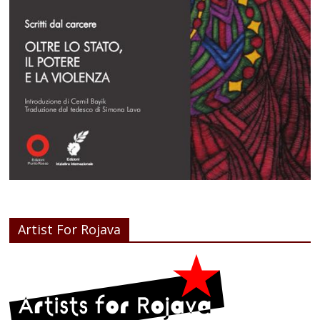
Artist For Rojava