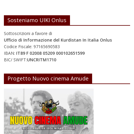
Sosteniamo UIKI Onlus
Sottoscrizioni a favore di
Ufficio di Informazione del Kurdistan In Italia Onlus
Codice Fiscale: 97165690583
IBAN:
IT89 F 02008 05209 000102651599
BIC/ SWIFT:
UNCRITM1710
Progetto Nuovo cinema Amude