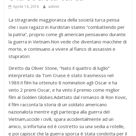
Aprile 14, 2016
admin
La stragrande maggioranza della società turca pensa
che i suoi ragazzi in Kurdistan stanno “combattendo per
la patria”, proprio come gli americani pensavano durante
la guerra in Vietnam.Non vede che diventano macchine di
morte, e continuano a vivere al fianco di assassini e
stupratori.
Diretto da Oliver Stone, “Nato il quattro di luglio”
interpretato da Tom Cruise è stato trasmesso nel
1989.Il film ha ottenuto 8 nomination agli Oscar e ha
vinto 2 premi Oscar, e ha vinto il premio come miglior
film al Golden Globes.Adattato dal romanzo di Ron Kovic,
il film racconta la storia di un soldato americano
nazionalista mentre egli partecipa alla guerra del
Vietnam,uccide i civili, spara accidentalmente ad un
amico, si infortuna ed è costretto su una sedia a rotelle,
e poi capisce che la guerra sporca è stata condotta per il