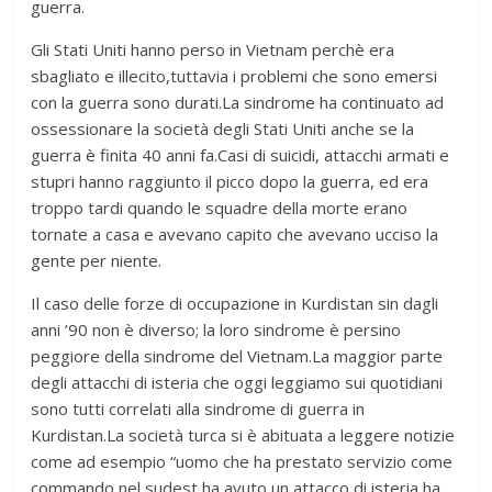
guerra.
Gli Stati Uniti hanno perso in Vietnam perchè era
sbagliato e illecito,tuttavia i problemi che sono emersi
con la guerra sono durati.La sindrome ha continuato ad
ossessionare la società degli Stati Uniti anche se la
guerra è finita 40 anni fa.Casi di suicidi, attacchi armati e
stupri hanno raggiunto il picco dopo la guerra, ed era
troppo tardi quando le squadre della morte erano
tornate a casa e avevano capito che avevano ucciso la
gente per niente.
Il caso delle forze di occupazione in Kurdistan sin dagli
anni ’90 non è diverso; la loro sindrome è persino
peggiore della sindrome del Vietnam.La maggior parte
degli attacchi di isteria che oggi leggiamo sui quotidiani
sono tutti correlati alla sindrome di guerra in
Kurdistan.La società turca si è abituata a leggere notizie
come ad esempio “uomo che ha prestato servizio come
commando nel sudest ha avuto un attacco di isteria,ha