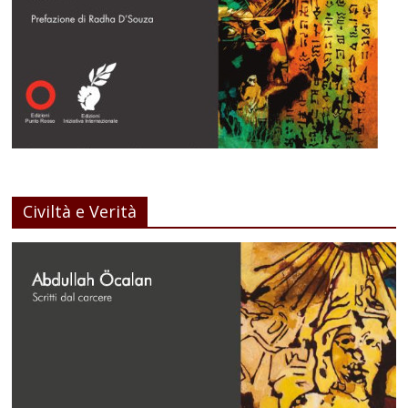
Civiltà e Verità