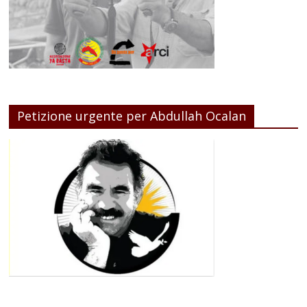
Petizione urgente per Abdullah Ocalan