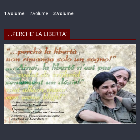
1.Volume
–
2.Volume
–
3.Volume
…PERCHE’ LA LIBERTA’