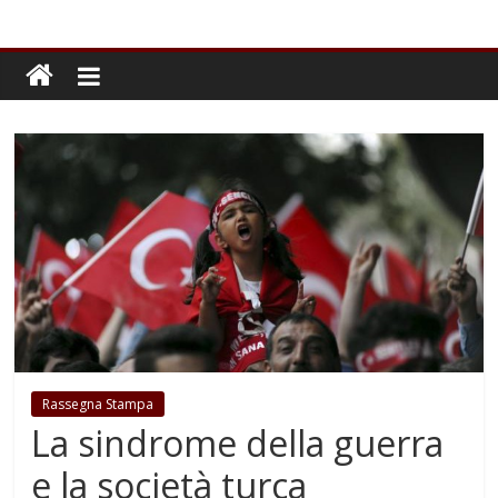
Rassegna Stampa
La sindrome della guerra
e la società turca