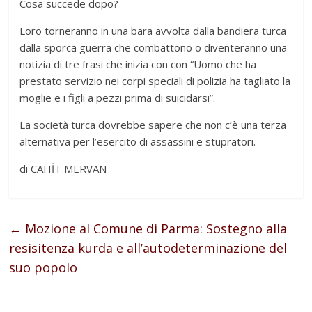
Cosa succede dopo?
Loro torneranno in una bara avvolta dalla bandiera turca
dalla sporca guerra che combattono o diventeranno una
notizia di tre frasi che inizia con con “Uomo che ha
prestato servizio nei corpi speciali di polizia ha tagliato la
moglie e i figli a pezzi prima di suicidarsi”.
La società turca dovrebbe sapere che non c’è una terza
alternativa per l’esercito di assassini e stupratori.
di CAHİT MERVAN
←
Mozione al Comune di Parma: Sostegno alla
resisitenza kurda e all’autodeterminazione del
suo popolo