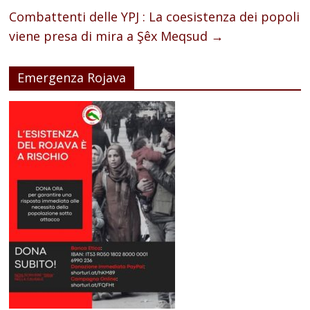
Combattenti delle YPJ : La coesistenza dei popoli
viene presa di mira a Şêx Meqsud
→
Emergenza Rojava