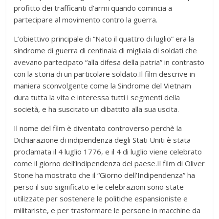
profitto dei trafficanti d’armi quando comincia a
partecipare al movimento contro la guerra.
L’obiettivo principale di “Nato il quattro di luglio” era la
sindrome di guerra di centinaia di migliaia di soldati che
avevano partecipato “alla difesa della patria” in contrasto
con la storia di un particolare soldato.Il film descrive in
maniera sconvolgente come la Sindrome del Vietnam
dura tutta la vita e interessa tutti i segmenti della
società, e ha suscitato un dibattito alla sua uscita.
Il nome del film è diventato controverso perchè la
Dichiarazione di indipendenza degli Stati Uniti è stata
proclamata il 4 luglio 1776, e il 4 di luglio viene celebrato
come il giorno dell’indipendenza del paese.Il film di Oliver
Stone ha mostrato che il “Giorno dell’Indipendenza” ha
perso il suo significato e le celebrazioni sono state
utilizzate per sostenere le politiche espansioniste e
militariste, e per trasformare le persone in macchine da