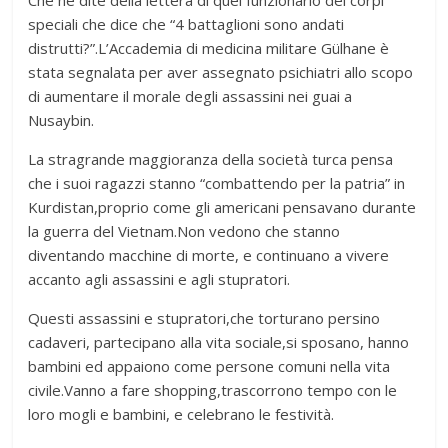
speciali che dice che “4 battaglioni sono andati
distrutti?”.L’Accademia di medicina militare Gülhane è
stata segnalata per aver assegnato psichiatri allo scopo
di aumentare il morale degli assassini nei guai a
Nusaybin.
La stragrande maggioranza della società turca pensa
che i suoi ragazzi stanno “combattendo per la patria” in
Kurdistan,proprio come gli americani pensavano durante
la guerra del Vietnam.Non vedono che stanno
diventando macchine di morte, e continuano a vivere
accanto agli assassini e agli stupratori.
Questi assassini e stupratori,che torturano persino
cadaveri, partecipano alla vita sociale,si sposano, hanno
bambini ed appaiono come persone comuni nella vita
civile.Vanno a fare shopping,trascorrono tempo con le
loro mogli e bambini, e celebrano le festività.