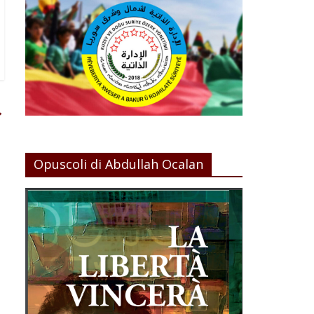
→
Opuscoli di Abdullah Ocalan