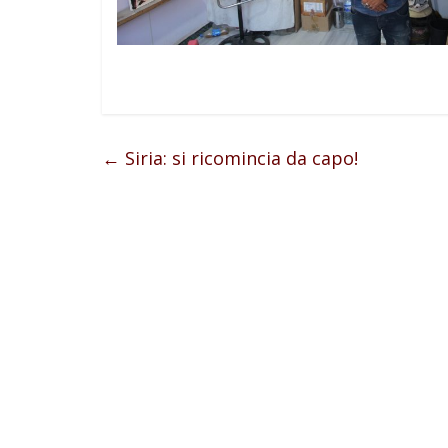
←
Siria: si ricomincia da capo!