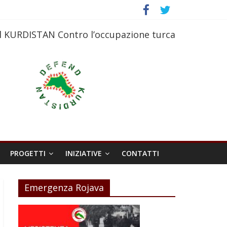
l KURDISTAN Contro l’occupazione turca
PROGETTI
INIZIATIVE
CONTATTI
Emergenza Rojava