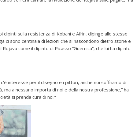
i dipinti sulla resistenza di Kobanî e Afrin, dipinge allo stesso
uga ci sono centinaia di lezioni che si nascondono dietro storie e
l Rojava come il dipinto di Picasso “Guernica”, che lui ha dipinto
c’è interesse per il disegno e i pittori, anche noi soffriamo di
à, ma a nessuno importa di noi e della nostra professione,” ha
ietà si prenda cura di noi.”