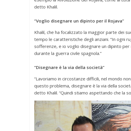
detto Khalil.
“Voglio disegnare un dipinto per il Rojava”
Khalil, che ha focalizzato la maggior parte dei suo
tempo le caratteristiche degli anziani. “In ogni r
sofferenze, e io voglio disegnare un dipinto per i
durante la guerra civile spagnola.”
“Disegnare è la via della società”
“Lavoriamo in circostanze difficili, nel mondo non 
questo problema, disegnare è la via della societ
detto Khalil. “Quindi stiamo aspettando che la soc