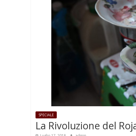
SPECIALE
La Rivoluzione del Roj
Luglio 17, 2018
admin