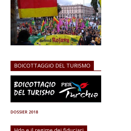
BOICOTTAGGIO DEL TURISMO
DOSSIER 2018
Hdp e il regime dei fiduciari