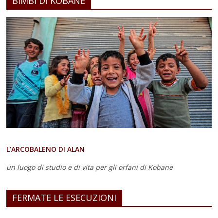
BIMBI DI KOBANE
L’ARCOBALENO DI ALAN
un luogo di studio e di vita
per gli orfani di Kobane
FERMATE LE ESECUZIONI