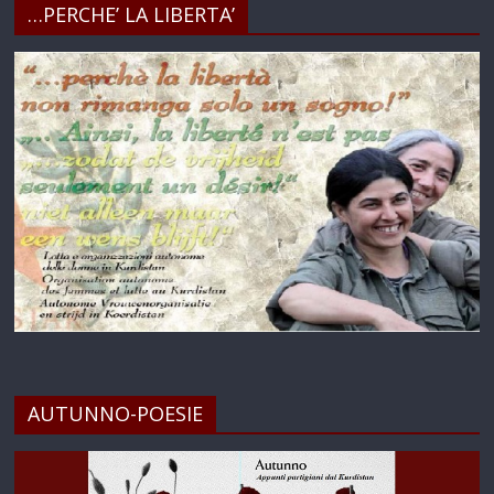
…PERCHE’ LA LIBERTA’
AUTUNNO-POESIE