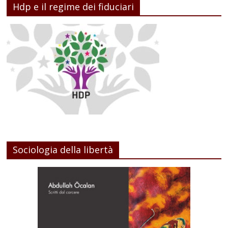
Hdp e il regime dei fiduciari
Sociologia della libertà