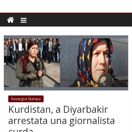
Rassegna Stampa
Kurdistan, a Diyarbakir
arrestata una giornalista
curda