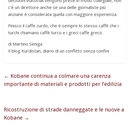
decisioni editoriali vengono prese in modo collegiale, non
c’è un direttore anche se una delle giornaliste più
anziane è considerata quella con maggiore esperienza.
Finisco il caffe curdo, che è sempre lo stesso caffè che i
turchi chiamano caffè turco e i greci caffe greco.
di Martino Seniga
Il blog Kurdistan, diario di un conflitto senza confini
←
Kobane continua a colmare una carenza
importante di materiali e prodotti per l’edilizia
Ricostruzione di strade danneggate e le nuove a
Kobane
→