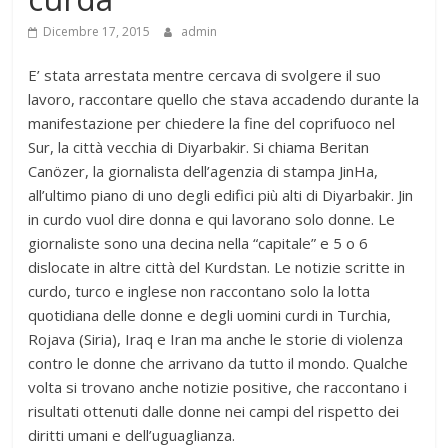
Dicembre 17, 2015
admin
E’ stata arrestata mentre cercava di svolgere il suo
lavoro, raccontare quello che stava accadendo durante la
manifestazione per chiedere la fine del coprifuoco nel
Sur, la città vecchia di Diyarbakir. Si chiama Beritan
Canözer, la giornalista dell’agenzia di stampa JinHa,
all’ultimo piano di uno degli edifici più alti di Diyarbakir. Jin
in curdo vuol dire donna e qui lavorano solo donne. Le
giornaliste sono una decina nella “capitale” e 5 o 6
dislocate in altre città del Kurdstan. Le notizie scritte in
curdo, turco e inglese non raccontano solo la lotta
quotidiana delle donne e degli uomini curdi in Turchia,
Rojava (Siria), Iraq e Iran ma anche le storie di violenza
contro le donne che arrivano da tutto il mondo. Qualche
volta si trovano anche notizie positive, che raccontano i
risultati ottenuti dalle donne nei campi del rispetto dei
diritti umani e dell’uguaglianza.