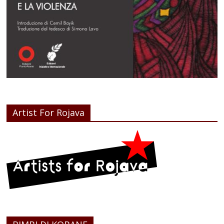
Artist For Rojava