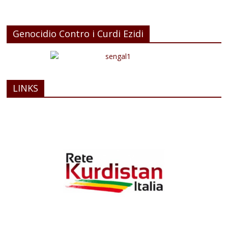
Genocidio Contro i Curdi Ezidi
LINKS