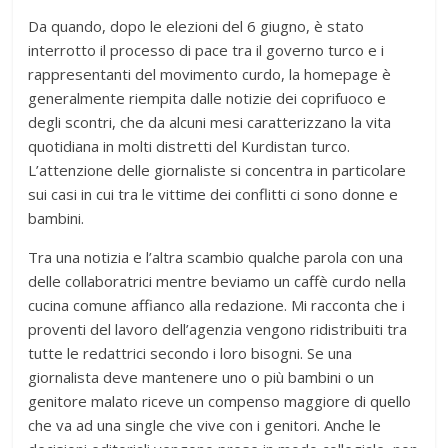
Da quando, dopo le elezioni del 6 giugno, è stato
interrotto il processo di pace tra il governo turco e i
rappresentanti del movimento curdo, la homepage è
generalmente riempita dalle notizie dei coprifuoco e
degli scontri, che da alcuni mesi caratterizzano la vita
quotidiana in molti distretti del Kurdistan turco.
L’attenzione delle giornaliste si concentra in particolare
sui casi in cui tra le vittime dei conflitti ci sono donne e
bambini.
Tra una notizia e l’altra scambio qualche parola con una
delle collaboratrici mentre beviamo un caffè curdo nella
cucina comune affianco alla redazione. Mi racconta che i
proventi del lavoro dell’agenzia vengono ridistribuiti tra
tutte le redattrici secondo i loro bisogni. Se una
giornalista deve mantenere uno o più bambini o un
genitore malato riceve un compenso maggiore di quello
che va ad una single che vive con i genitori. Anche le