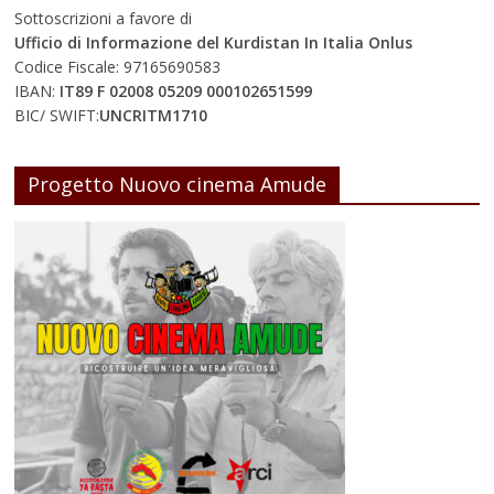
Sottoscrizioni a favore di
Ufficio di Informazione del Kurdistan In Italia Onlus
Codice Fiscale: 97165690583
IBAN:
IT89 F 02008 05209 000102651599
BIC/ SWIFT:
UNCRITM1710
Progetto Nuovo cinema Amude