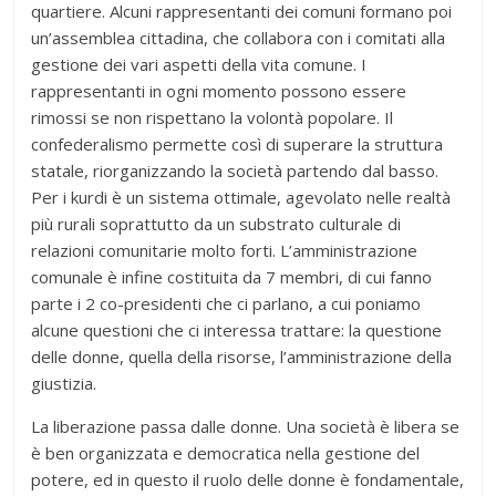
quartiere. Alcuni rappresentanti dei comuni formano poi
un’assemblea cittadina, che collabora con i comitati alla
gestione dei vari aspetti della vita comune. I
rappresentanti in ogni momento possono essere
rimossi se non rispettano la volontà popolare. Il
confederalismo permette così di superare la struttura
statale, riorganizzando la società partendo dal basso.
Per i kurdi è un sistema ottimale, agevolato nelle realtà
più rurali soprattutto da un substrato culturale di
relazioni comunitarie molto forti. L’amministrazione
comunale è infine costituita da 7 membri, di cui fanno
parte i 2 co-presidenti che ci parlano, a cui poniamo
alcune questioni che ci interessa trattare: la questione
delle donne, quella della risorse, l’amministrazione della
giustizia.
La liberazione passa dalle donne. Una società è libera se
è ben organizzata e democratica nella gestione del
potere, ed in questo il ruolo delle donne è fondamentale,