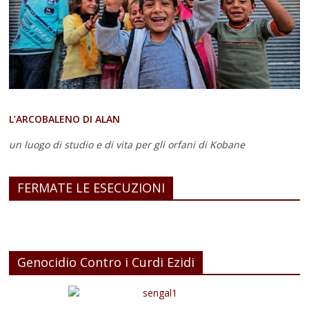
L’ARCOBALENO DI ALAN
un luogo di studio e di vita
per gli orfani di Kobane
FERMATE LE ESECUZIONI
Genocidio Contro i Curdi Ezidi