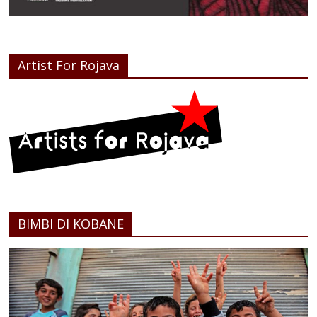
Artist For Rojava
BIMBI DI KOBANE