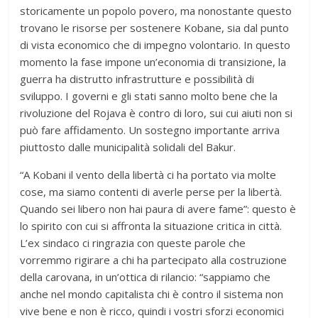
storicamente un popolo povero, ma nonostante questo
trovano le risorse per sostenere Kobane, sia dal punto
di vista economico che di impegno volontario. In questo
momento la fase impone un’economia di transizione, la
guerra ha distrutto infrastrutture e possibilità di
sviluppo. I governi e gli stati sanno molto bene che la
rivoluzione del Rojava è contro di loro, sui cui aiuti non si
può fare affidamento. Un sostegno importante arriva
piuttosto dalle municipalità solidali del Bakur.
“A Kobani il vento della libertà ci ha portato via molte
cose, ma siamo contenti di averle perse per la libertà.
Quando sei libero non hai paura di avere fame”: questo è
lo spirito con cui si affronta la situazione critica in città.
L’ex sindaco ci ringrazia con queste parole che
vorremmo rigirare a chi ha partecipato alla costruzione
della carovana, in un’ottica di rilancio: “sappiamo che
anche nel mondo capitalista chi è contro il sistema non
vive bene e non è ricco, quindi i vostri sforzi economici