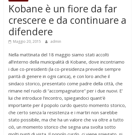
Kobane è un fiore da far
crescere e da continuare a
difendere
Maggio 20, 2015
admin
Nella mattinata del 18 maggio siamo stati accolti
all’interno della municipalità di Kobane, dove incontriamo
i due co-presidenti (la co-presidenza prevede sempre
parità di genere in ogni carica), e con loro anche il
sindaco storico, presentato come padre della città, che
rimane nel ruolo di “accompagnatore” per i due nuovi. E’
lui che introduce l’incontro, spiegandoci quant’è
importante per il popolo curdo questo momento storico,
che certo senza la resistenza e i martiri non sarebbe
stato possibile, ma che ha un valore che va oltre a tutto
ciò, un momento storico che segna una svolta sotto
molti punti di vista. Il popolo curdo, ci viene spiegato, si