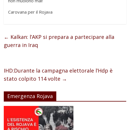
non muoiono mai!
Carovana per il Rojava
←
Kalkan: l’AKP si prepara a partecipare alla
guerra in Iraq
IHD:Durante la campagna elettorale l’Hdp è
stato colpito 114 volte
→
Emergenza Rojava