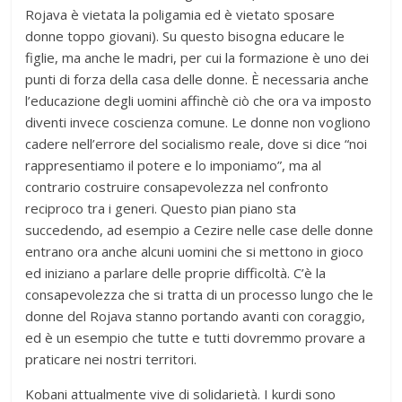
Rojava è vietata la poligamia ed è vietato sposare
donne toppo giovani). Su questo bisogna educare le
figlie, ma anche le madri, per cui la formazione è uno dei
punti di forza della casa delle donne. È necessaria anche
l’educazione degli uomini affinchè ciò che ora va imposto
diventi invece coscienza comune. Le donne non vogliono
cadere nell’errore del socialismo reale, dove si dice “noi
rappresentiamo il potere e lo imponiamo”, ma al
contrario costruire consapevolezza nel confronto
reciproco tra i generi. Questo pian piano sta
succedendo, ad esempio a Cezire nelle case delle donne
entrano ora anche alcuni uomini che si mettono in gioco
ed iniziano a parlare delle proprie difficoltà. C’è la
consapevolezza che si tratta di un processo lungo che le
donne del Rojava stanno portando avanti con coraggio,
ed è un esempio che tutte e tutti dovremmo provare a
praticare nei nostri territori.
Kobani attualmente vive di solidarietà. I kurdi sono