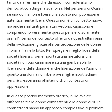
tanto da affermare che da esso Il confederalismo
democratico attinge la sua forza. Nel pensiero di Ocalan,
se una donna non è libera una società non può essere
autenticamente libera. Questo non è un concetto nuovo,
ma anche i militanti più maturi vedono, capiscono e
comprendono veramente questo pensiero solamente
ora, all’interno del contesto offerto da questi ultimi anni
della rivoluzione, grazie alla partecipazione delle donne
in prima fila nella lotta. Per spiegare meglio l’idea della
società libera ci viene riportata una metafora: una
società non può camminare su una gamba sola; la
liberazione della donna è anche liberazione dell’uomo, in
quanto una donna non libera avrà figli e nipoti schiavi
perché cresceranno all’interno di un contesto di
oppressione.
In questo preciso momento storico, in Rojava c’è
differenza tra le donne combattenti e le donne civili. Le
combattenti hanno un approccio complessivo ai problemi