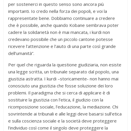
per sostenerci in questo senso sono ancora più
importanti. Io credo nella forza dei popoli, e voi la
rappresentate bene. Dobbiamo continuare a credere
che è possibile, anche quando Kobane sembrava poter
cadere la solidarietà non è mai mancata, i kurdi non
credevano possibile che un piccolo cantone potesse
ricevere l’attenzione e l’aiuto di una parte così grande
dell’umanità”.
Per quel che riguarda la questione giudiziaria, non esiste
una legge scritta, un tribunale separato dal popolo, una
giustizia astratta. I kurdi –storicamente- non hanno mai
conosciuto una giustizia che fosse soluzione dei loro
problemi. Il paradigma che si cerca di applicare è di
sostituire la giustizia con l’etica, il giudizio con la
ricomposizione sociale, l’educazione, la mediazione. Chi
sovrintende ai tribunali e alle leggi deve basarsi sull’etica
e sulla coscienza sociale e la società deve proteggere
l’individuo così come il singolo deve proteggere la