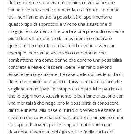
della società e sono viste in maniera diversa perché
hanno preso le armi e sono andate al fronte. Le donne
civili non hanno avuto la possibilità di sperimentare
questo tipo di approccio e vivono una situazione di
maggiore isolamento che porta a una presa di coscienza
più difficile. Il proposito del movimento è superare
questa differenza: le combattenti devono essere un
esempio, non vanno viste solo come donne che
combattono ma come donne che aprono una possibilità
concreta e reale di essere libere. Per farlo devono
essere ben organizzate. Le case delle donne, le unità di
difesa femminili sono punti di forza per tutte coloro che
vogliono emanciparsi e rompere con pratiche patriarcali
che le opprimono. Attualmente le bambine crescono con
una mentalità che nega loro la possibilità di conoscere
diritti e libertà. Alla base di tutto ci dovrebbe essere un
sistema educativo basato sull’autodeterminazione e non
su supposti doveri, per esempio il matrimonio non
dovrebbe essere un obbligo sociale (nella carta del