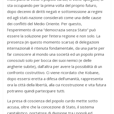
sta occupando per la prima volta del proprio futuro,
dopo decenni di diritti negati e sottomissione ai regimi
ed agli stati-nazione considerati come una delle cause
dei conflitti del Medio Oriente. Per questo,
l’esperimento di una “democrazia senza Stato” può
essere la soluzione per l’intera regione e non solo. La
presenza (in questo momento scarsa) di delegazioni
internazionali è ritenuta fondamentale, da una parte per
far conoscere al mondo una società ed un popolo prima
conosciuti solo per bocca dei suoi nemici (e delle
angherie subite), dall’altra per avere la possibilità di un
confronto costruttivo. Ci viene ricordato che Kobane,
dopo essersi eretta a difesa dell’umanità, rappresenta
ora la città della libertà, alla cui ricostruzione e vita futura
potranno quindi partecipare tutti.
La presa di coscienza del popolo curdo mette sotto
accusa, oltre che la concezione di Stato, il sistema
capitalistico, portatore di divisione tra i popoli ed