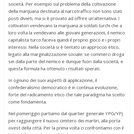
società. Per esempio sul problema della coltivazione
della marijuana destinata al narcotraffico non sono stati
posti divieti, ma si è provato ad offrire un’alternativa. I
coltivatori vendevano la marijuana ai soldati turchi che a
loro volta la vendevano alle giovani generazioni, il nemico
capitalista turco faceva quindi il proprio gioco e i propri
interessi. Nella società si è tentato un approccio etico,
legato alla marginalizzazione sociale: se commerci droga
sei dalla parte del nemico e dunque fuori dalla società, e
questa formula ha ottenuto i risultati sperati.
In ognuno dei suoi aspetti di applicazione, il
confederalismo democratico è in continua evoluzione,
forte del radicamento etico che tale paradigma ha scelto
come fondamenta.
Nel pomeriggio partiamo dal quartier generale YPG/YPJ
per raggiungere il nuovo cimitero dei martiri, alla porta
ovest della città. Per la prima volta ci confrontiamo con il