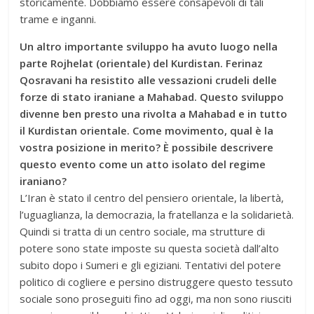
storicamente. Dobbiamo essere consapevoli di tali
trame e inganni.
Un altro importante sviluppo ha avuto luogo nella
parte Rojhelat (orientale) del Kurdistan. Ferinaz
Qosravani ha resistito alle vessazioni crudeli delle
forze di stato iraniane a Mahabad. Questo sviluppo
divenne ben presto una rivolta a Mahabad e in tutto
il Kurdistan orientale. Come movimento, qual è la
vostra posizione in merito? È possibile descrivere
questo evento come un atto isolato del regime
iraniano?
L’Iran è stato il centro del pensiero orientale, la libertà,
l’uguaglianza, la democrazia, la fratellanza e la solidarietà.
Quindi si tratta di un centro sociale, ma strutture di
potere sono state imposte su questa società dall’alto
subito dopo i Sumeri e gli egiziani. Tentativi del potere
politico di cogliere e persino distruggere questo tessuto
sociale sono proseguiti fino ad oggi, ma non sono riusciti