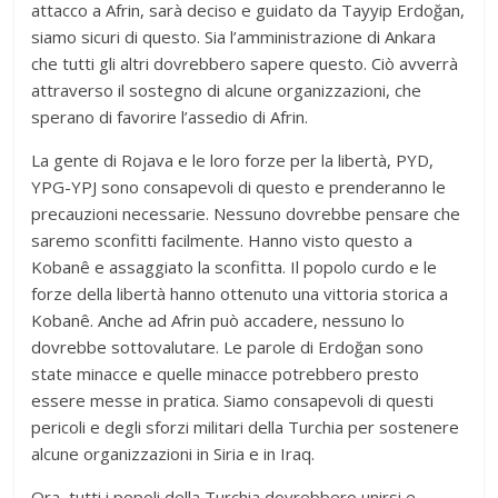
attacco a Afrin, sarà deciso e guidato da Tayyip Erdoğan,
siamo sicuri di questo. Sia l’amministrazione di Ankara
che tutti gli altri dovrebbero sapere questo. Ciò avverrà
attraverso il sostegno di alcune organizzazioni, che
sperano di favorire l’assedio di Afrin.
La gente di Rojava e le loro forze per la libertà, PYD,
YPG-YPJ sono consapevoli di questo e prenderanno le
precauzioni necessarie. Nessuno dovrebbe pensare che
saremo sconfitti facilmente. Hanno visto questo a
Kobanê e assaggiato la sconfitta. Il popolo curdo e le
forze della libertà hanno ottenuto una vittoria storica a
Kobanê. Anche ad Afrin può accadere, nessuno lo
dovrebbe sottovalutare. Le parole di Erdoğan sono
state minacce e quelle minacce potrebbero presto
essere messe in pratica. Siamo consapevoli di questi
pericoli e degli sforzi militari della Turchia per sostenere
alcune organizzazioni in Siria e in Iraq.
Ora, tutti i popoli della Turchia dovrebbero unirsi e