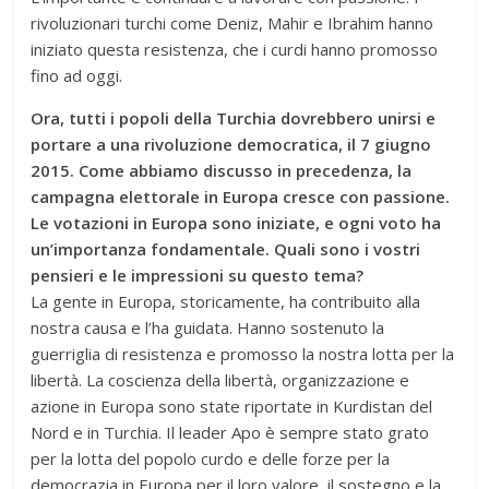
rivoluzionari turchi come Deniz, Mahir e Ibrahim hanno
iniziato questa resistenza, che i curdi hanno promosso
fino ad oggi.
Ora, tutti i popoli della Turchia dovrebbero unirsi e
portare a una rivoluzione democratica, il 7 giugno
2015. Come abbiamo discusso in precedenza, la
campagna elettorale in Europa cresce con passione.
Le votazioni in Europa sono iniziate, e ogni voto ha
un’importanza fondamentale. Quali sono i vostri
pensieri e le impressioni su questo tema?
La gente in Europa, storicamente, ha contribuito alla
nostra causa e l’ha guidata. Hanno sostenuto la
guerriglia di resistenza e promosso la nostra lotta per la
libertà. La coscienza della libertà, organizzazione e
azione in Europa sono state riportate in Kurdistan del
Nord e in Turchia. Il leader Apo è sempre stato grato
per la lotta del popolo curdo e delle forze per la
democrazia in Europa per il loro valore, il sostegno e la