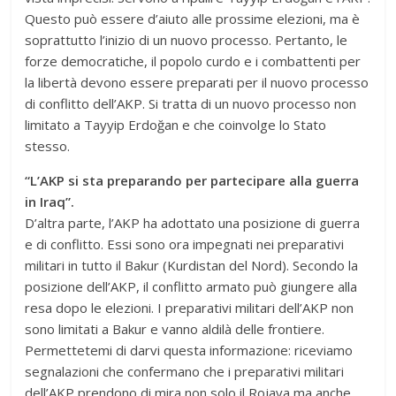
Questo può essere d’aiuto alle prossime elezioni, ma è
soprattutto l’inizio di un nuovo processo. Pertanto, le
forze democratiche, il popolo curdo e i combattenti per
la libertà devono essere preparati per il nuovo processo
di conflitto dell’AKP. Si tratta di un nuovo processo non
limitato a Tayyip Erdoğan e che coinvolge lo Stato
stesso.
“L’AKP si sta preparando per partecipare alla guerra
in Iraq”.
D’altra parte, l’AKP ha adottato una posizione di guerra
e di conflitto. Essi sono ora impegnati nei preparativi
militari in tutto il Bakur (Kurdistan del Nord). Secondo la
posizione dell’AKP, il conflitto armato può giungere alla
resa dopo le elezioni. I preparativi militari dell’AKP non
sono limitati a Bakur e vanno aldilà delle frontiere.
Permettetemi di darvi questa informazione: riceviamo
segnalazioni che confermano che i preparativi militari
dell’AKP prendono di mira non solo il Rojava ma anche