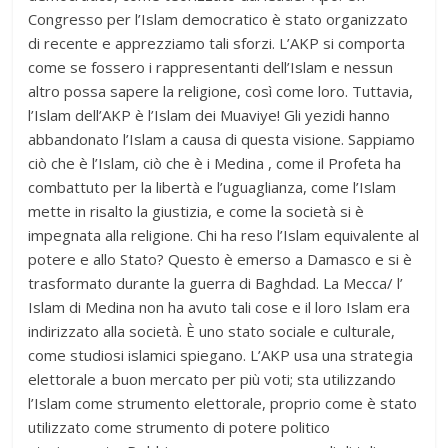
Congresso per l’Islam democratico è stato organizzato
di recente e apprezziamo tali sforzi. L’AKP si comporta
come se fossero i rappresentanti dell’Islam e nessun
altro possa sapere la religione, così come loro. Tuttavia,
l’Islam dell’AKP è l’Islam dei Muaviye! Gli yezidi hanno
abbandonato l’Islam a causa di questa visione. Sappiamo
ciò che è l’Islam, ciò che è i Medina , come il Profeta ha
combattuto per la libertà e l’uguaglianza, come l’Islam
mette in risalto la giustizia, e come la società si è
impegnata alla religione. Chi ha reso l’Islam equivalente al
potere e allo Stato? Questo è emerso a Damasco e si è
trasformato durante la guerra di Baghdad. La Mecca/ l’
Islam di Medina non ha avuto tali cose e il loro Islam era
indirizzato alla società. È uno stato sociale e culturale,
come studiosi islamici spiegano. L’AKP usa una strategia
elettorale a buon mercato per più voti; sta utilizzando
l’Islam come strumento elettorale, proprio come è stato
utilizzato come strumento di potere politico