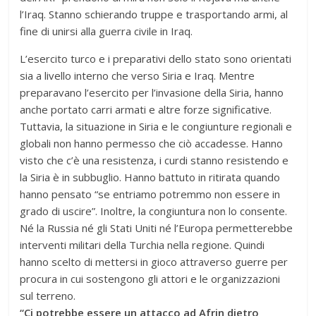
l’Iraq. Stanno schierando truppe e trasportando armi, al
fine di unirsi alla guerra civile in Iraq.
L’esercito turco e i preparativi dello stato sono orientati
sia a livello interno che verso Siria e Iraq. Mentre
preparavano l’esercito per l’invasione della Siria, hanno
anche portato carri armati e altre forze significative.
Tuttavia, la situazione in Siria e le congiunture regionali e
globali non hanno permesso che ciò accadesse. Hanno
visto che c’è una resistenza, i curdi stanno resistendo e
la Siria è in subbuglio. Hanno battuto in ritirata quando
hanno pensato “se entriamo potremmo non essere in
grado di uscire”. Inoltre, la congiuntura non lo consente.
Né la Russia né gli Stati Uniti né l’Europa permetterebbe
interventi militari della Turchia nella regione. Quindi
hanno scelto di mettersi in gioco attraverso guerre per
procura in cui sostengono gli attori e le organizzazioni
sul terreno.
“Ci potrebbe essere un attacco ad Afrin dietro