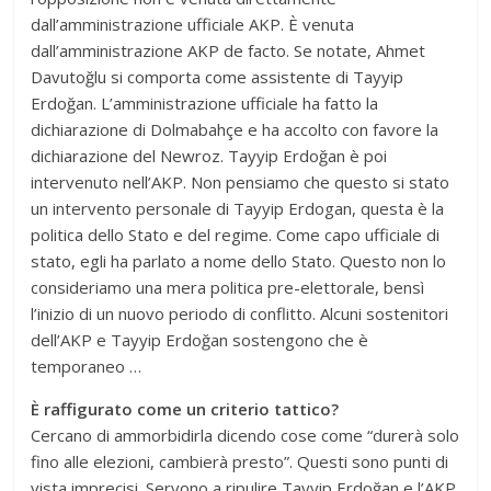
dall’amministrazione ufficiale AKP. È venuta
dall’amministrazione AKP de facto. Se notate, Ahmet
Davutoğlu si comporta come assistente di Tayyip
Erdoğan. L’amministrazione ufficiale ha fatto la
dichiarazione di Dolmabahçe e ha accolto con favore la
dichiarazione del Newroz. Tayyip Erdoğan è poi
intervenuto nell’AKP. Non pensiamo che questo si stato
un intervento personale di Tayyip Erdogan, questa è la
politica dello Stato e del regime. Come capo ufficiale di
stato, egli ha parlato a nome dello Stato. Questo non lo
consideriamo una mera politica pre-elettorale, bensì
l’inizio di un nuovo periodo di conflitto. Alcuni sostenitori
dell’AKP e Tayyip Erdoğan sostengono che è
temporaneo …
È raffigurato come un criterio tattico?
Cercano di ammorbidirla dicendo cose come “durerà solo
fino alle elezioni, cambierà presto”. Questi sono punti di
vista imprecisi. Servono a ripulire Tayyip Erdoğan e l’AKP.