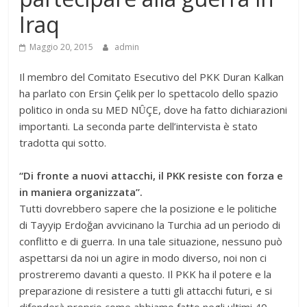
Iraq
Maggio 20, 2015
admin
Il membro del Comitato Esecutivo del PKK Duran Kalkan
ha parlato con Ersin Çelik per lo spettacolo dello spazio
politico in onda su MED NȖÇE, dove ha fatto dichiarazioni
importanti. La seconda parte dell’intervista è stato
tradotta qui sotto.
“Di fronte a nuovi attacchi, il PKK resiste con forza e
in maniera organizzata”.
Tutti dovrebbero sapere che la posizione e le politiche
di Tayyip Erdoğan avvicinano la Turchia ad un periodo di
conflitto e di guerra. In una tale situazione, nessuno può
aspettarsi da noi un agire in modo diverso, noi non ci
prostreremo davanti a questo. Il PKK ha il potere e la
preparazione di resistere a tutti gli attacchi futuri, e si