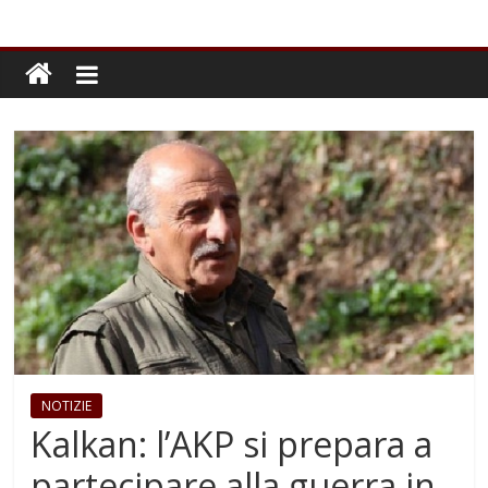
NOTIZIE
Kalkan: l’AKP si prepara a
partecipare alla guerra in