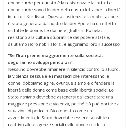
donne curde per questo è la resistenza e la lotta. Le
donne curde sono i leader della nostra lotta per la libertà
in tutto il Kurdistan. Questa coscienza e la mobilitazione
è stata generata dal nostro leader Apo e ha un effetto
su tutte le donne. Le donne e gli altri in Rojhelat
resistono alla cultura stupratrice del potere statale,
salutiamo i loro nobili sforzi, e auguriamo loro il successo.
“Se l’Iran preme maggiormente sulla società,
seguiranno sviluppi pericolosi”.
Nessuno dovrebbe rimanere in silenzio contro lo stupro,
la violenza sessuale e i massacri che interessano le
donne, dobbiamo agire, ovunque siamo e difendere la
libertà delle donne come base della libertà sociale. Lo
Stato iraniano dovrebbe astenersi dall’esercitare una
maggiore pressione e violenza, poiché ciò può portare a
situazioni di pericolo. Dico questo come un
avvertimento, lo Stato dovrebbe essere sensibile e
reattivo alle esigenze sociali delle donne curde in