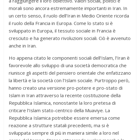
a raggiungere il loro obiettivo. Valori sociali, politici e
morali sono ancora estremamente importanti in Iran. In
un certo senso, il ruolo dell’Iran in Medio Oriente ricorda
il ruolo della Francia in Europa. Come lo stato si è
sviluppato in Europa, il tessuto sociale in Francia è
cresciuto e ha generato rivoluzioni sociali. Ciò è avvenuto
anche in Iran.
Ho appena citato le componenti sociali dell’Islam, l’Iran è
favorevole allo sviluppo di una società democratica che
riunisce gli aspetti del pensiero orientale che enfatizzano
la libertà e la società con l’Islam sociale. Purtroppo però,
hanno creato una versione pro-potere e pro-stato di
Islam in Iran attraverso la recente costituzione della
Repubblica Islamica, nonostante la loro pretesa di
criticare l’Islam stato-centrico della Muaviye. La
Repubblica Islamica potrebbe essere emersa come
reazione a strutture statali precedenti, ma si è
sviluppata sempre di più in maniera simile a loro nel