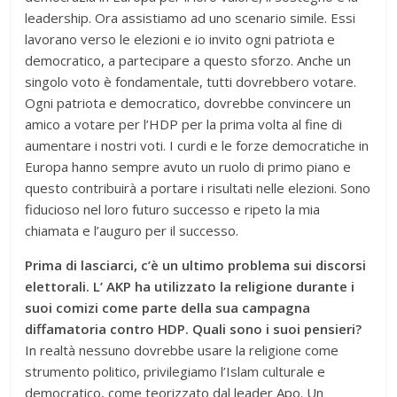
leadership. Ora assistiamo ad uno scenario simile. Essi
lavorano verso le elezioni e io invito ogni patriota e
democratico, a partecipare a questo sforzo. Anche un
singolo voto è fondamentale, tutti dovrebbero votare.
Ogni patriota e democratico, dovrebbe convincere un
amico a votare per l’HDP per la prima volta al fine di
aumentare i nostri voti. I curdi e le forze democratiche in
Europa hanno sempre avuto un ruolo di primo piano e
questo contribuirà a portare i risultati nelle elezioni. Sono
fiducioso nel loro futuro successo e ripeto la mia
chiamata e l’auguro per il successo.
Prima di lasciarci, c’è un ultimo problema sui discorsi
elettorali. L’ AKP ha utilizzato la religione durante i
suoi comizi come parte della sua campagna
diffamatoria contro HDP. Quali sono i suoi pensieri?
In realtà nessuno dovrebbe usare la religione come
strumento politico, privilegiamo l’Islam culturale e
democratico, come teorizzato dal leader Apo. Un