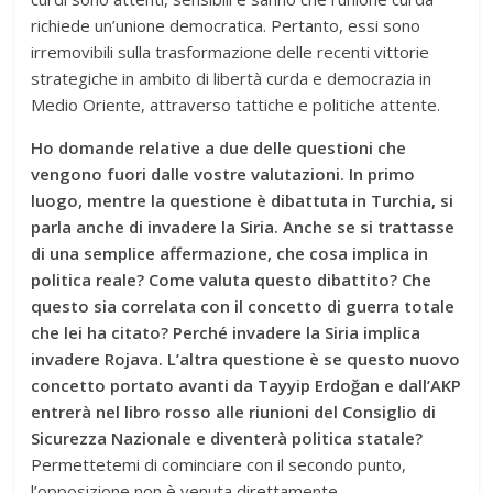
richiede un’unione democratica. Pertanto, essi sono
irremovibili sulla trasformazione delle recenti vittorie
strategiche in ambito di libertà curda e democrazia in
Medio Oriente, attraverso tattiche e politiche attente.
Ho domande relative a due delle questioni che
vengono fuori dalle vostre valutazioni. In primo
luogo, mentre la questione è dibattuta in Turchia, si
parla anche di invadere la Siria. Anche se si trattasse
di una semplice affermazione, che cosa implica in
politica reale? Come valuta questo dibattito? Che
questo sia correlata con il concetto di guerra totale
che lei ha citato? Perché invadere la Siria implica
invadere Rojava. L’altra questione è se questo nuovo
concetto portato avanti da Tayyip Erdoğan e dall’AKP
entrerà nel libro rosso alle riunioni del Consiglio di
Sicurezza Nazionale e diventerà politica statale?
Permettetemi di cominciare con il secondo punto,
l’opposizione non è venuta direttamente