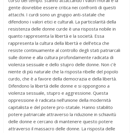
corso del tempo. Stanno attaccando i valori morali e la
gente dovrebbe essere critica nei confronti di questi
attacchi. I curdi sono un gruppo anti-statale che
difendono i valori etici e culturali. La particolarità della
resistenza delle donne curde è una risposta nobile in
quanto rappresenta la libertà e la società. Essa
rappresenta la cultura della libertà e dell’etica che
resiste continuamente al controllo degli stati patriarcali
sulle donne e alla cultura profondamente radicata di
violenza sessuale e dello stupro delle donne. Non c’è
niente di più naturale che la risposta ribelle del popolo
curdo, che è a favore della democrazia e della libertà.
Difendono la libertà delle donne e si oppongono a
violenza sessuale, stupro e aggressione. Questa
oppressione è radicata nell’unione della modernità
capitalista e del potere pro-statale. Hanno stabilito
potere patriarcale attraverso la riduzione in schiavitù
delle donne e cercano di mantenere questo potere
attraverso il massacro delle donne. La risposta delle