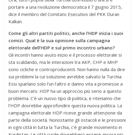
portare a una rivoluzione democratica il 7 giugno 2015,
dice il membro del Comitato Esecutivo del PKK Duran
Kalkan.
Come gli altri partiti politici, anche l’HDP inizia i suoi
comizi. Qual è la sua opinione sulla campagna
elettorale dell’HDP e sul primo incontro urbano?
Gli incontri hanno avuto inizio e il processo elettorale si
sta scaldando, ma le interazioni tra AKP, CHP e MHP
sono cicliche e controproducenti. Non hanno nulla da dire
sui problemi la cui soluzione avrebbe salvato la Turchia.
Essi sparlano solo l’un l’altro e danno vita a promesse a
buon mercato. HDP ha un approccio più serio a questo
problema. C’è un nuovo tipo di politica, e riteniamo che
l’HDP dovrebbe approfondire questa nuova politica. La
campagna elettorale HDP riceve grande attenzione da
parte della società. Nonostante gli ostacoli e le pressioni
in ogni città in tutta la Turchia, c’è grande movimento in
Kurdistan. Le città curde dovrebbero essere ancora più