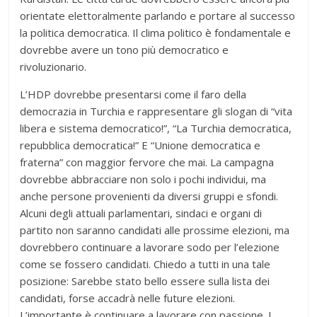
orientate elettoralmente parlando e portare al successo
la politica democratica. Il clima politico è fondamentale e
dovrebbe avere un tono più democratico e
rivoluzionario.
L’HDP dovrebbe presentarsi come il faro della
democrazia in Turchia e rappresentare gli slogan di “vita
libera e sistema democratico!”, “La Turchia democratica,
repubblica democratica!” E “Unione democratica e
fraterna” con maggior fervore che mai. La campagna
dovrebbe abbracciare non solo i pochi individui, ma
anche persone provenienti da diversi gruppi e sfondi.
Alcuni degli attuali parlamentari, sindaci e organi di
partito non saranno candidati alle prossime elezioni, ma
dovrebbero continuare a lavorare sodo per l’elezione
come se fossero candidati. Chiedo a tutti in una tale
posizione: Sarebbe stato bello essere sulla lista dei
candidati, forse accadrà nelle future elezioni.
L’importante è continuare a lavorare con passione. I