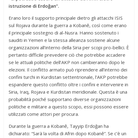
istruzione di Erdoğan”.
Erano loro il supporto principale dietro gli attacchi ISIS
sul Rojava durante la guerra a Kobanê, così come erano
il principale sostegno di al-Nusra. Hanno sostenuto i
sauditi in Yemen e la stessa alleanza sostiene alcune
organizzazioni all’interno della Siria per scopi pro-bellici. È
pertanto difficile prevedere ciò che potrebbe accadere
se le attuali politiche dell’AKP non cambieranno dopo le
elezioni. Il conflitto armato può riprendere all’interno dei
confini turchi in Kurdistan settentrionale, l’AKP potrebbe
espandere questo conflitto oltre i confini e intervenire in
Siria, Iraq, Rojava e Kurdistan meridionale. Questa è una
probabilità poiché supportano diverse organizzazioni
politiche e militare a questo scopo, essi possono essere
utilizzati come attori per procura.
Durante la guerra a Kobanê, Tayyip Erdoğan ha
dichiarato: “Sarà la volta di Afrin dopo Kobanê”. Se c’è un