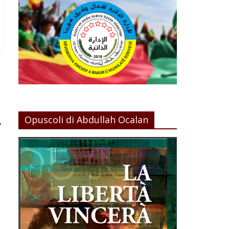
Opuscoli di Abdullah Ocalan
→