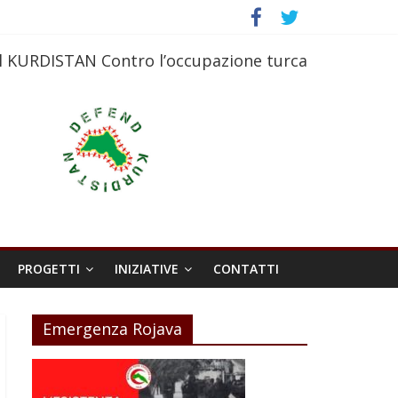
l KURDISTAN Contro l’occupazione turca
PROGETTI
INIZIATIVE
CONTATTI
Emergenza Rojava