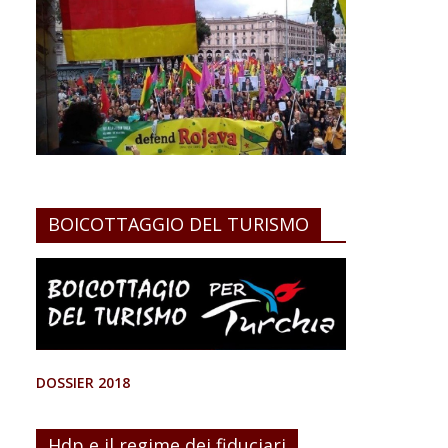
BOICOTTAGGIO DEL TURISMO
DOSSIER 2018
Hdp e il regime dei fiduciari