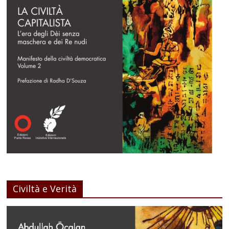
Civiltà e Verità