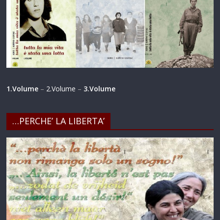
1.Volume
–
2.Volume
–
3.Volume
…PERCHE’ LA LIBERTA’