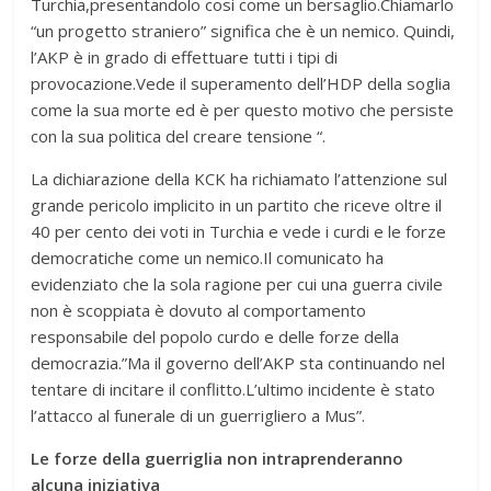
Turchia,presentandolo cosi come un bersaglio.Chiamarlo
“un progetto straniero” significa che è un nemico. Quindi,
l’AKP è in grado di effettuare tutti i tipi di
provocazione.Vede il superamento dell’HDP della soglia
come la sua morte ed è per questo motivo che persiste
con la sua politica del creare tensione “.
La dichiarazione della KCK ha richiamato l’attenzione sul
grande pericolo implicito in un partito che riceve oltre il
40 per cento dei voti in Turchia e vede i curdi e le forze
democratiche come un nemico.Il comunicato ha
evidenziato che la sola ragione per cui una guerra civile
non è scoppiata è dovuto al comportamento
responsabile del popolo curdo e delle forze della
democrazia.”Ma il governo dell’AKP sta continuando nel
tentare di incitare il conflitto.L’ultimo incidente è stato
l’attacco al funerale di un guerrigliero a Mus”.
Le forze della guerriglia non intraprenderanno
alcuna iniziativa