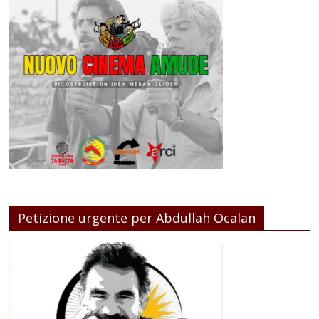
Petizione urgente per Abdullah Ocalan