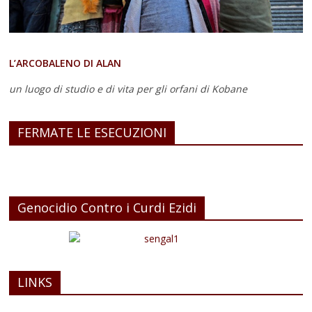
L’ARCOBALENO DI ALAN
un luogo di studio e di vita
per gli orfani di Kobane
FERMATE LE ESECUZIONI
Genocidio Contro i Curdi Ezidi
LINKS