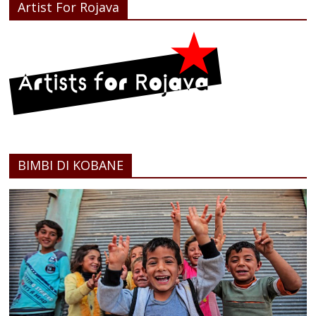
Artist For Rojava
BIMBI DI KOBANE