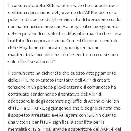
Il comunicato della KCK ha affermato che nonostante la
continua repressione del governo dell’AKP e della sua
polizia ed i suoi soldati,il movimento di liberazione curdo
non ha minacciato nessuno.Ha negato il coinvolgimento
nel sequestro di un soldato a Mus,affermando che si era
trattato di una provocazione.Come il Comando centrale
delle Hpg hanno dichiarato,i guerriglieri hanno
mantenuto la loro distanza dall’esercito turco e si sono
solo difesi se attaccati”.
Il comunicato ha dichiarato che questo atteggiamento
delle HPG ha sventato i tentativi dell’AKP di creare
tensione in un periodo pre-elettorale.Il comunicato ha
continuato condannando il tentativo dell’AKP di
addossare la degli attentati agli uffici di Adana e Mersin
di HDP a DHKP-C,aggiungendo che è degno di nota che
il sospetto arrestato aveva legami con ISIS.”In quanto
una vittoria per l’HDP significa la sconfitta per la
mentalità di ISIS, il più grande sostenitore del AKP, è del