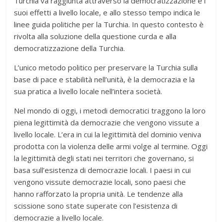
Turchia va raggiunta attraverso la democratizzazione e i
suoi effetti a livello locale, e allo stesso tempo indica le
linee guida politiche per la Turchia. In questo contesto è
rivolta alla soluzione della questione curda e alla
democratizzazione della Turchia.
L’unico metodo politico per preservare la Turchia sulla
base di pace e stabilità nell’unità, è la democrazia e la
sua pratica a livello locale nell’intera società.
Nel mondo di oggi, i metodi democratici traggono la loro
piena legittimità da democrazie che vengono vissute a
livello locale. L’era in cui la legittimità del dominio veniva
prodotta con la violenza delle armi volge al termine. Oggi
la legittimità degli stati nei territori che governano, si
basa sull’esistenza di democrazie locali. I paesi in cui
vengono vissute democrazie locali, sono paesi che
hanno rafforzato la propria unità. Le tendenze alla
scissione sono state superate con l’esistenza di
democrazie a livello locale.