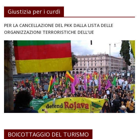
Giustizia per i curdi
PER LA CANCELLAZIONE DEL PKK DALLA LISTA DELLE
ORGANIZZAZIONI TERRORISTICHE DELL’UE
BOICOTTAGGIO DEL TURISMO