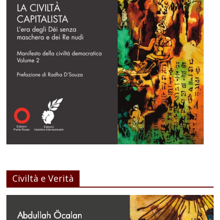
Civiltà e Verità