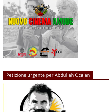
Petizione urgente per Abdullah Ocalan