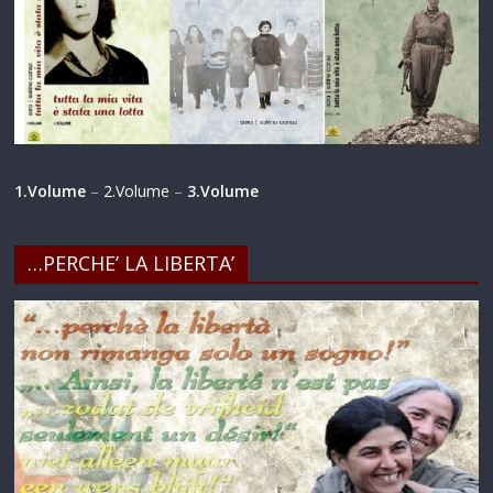
1.Volume
–
2.Volume
–
3.Volume
…PERCHE’ LA LIBERTA’