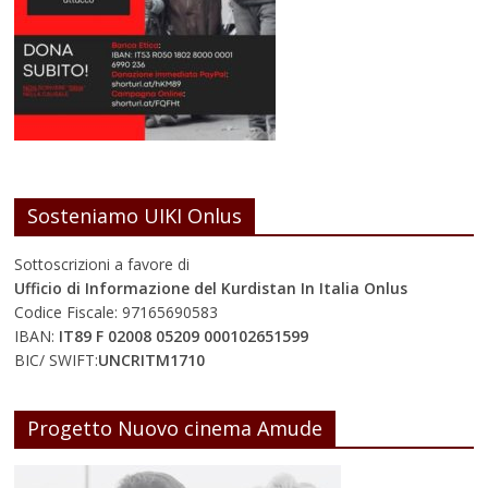
Sosteniamo UIKI Onlus
Sottoscrizioni a favore di
Ufficio di Informazione del Kurdistan In Italia Onlus
Codice Fiscale: 97165690583
IBAN:
IT89 F 02008 05209 000102651599
BIC/ SWIFT:
UNCRITM1710
Progetto Nuovo cinema Amude