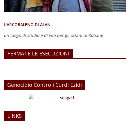
L’ARCOBALENO DI ALAN
un luogo di studio e di vita
per gli orfani di Kobane
FERMATE LE ESECUZIONI
Genocidio Contro i Curdi Ezidi
LINKS