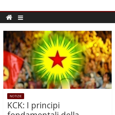
NOTIZIE
KCK: I principi
fondamentali della