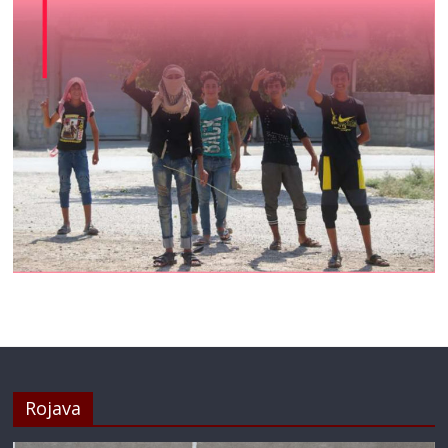
Rojava