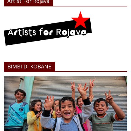
Artist For Rojava
BIMBI DI KOBANE