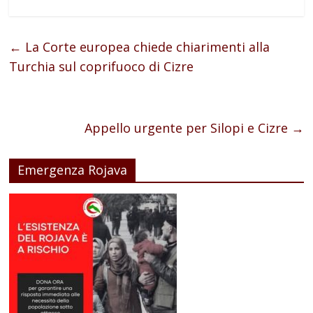
←
La Corte europea chiede chiarimenti alla
Turchia sul coprifuoco di Cizre
Appello urgente per Silopi e Cizre
→
Emergenza Rojava