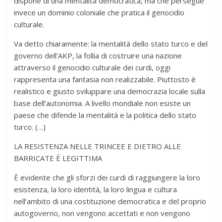
dispone di una mentalità democratica, ma che persegue
invece un dominio coloniale che pratica il genocidio
culturale.
Va detto chiaramente: la mentalità dello stato turco e del
governo dell’AKP, la follia di costruire una nazione
attraverso il genocidio culturale dei curdi, oggi
rappresenta una fantasia non realizzabile. Piuttosto è
realistico e giusto sviluppare una democrazia locale sulla
base dell’autonomia. A livello mondiale non esiste un
paese che difende la mentalità e la politica dello stato
turco. (…)
LA RESISTENZA NELLE TRINCEE E DIETRO ALLE
BARRICATE È LEGITTIMA
È evidente che gli sforzi dei curdi di raggiungere la loro
esistenza, la loro identità, la loro lingua e cultura
nell’ambito di una costituzione democratica e del proprio
autogoverno, non vengono accettati e non vengono