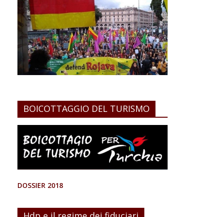
BOICOTTAGGIO DEL TURISMO
DOSSIER 2018
Hdp e il regime dei fiduciari