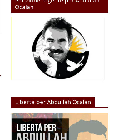
Petizione urgente per Abdullah
Ocalan
→
Libertà per Abdullah Öcalan