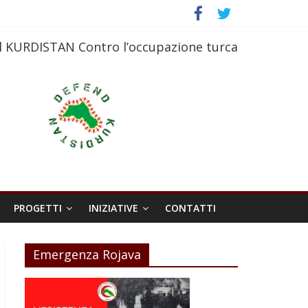
l KURDISTAN Contro l’occupazione turca
PROGETTI
INIZIATIVE
CONTATTI
Emergenza Rojava