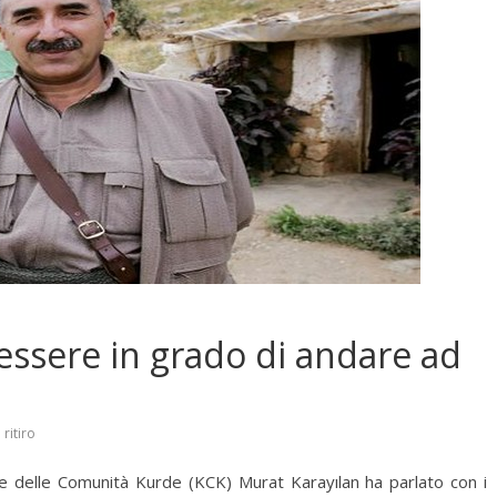
ssere in grado di andare ad
,
ritiro
one delle Comunità Kurde (KCK) Murat Karayılan ha parlato con i