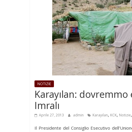
NOTIZIE
Karayılan: dovremmo e
Imralı
,
,
Aprile 27, 2013
admin
Karayılan
KCK
Notizie
Il Presidente del Consiglio Esecutivo dell’Uni