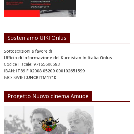
Sosteniamo UIKI Onlus
Sottoscrizioni a favore di
Ufficio di Informazione del Kurdistan In Italia Onlus
Codice Fiscale: 97165690583
IBAN:
IT89 F 02008 05209 000102651599
BIC/ SWIFT:
UNCRITM1710
Progetto Nuovo cinema Amude