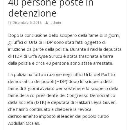
40 persone poste in
detenzione
Dicembre 6, 2018
admin
Dopo la conclusione dello sciopero della fame di 3 giorni,
gli uffici di Urfa di HDP sono stati fatti oggetto di
irruzione da parte della polizia. Durante il raid la deputata
di HDP di Urfa Ayse Surucu è stata trascinata a terra
dalla polizia e circa 40 persone sono state arrestate.
La polizia ha fatto irruzione negli uffici Urfa del Partito
democratico dei popoli (HDP) dopo lo sciopero della
fame di 3 giorni avviato per sostenere lo sciopero della
fame della co-presidente del Congresso Democratico
della Società (DTK) e deputata di Hakkari Leyla Guven,
che hanno continuato a chiedere la revoca
dell’isolamento imposto al leader del popolo curdo
Abdullah Öcalan.