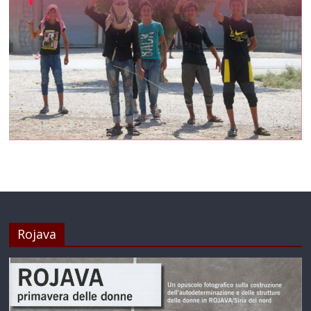
Rojava