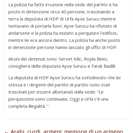
La polizia ha fatto irruzione nella sede del partito e ha
posto in detenzione circa 40 persone, trascinando a
terra la deputata di HDP di Urfa Ayse Surucu mentre
tentavano di portarla fuori. Ayse Surucu ha rifiutato di
andarsene e la polizia ha iniziato a perquisire l’edificio,
mentre lei era ancora dentro. La polizia ha anche posto
in detenzione persone hanno lasciato gli uffici di HDP.
Alcuni dei detenuti sono: Servet Kilic, Rojda Binici,
consigliera della deputata Ayse Surucu e Faruk Badilli.
La deputata di HDP Ayse Surucu ha sottolineato che lei
stessa e i dirigenti del partito di partito sono stati
trascinati per essere allontanati dalla sede: “Le
perquisizioni sono continuate. Oggi a Urfa c’è una
completa illegalità. “
←
Arabi, curdi, armeni: memorie di un armeno