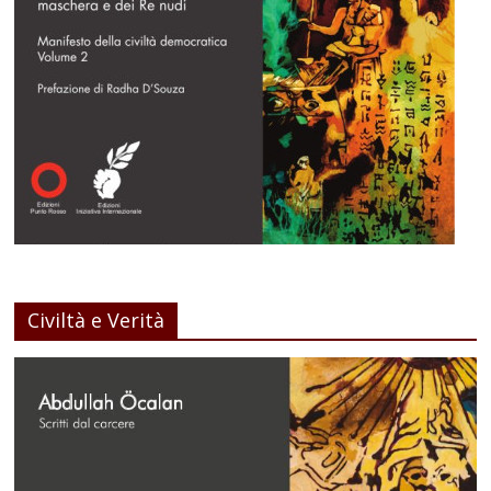
Civiltà e Verità