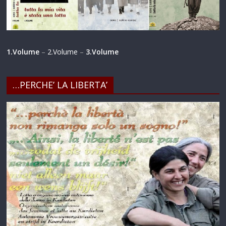
1.Volume
–
2.Volume
–
3.Volume
…PERCHE’ LA LIBERTA’