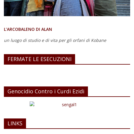
L’ARCOBALENO DI ALAN
un luogo di studio e di vita
per gli orfani di Kobane
FERMATE LE ESECUZIONI
Genocidio Contro i Curdi Ezidi
LINKS