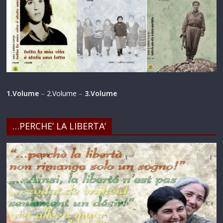
1.Volume
–
2.Volume
–
3.Volume
…PERCHE’ LA LIBERTA’