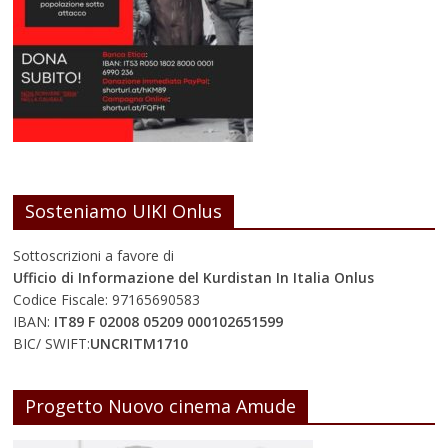
Sosteniamo UIKI Onlus
Sottoscrizioni a favore di
Ufficio di Informazione del Kurdistan In Italia Onlus
Codice Fiscale: 97165690583
IBAN:
IT89 F 02008 05209 000102651599
BIC/ SWIFT:
UNCRITM1710
Progetto Nuovo cinema Amude