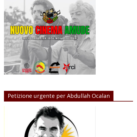
Petizione urgente per Abdullah Ocalan