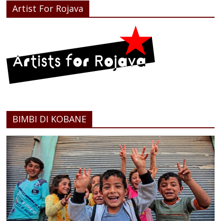
Artist For Rojava
BIMBI DI KOBANE