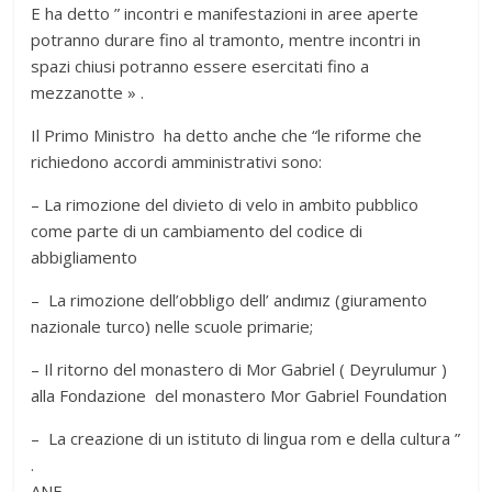
E ha detto ” incontri e manifestazioni in aree aperte
potranno durare fino al tramonto, mentre incontri in
spazi chiusi potranno essere esercitati fino a
mezzanotte » .
Il Primo Ministro ha detto anche che “le riforme che
richiedono accordi amministrativi sono:
– La rimozione del divieto di velo in ambito pubblico
come parte di un cambiamento del codice di
abbigliamento
– La rimozione dell’obbligo dell’ andımız (giuramento
nazionale turco) nelle scuole primarie;
– Il ritorno del monastero di Mor Gabriel ( Deyrulumur )
alla Fondazione del monastero Mor Gabriel Foundation
– La creazione di un istituto di lingua rom e della cultura ”
.
ANF