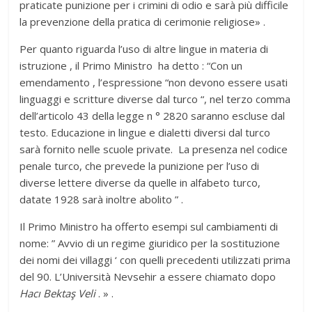
praticate punizione per i crimini di odio e sarà più difficile
la prevenzione della pratica di cerimonie religiose» .
Per quanto riguarda l’uso di altre lingue in materia di
istruzione , il Primo Ministro ha detto : “Con un
emendamento , l’espressione “non devono essere usati
linguaggi e scritture diverse dal turco “, nel terzo comma
dell’articolo 43 della legge n ° 2820 saranno escluse dal
testo. Educazione in lingue e dialetti diversi dal turco
sarà fornito nelle scuole private. La presenza nel codice
penale turco, che prevede la punizione per l’uso di
diverse lettere diverse da quelle in alfabeto turco,
datate 1928 sarà inoltre abolito ” .
Il Primo Ministro ha offerto esempi sul cambiamenti di
nome: ” Avvio di un regime giuridico per la sostituzione
dei nomi dei villaggi ‘ con quelli precedenti utilizzati prima
del 90. L’Università Nevsehir a essere chiamato dopo
Hacı Bektaş Veli
. » .