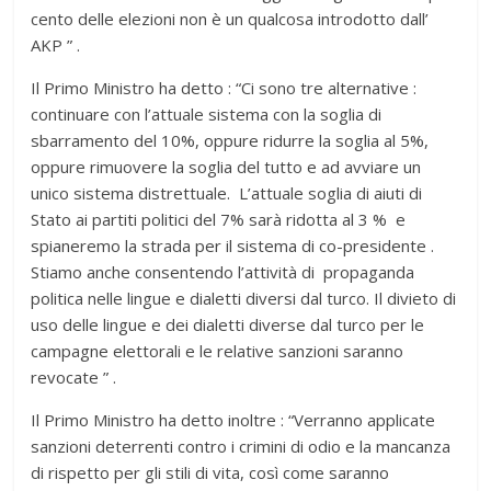
cento delle elezioni non è un qualcosa introdotto dall’
AKP ” .
Il Primo Ministro ha detto : “Ci sono tre alternative :
continuare con l’attuale sistema con la soglia di
sbarramento del 10%, oppure ridurre la soglia al 5%,
oppure rimuovere la soglia del tutto e ad avviare un
unico sistema distrettuale. L’attuale soglia di aiuti di
Stato ai partiti politici del 7% sarà ridotta al 3 % e
spianeremo la strada per il sistema di co-presidente .
Stiamo anche consentendo l’attività di propaganda
politica nelle lingue e dialetti diversi dal turco. Il divieto di
uso delle lingue e dei dialetti diverse dal turco per le
campagne elettorali e le relative sanzioni saranno
revocate ” .
Il Primo Ministro ha detto inoltre : “Verranno applicate
sanzioni deterrenti contro i crimini di odio e la mancanza
di rispetto per gli stili di vita, così come saranno