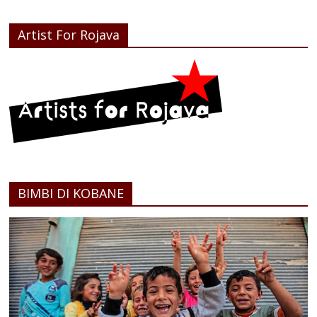
Artist For Rojava
BIMBI DI KOBANE