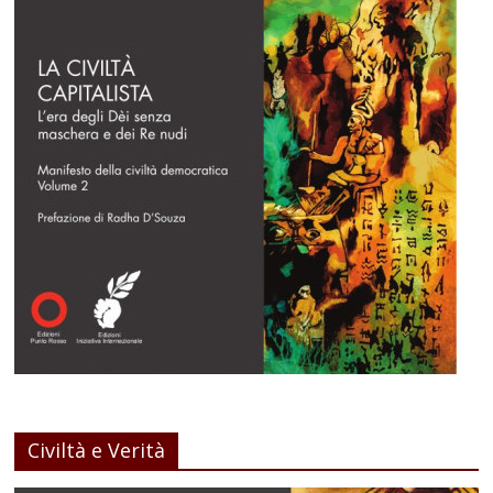
Civiltà e Verità