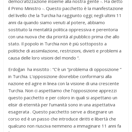
democratizzazione insieme alla nostra gente -. Ha detto
il Primo Ministro -. Questo pacchetto è la manifestazione
del livello che la Turchia ha raggiunto oggi; negli ultimi 11
anni da quando siamo venuti al potere, abbiamo
sostituito la mentalità politica oppressiva e perentoria
con una nuova che dia priorità al pubblico prima che allo
stato. Il popolo in Turchia non è più sottoposto a
politiche di assimilazione, restrizioni, divieti e problemi a
causa delle loro visioni del mondo “.
Erdoğan ha insistito : “C’è un “problema di opposizione ”
in Turchia. L’opposizione dovrebbe conformarsi alla
nazione ed agire in linea con la visione di una crescente
Turchia. Non ci aspettiamo che l’opposizione apprezzi
questo pacchetto e per coloro in quali si aspettano un
elisir di eternità per l’umanità sono in una aspettativa
esagerata . Questo pacchetto serve a disegnare un
corso ed è un passo che introduce diritti e libertà che
qualcuno non riusciva nemmeno a immaginare 11 anni fa