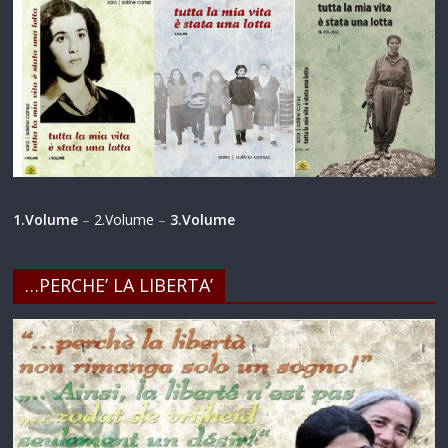
1.Volume
–
2.Volume
–
3.Volume
…PERCHE’ LA LIBERTA’