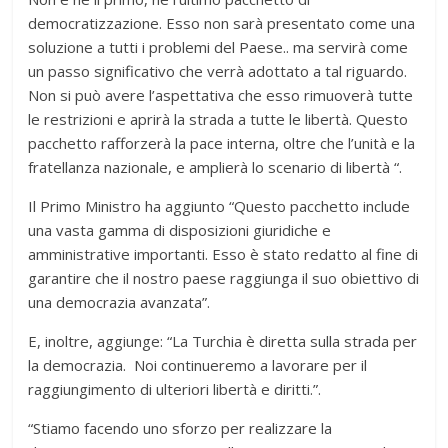
democratizzazione. Esso non sarà presentato come una
soluzione a tutti i problemi del Paese.. ma servirà come
un passo significativo che verrà adottato a tal riguardo.
Non si può avere l’aspettativa che esso rimuoverà tutte
le restrizioni e aprirà la strada a tutte le libertà. Questo
pacchetto rafforzerà la pace interna, oltre che l’unità e la
fratellanza nazionale, e amplierà lo scenario di libertà “.
Il Primo Ministro ha aggiunto “Questo pacchetto include
una vasta gamma di disposizioni giuridiche e
amministrative importanti. Esso è stato redatto al fine di
garantire che il nostro paese raggiunga il suo obiettivo di
una democrazia avanzata”.
E, inoltre, aggiunge: “La Turchia è diretta sulla strada per
la democrazia. Noi continueremo a lavorare per il
raggiungimento di ulteriori libertà e diritti.”.
“Stiamo facendo uno sforzo per realizzare la