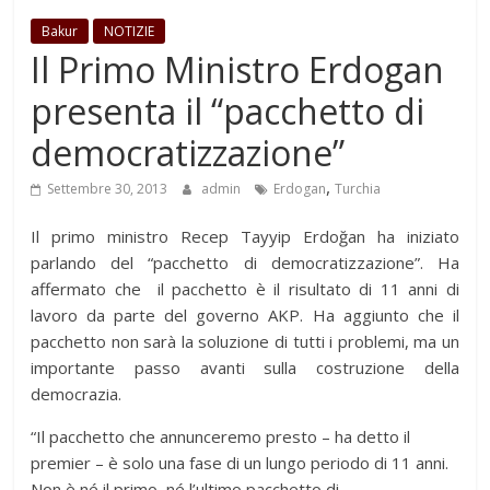
Bakur
NOTIZIE
Il Primo Ministro Erdogan
presenta il “pacchetto di
democratizzazione”
,
Settembre 30, 2013
admin
Erdogan
Turchia
Il primo ministro Recep Tayyip Erdoğan ha iniziato
parlando del “pacchetto di democratizzazione”. Ha
affermato che il pacchetto è il risultato di 11 anni di
lavoro da parte del governo AKP. Ha aggiunto che il
pacchetto non sarà la soluzione di tutti i problemi, ma un
importante passo avanti sulla costruzione della
democrazia.
“Il pacchetto che annunceremo presto – ha detto il
premier – è solo una fase di un lungo periodo di 11 anni.
Non è né il primo, né l’ultimo pacchetto di