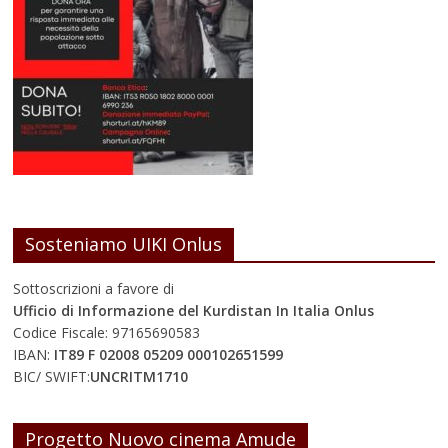
Sosteniamo UIKI Onlus
Sottoscrizioni a favore di
Ufficio di Informazione del Kurdistan In Italia Onlus
Codice Fiscale: 97165690583
IBAN:
IT89 F 02008 05209 000102651599
BIC/ SWIFT:
UNCRITM1710
Progetto Nuovo cinema Amude