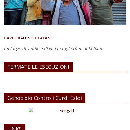
L’ARCOBALENO DI ALAN
un luogo di studio e di vita
per gli orfani di Kobane
FERMATE LE ESECUZIONI
Genocidio Contro i Curdi Ezidi
LINKS