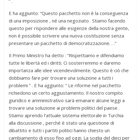
” .
E ha aggiunto: “Questo pacchetto non è la conseguenza
di una imposizione , né una negoziato. Stiamo facendo
questo per rispondere alle esigenze della nostra gente,
non è possibile scrivere una nuova costituzione senza
presentare un pacchetto di democratizzazione. . .”
Il Primo Ministro ha detto : “Rispettiamo e difendiamo
tutte le libertà ed i diritti. Ci sosterremmo e daremo
importanza alle idee vicendevolmente. Questo è ciò che
dobbiamo fare per trovare una soluzione a tutti i
problemi ” . E ha aggiunto: ” Le riforme nel pacchetto
richiedono un certo aggiustamento. Il nostro compito
giuridico e amministrativo sarà emanare alcune leggi a
trovare una soluzione ai problemi politici del paese .
Stiamo aprendo l’attuale sistema elettorale in Turchia
alla discussione , perché è stato una questione di
dibattito e tutti i partiti politici hanno chiesto un
cambiamento di esso fino ad oggi. La soglia del dieci per