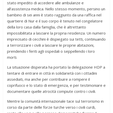
stato impedito di accedere alle ambulanze e
all’assistenza medica. Nello stesso momento, persino un
bambino di sei anni è stato raggiunto da una raffica nel
quartiere di Nur e il suo corpo è tenuto nel congelatore
della loro casa dalla famiglia, che è altrettanto
impossibilitata a lasciare la propria residenza. Un numero
imprecisato di cecchini è dispiegato sui tetti, continuando
a terrorizzare i civili a lasciare le proprie abitazioni,
prendendo i feriti agli ospedali o seppellendo i loro
morti.
La situazione disperata ha portato la delegazione HDP a
tentare di entrare in città in solidarietà con i cittadini
assediati, ma anche per contribuire a rompere il
coprifuoco e lo stato di emergenza, e per testimoniare e
documentare quelle atrocità compiute contro i civili.
Mentre la comunità internazionale tace sul terrorismo in
corso da parte delle forze turche verso i civili curdi,