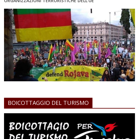
ORGANIZZAZIONI TERRORISTICHE DELL’UE
BOICOTTAGGIO DEL TURISMO