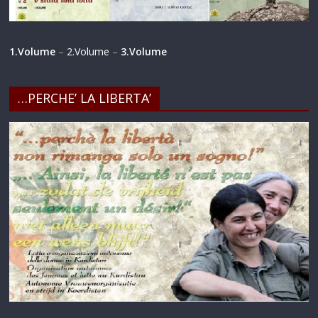
1.Volume
–
2.Volume
–
3.Volume
…PERCHE’ LA LIBERTA’