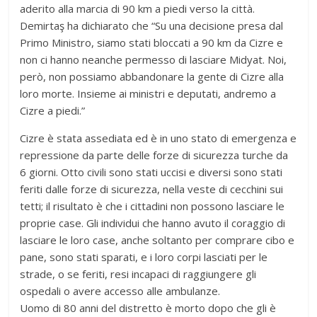
aderito alla marcia di 90 km a piedi verso la città.
Demirtaş ha dichiarato che “Su una decisione presa dal
Primo Ministro, siamo stati bloccati a 90 km da Cizre e
non ci hanno neanche permesso di lasciare Midyat. Noi,
però, non possiamo abbandonare la gente di Cizre alla
loro morte. Insieme ai ministri e deputati, andremo a
Cizre a piedi.”
Cizre è stata assediata ed è in uno stato di emergenza e
repressione da parte delle forze di sicurezza turche da
6 giorni. Otto civili sono stati uccisi e diversi sono stati
feriti dalle forze di sicurezza, nella veste di cecchini sui
tetti; il risultato è che i cittadini non possono lasciare le
proprie case. Gli individui che hanno avuto il coraggio di
lasciare le loro case, anche soltanto per comprare cibo e
pane, sono stati sparati, e i loro corpi lasciati per le
strade, o se feriti, resi incapaci di raggiungere gli
ospedali o avere accesso alle ambulanze.
Uomo di 80 anni del distretto è morto dopo che gli è