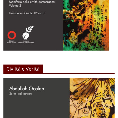
Civiltà e Verità