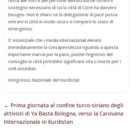
resta alle voci e alle persone democratiche fornire il
sostegno necessario di cui la città di Cizre ha davvero
bisogno. Non è chiaro se la delegazione di pace possa
entrare in città in modo sicuro e rompere lo stato di
emergenza.
E’ essenziale che i media internazionali elevino
immediatamente la consapevolezza riguardo a questa
importante marcia per la pace, poiché l’ingresso del
convoglio in città potrebbe significare vita o morte per i
civili assediati.
Kongresso Nazionale del Kurdistan
←
Prima giornata al confine turco-siriano degli
attivisti di Ya Basta Bologna, verso la Carovana
Internazionale in Kurdistan