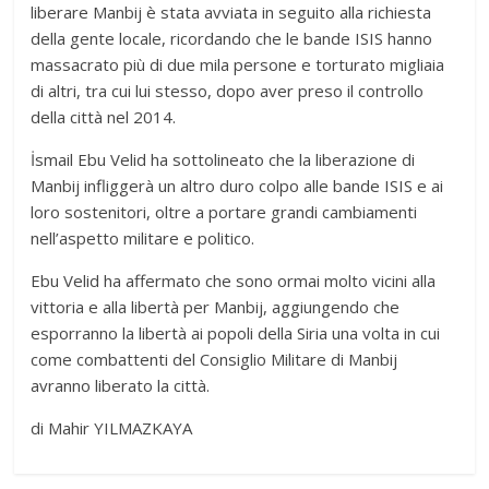
liberare Manbij è stata avviata in seguito alla richiesta
della gente locale, ricordando che le bande ISIS hanno
massacrato più di due mila persone e torturato migliaia
di altri, tra cui lui stesso, dopo aver preso il controllo
della città nel 2014.
İsmail Ebu Velid ha sottolineato che la liberazione di
Manbij infliggerà un altro duro colpo alle bande ISIS e ai
loro sostenitori, oltre a portare grandi cambiamenti
nell’aspetto militare e politico.
Ebu Velid ha affermato che sono ormai molto vicini alla
vittoria e alla libertà per Manbij, aggiungendo che
esporranno la libertà ai popoli della Siria una volta in cui
come combattenti del Consiglio Militare di Manbij
avranno liberato la città.
di Mahir YILMAZKAYA