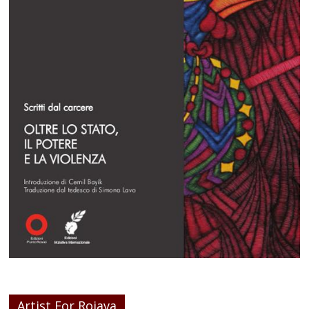
Artist For Rojava