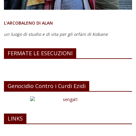
L’ARCOBALENO DI ALAN
un luogo di studio e di vita
per gli orfani di Kobane
FERMATE LE ESECUZIONI
Genocidio Contro i Curdi Ezidi
LINKS