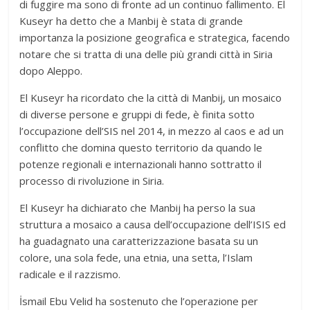
di fuggire ma sono di fronte ad un continuo fallimento. El
Kuseyr ha detto che a Manbij è stata di grande
importanza la posizione geografica e strategica, facendo
notare che si tratta di una delle più grandi città in Siria
dopo Aleppo.
El Kuseyr ha ricordato che la città di Manbij, un mosaico
di diverse persone e gruppi di fede, è finita sotto
l’occupazione dell’SIS nel 2014, in mezzo al caos e ad un
conflitto che domina questo territorio da quando le
potenze regionali e internazionali hanno sottratto il
processo di rivoluzione in Siria.
El Kuseyr ha dichiarato che Manbij ha perso la sua
struttura a mosaico a causa dell’occupazione dell’ISIS ed
ha guadagnato una caratterizzazione basata su un
colore, una sola fede, una etnia, una setta, l’Islam
radicale e il razzismo.
İsmail Ebu Velid ha sostenuto che l’operazione per