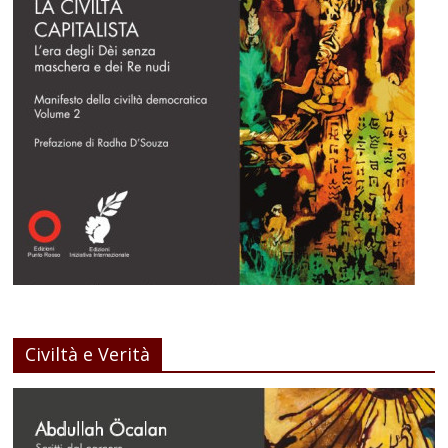
Civiltà e Verità