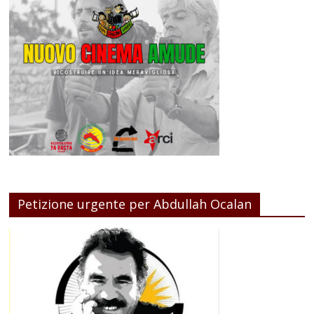
Petizione urgente per Abdullah Ocalan