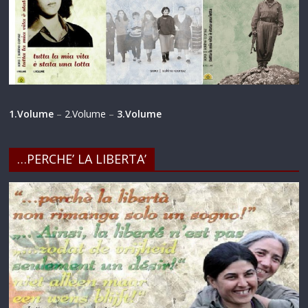
1.Volume
–
2.Volume
–
3.Volume
…PERCHE’ LA LIBERTA’