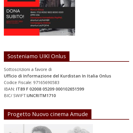
Sosteniamo UIKI Onlus
Sottoscrizioni a favore di
Ufficio di Informazione del Kurdistan In Italia Onlus
Codice Fiscale: 97165690583
IBAN:
IT89 F 02008 05209 000102651599
BIC/ SWIFT:
UNCRITM1710
Progetto Nuovo cinema Amude