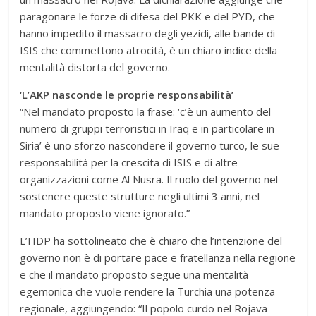
paragonare le forze di difesa del PKK e del PYD, che
hanno impedito il massacro degli yezidi, alle bande di
ISIS che commettono atrocità, è un chiaro indice della
mentalità distorta del governo.
‘L’AKP nasconde le proprie responsabilità’
“Nel mandato proposto la frase: ‘c’è un aumento del
numero di gruppi terroristici in Iraq e in particolare in
Siria’ è uno sforzo nascondere il governo turco, le sue
responsabilità per la crescita di ISIS e di altre
organizzazioni come Al Nusra. Il ruolo del governo nel
sostenere queste strutture negli ultimi 3 anni, nel
mandato proposto viene ignorato.”
L’HDP ha sottolineato che è chiaro che l’intenzione del
governo non è di portare pace e fratellanza nella regione
e che il mandato proposto segue una mentalità
egemonica che vuole rendere la Turchia una potenza
regionale, aggiungendo: “Il popolo curdo nel Rojava