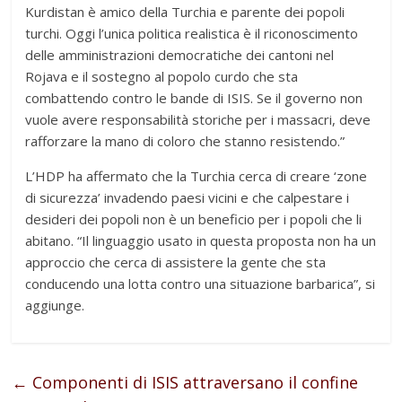
Kurdistan è amico della Turchia e parente dei popoli
turchi. Oggi l’unica politica realistica è il riconoscimento
delle amministrazioni democratiche dei cantoni nel
Rojava e il sostegno al popolo curdo che sta
combattendo contro le bande di ISIS. Se il governo non
vuole avere responsabilità storiche per i massacri, deve
rafforzare la mano di coloro che stanno resistendo.”
L’HDP ha affermato che la Turchia cerca di creare ‘zone
di sicurezza’ invadendo paesi vicini e che calpestare i
desideri dei popoli non è un beneficio per i popoli che li
abitano. “Il linguaggio usato in questa proposta non ha un
approccio che cerca di assistere la gente che sta
conducendo una lotta contro una situazione barbarica”, si
aggiunge.
←
Componenti di ISIS attraversano il confine