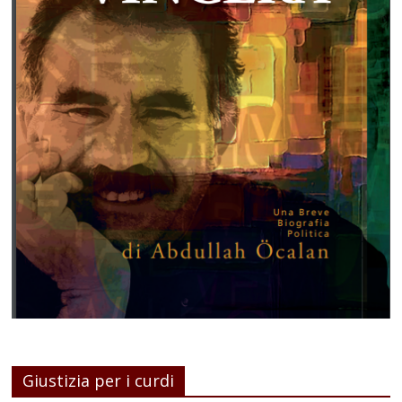
Giustizia per i curdi