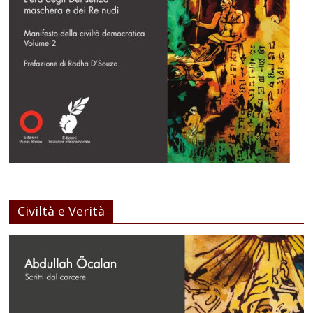
Civiltà e Verità