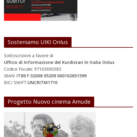
Sosteniamo UIKI Onlus
Sottoscrizioni a favore di
Ufficio di Informazione del Kurdistan In Italia Onlus
Codice Fiscale: 97165690583
IBAN:
IT89 F 02008 05209 000102651599
BIC/ SWIFT:
UNCRITM1710
Progetto Nuovo cinema Amude