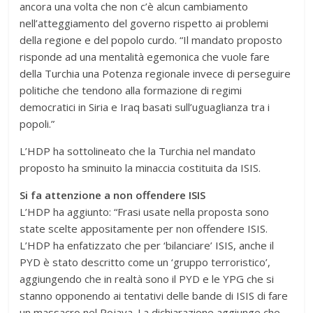
ancora una volta che non c’è alcun cambiamento
nell’atteggiamento del governo rispetto ai problemi
della regione e del popolo curdo. “Il mandato proposto
risponde ad una mentalità egemonica che vuole fare
della Turchia una Potenza regionale invece di perseguire
politiche che tendono alla formazione di regimi
democratici in Siria e Iraq basati sull’uguaglianza tra i
popoli.”
L’HDP ha sottolineato che la Turchia nel mandato
proposto ha sminuito la minaccia costituita da ISIS.
Si fa attenzione a non offendere ISIS
L’HDP ha aggiunto: “Frasi usate nella proposta sono
state scelte appositamente per non offendere ISIS.
L’HDP ha enfatizzato che per ‘bilanciare’ ISIS, anche il
PYD è stato descritto come un ‘gruppo terroristico’,
aggiungendo che in realtà sono il PYD e le YPG che si
stanno opponendo ai tentativi delle bande di ISIS di fare
un massacro nel Rojava. La dichiarazione aggiunge che