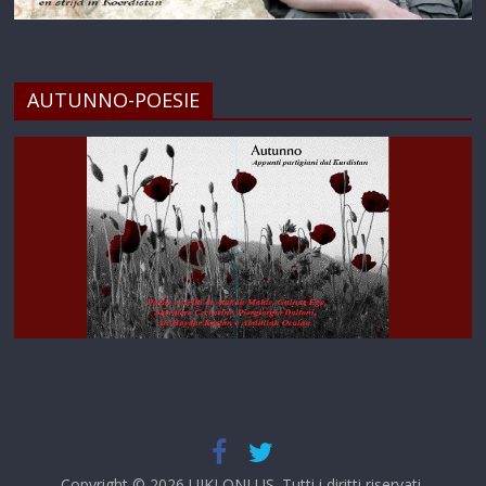
AUTUNNO-POESIE
Copyright © 2026
UIKI ONLUS
. Tutti i diritti riservati.