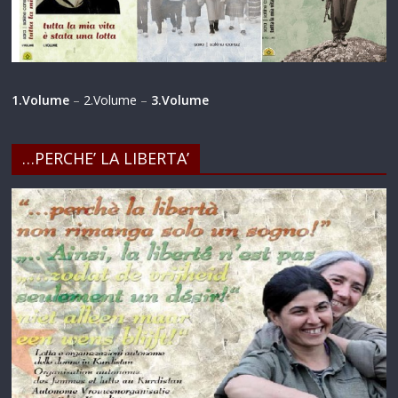
1.Volume
–
2.Volume
–
3.Volume
…PERCHE’ LA LIBERTA’