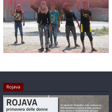
Rojava