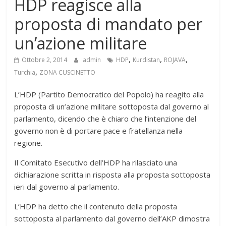
HDP reagisce alla
proposta di mandato per
un’azione militare
,
,
,
Ottobre 2, 2014
admin
HDP
Kurdistan
ROJAVA
,
Turchia
ZONA CUSCINETTO
L’HDP (Partito Democratico del Popolo) ha reagito alla
proposta di un’azione militare sottoposta dal governo al
parlamento, dicendo che è chiaro che l’intenzione del
governo non è di portare pace e fratellanza nella
regione.
Il Comitato Esecutivo dell’HDP ha rilasciato una
dichiarazione scritta in risposta alla proposta sottoposta
ieri dal governo al parlamento.
L’HDP ha detto che il contenuto della proposta
sottoposta al parlamento dal governo dell’AKP dimostra