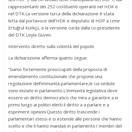
rappresentanti dei 252 costituenti operanti nel HDK e
nel DTK.La versione turca della dichiarazione è stata
letta dal portavoce dell’HDK e deputato di HDP a Izmir
Ertuğrul Kürkçü, e la versione curda dalla co-presidente
del DTK Leyla Güven.
Intervento diretto sulla volontà del popolo
La dichiarazione afferma quanto segue:
“Siamo fortemente preoccupati della proposta di
emendamento costituzionale che propone una
regolazione dell’immunità parlamentare,le cui sedute
sono iniziate in parlamento.L’immunità legislativa deve
essere un diritto democratico che mira a garantire a in
primo luogo ai politici eletti il diritto a a parlare e a
esprimere opinioni.Questo diritto trascende i
parlamentari stessi e si estende alle persone che hanno
scelto e che li hanno mandati in parlamento.I membri del