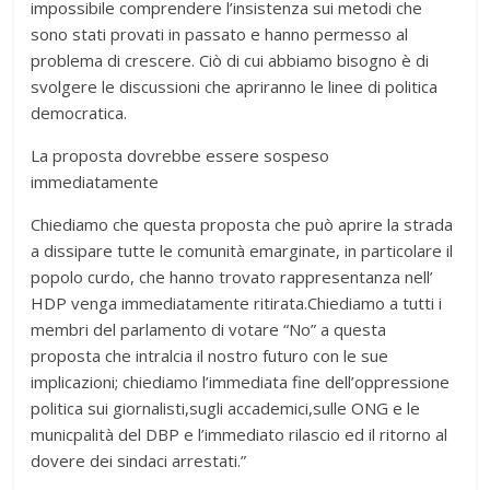
impossibile comprendere l’insistenza sui metodi che
sono stati provati in passato e hanno permesso al
problema di crescere. Ciò di cui abbiamo bisogno è di
svolgere le discussioni che apriranno le linee di politica
democratica.
La proposta dovrebbe essere sospeso
immediatamente
Chiediamo che questa proposta che può aprire la strada
a dissipare tutte le comunità emarginate, in particolare il
popolo curdo, che hanno trovato rappresentanza nell’
HDP venga immediatamente ritirata.Chiediamo a tutti i
membri del parlamento di votare “No” a questa
proposta che intralcia il nostro futuro con le sue
implicazioni; chiediamo l’immediata fine dell’oppressione
politica sui giornalisti,sugli accademici,sulle ONG e le
municpalità del DBP e l’immediato rilascio ed il ritorno al
dovere dei sindaci arrestati.”