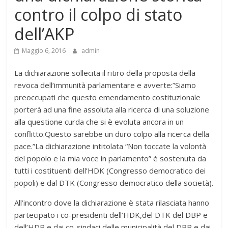
contro il colpo di stato
dell’AKP
Maggio 6, 2016
admin
La dichiarazione sollecita il ritiro della proposta della
revoca dell’immunità parlamentare e avverte:”Siamo
preoccupati che questo emendamento costituzionale
porterà ad una fine assoluta alla ricerca di una soluzione
alla questione curda che si è evoluta ancora in un
conflitto.Questo sarebbe un duro colpo alla ricerca della
pace.”La dichiarazione intitolata “Non toccate la volontà
del popolo e la mia voce in parlamento” è sostenuta da
tutti i costituenti dell’HDK (Congresso democratico dei
popoli) e dal DTK (Congresso democratico della società).
All’incontro dove la dichiarazione è stata rilasciata hanno
partecipato i co-presidenti dell’HDK,del DTK del DBP e
dell’HDP e dai co-sindaci delle municipalità del DBP e dai