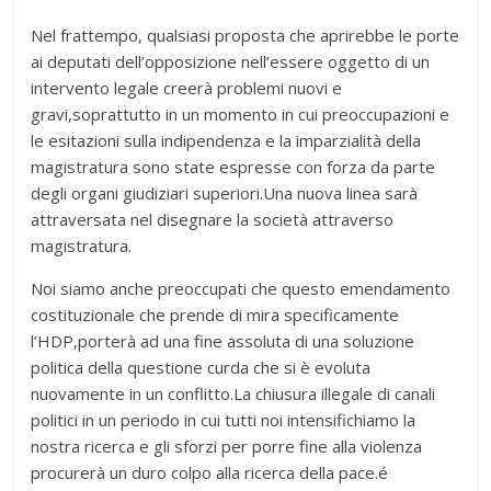
Nel frattempo, qualsiasi proposta che aprirebbe le porte
ai deputati dell’opposizione nell’essere oggetto di un
intervento legale creerà problemi nuovi e
gravi,soprattutto in un momento in cui preoccupazioni e
le esitazioni sulla indipendenza e la imparzialità della
magistratura sono state espresse con forza da parte
degli organi giudiziari superiori.Una nuova linea sarà
attraversata nel disegnare la società attraverso
magistratura.
Noi siamo anche preoccupati che questo emendamento
costituzionale che prende di mira specificamente
l’HDP,porterà ad una fine assoluta di una soluzione
politica della questione curda che si è evoluta
nuovamente in un conflitto.La chiusura illegale di canali
politici in un periodo in cui tutti noi intensifichiamo la
nostra ricerca e gli sforzi per porre fine alla violenza
procurerà un duro colpo alla ricerca della pace.é