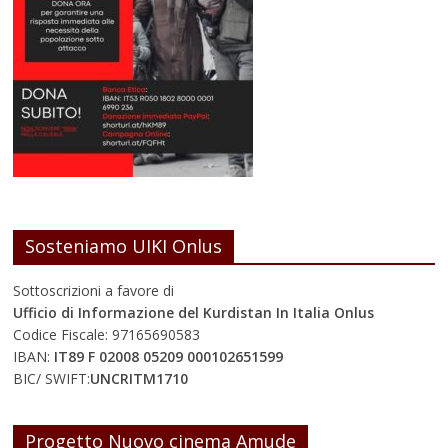
Sosteniamo UIKI Onlus
Sottoscrizioni a favore di
Ufficio di Informazione del Kurdistan In Italia Onlus
Codice Fiscale: 97165690583
IBAN:
IT89 F 02008 05209 000102651599
BIC/ SWIFT:
UNCRITM1710
Progetto Nuovo cinema Amude