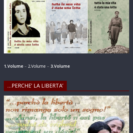
1.Volume
–
2.Volume
–
3.Volume
…PERCHE’ LA LIBERTA’