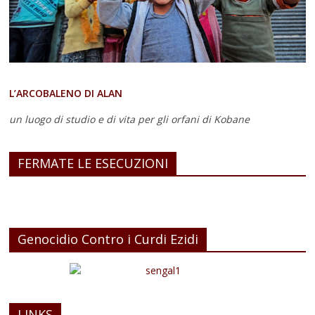
L’ARCOBALENO DI ALAN
un luogo di studio e di vita
per gli orfani di Kobane
FERMATE LE ESECUZIONI
Genocidio Contro i Curdi Ezidi
LINKS