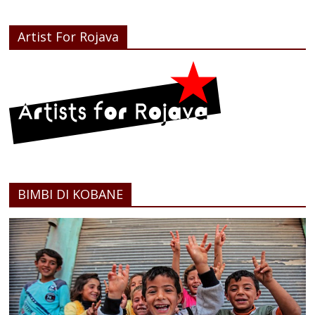
Artist For Rojava
BIMBI DI KOBANE