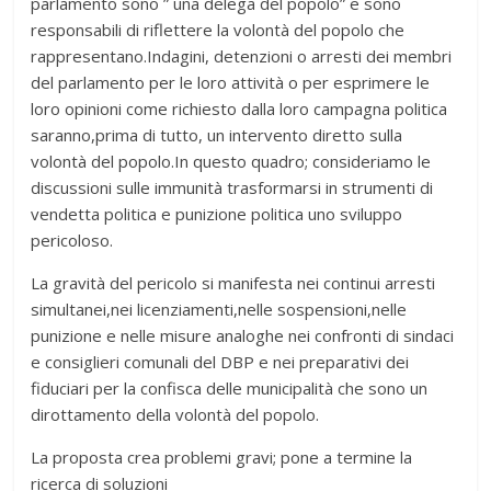
parlamento sono ” una delega del popolo” e sono
responsabili di riflettere la volontà del popolo che
rappresentano.Indagini, detenzioni o arresti dei membri
del parlamento per le loro attività o per esprimere le
loro opinioni come richiesto dalla loro campagna politica
saranno,prima di tutto, un intervento diretto sulla
volontà del popolo.In questo quadro; consideriamo le
discussioni sulle immunità trasformarsi in strumenti di
vendetta politica e punizione politica uno sviluppo
pericoloso.
La gravità del pericolo si manifesta nei continui arresti
simultanei,nei licenziamenti,nelle sospensioni,nelle
punizione e nelle misure analoghe nei confronti di sindaci
e consiglieri comunali del DBP e nei preparativi dei
fiduciari per la confisca delle municipalità che sono un
dirottamento della volontà del popolo.
La proposta crea problemi gravi; pone a termine la
ricerca di soluzioni