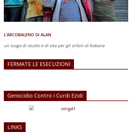
L’ARCOBALENO DI ALAN
un luogo di studio e di vita
per gli orfani di Kobane
FERMATE LE ESECUZIONI
Genocidio Contro i Curdi Ezidi
LINKS