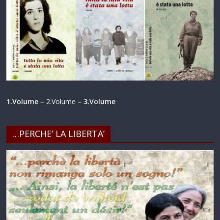
1.Volume
–
2.Volume
–
3.Volume
…PERCHE’ LA LIBERTA’