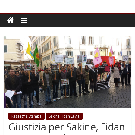
Rassegna Stampa
Sakine Fidan Leyla
Giustizia per Sakine, Fidan