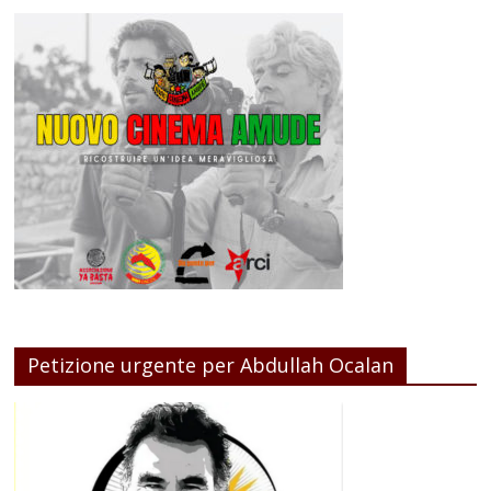
Petizione urgente per Abdullah Ocalan