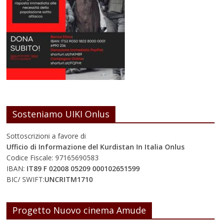
Sosteniamo UIKI Onlus
Sottoscrizioni a favore di
Ufficio di Informazione del Kurdistan In Italia Onlus
Codice Fiscale: 97165690583
IBAN:
IT89 F 02008 05209 000102651599
BIC/ SWIFT:
UNCRITM1710
Progetto Nuovo cinema Amude