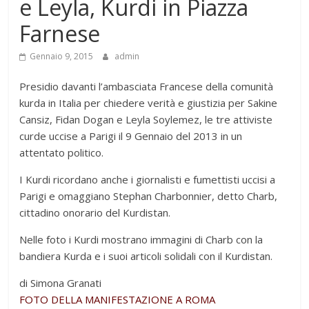
e Leyla, Kurdi in Piazza
Farnese
Gennaio 9, 2015
admin
Presidio davanti l’ambasciata Francese della comunità
kurda in Italia per chiedere verità e giustizia per Sakine
Cansiz, Fidan Dogan e Leyla Soylemez, le tre attiviste
curde uccise a Parigi il 9 Gennaio del 2013 in un
attentato politico.
I Kurdi ricordano anche i giornalisti e fumettisti uccisi a
Parigi e omaggiano Stephan Charbonnier, detto Charb,
cittadino onorario del Kurdistan.
Nelle foto i Kurdi mostrano immagini di Charb con la
bandiera Kurda e i suoi articoli solidali con il Kurdistan.
di Simona Granati
FOTO DELLA MANIFESTAZIONE A ROMA