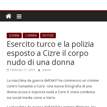
DONNE
I CRIMINI
NOTIZIE
Esercito turco e la polizia
esposto a Cizre il corpo
nudo di una donna
Febbraio 11, 2016
admin
La macchina da guerra dell’AKP ha commesso un crimine
contro l’umanità a Cizre. Una nuova fotografia di una
donna uccisa e esposta nuda a Cizre è stata condivisa
sui social media come a Varto.
La macchina da guerra dell’AKP ha potere illimitato. Ha