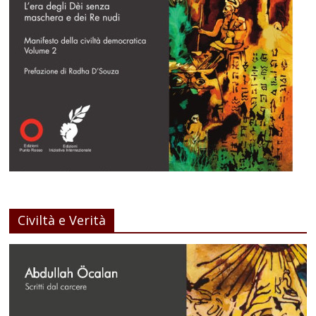
Civiltà e Verità