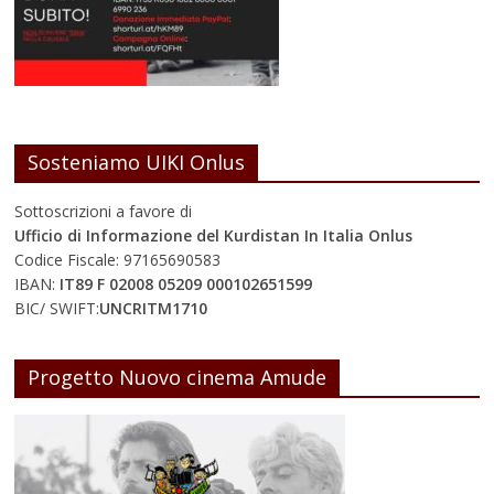
Sosteniamo UIKI Onlus
Sottoscrizioni a favore di
Ufficio di Informazione del Kurdistan In Italia Onlus
Codice Fiscale: 97165690583
IBAN:
IT89 F 02008 05209 000102651599
BIC/ SWIFT:
UNCRITM1710
Progetto Nuovo cinema Amude