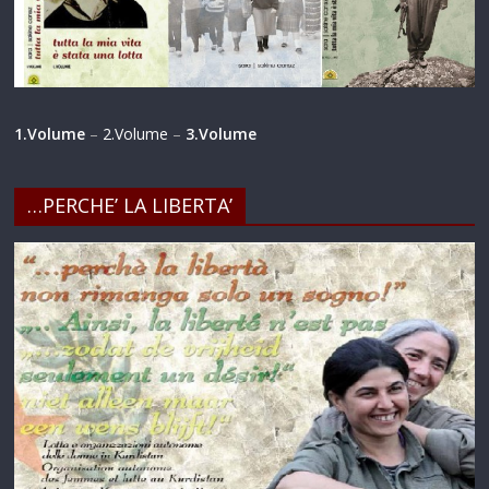
1.Volume
–
2.Volume
–
3.Volume
…PERCHE’ LA LIBERTA’