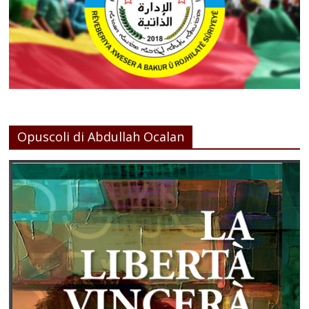
Opuscoli di Abdullah Ocalan