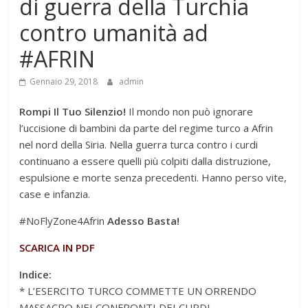
di guerra della Turchia
contro umanità ad
#AFRIN
Gennaio 29, 2018
admin
Rompi Il Tuo Silenzio!
Il mondo non può ignorare
l’uccisione di bambini da parte del regime turco a Afrin
nel nord della Siria. Nella guerra turca contro i curdi
continuano a essere quelli più colpiti dalla distruzione,
espulsione e morte senza precedenti. Hanno perso vite,
case e infanzia.
#NoFlyZone4Afrin
Adesso Basta!
SCARICA IN PDF
Indice:
* L’ESERCITO TURCO COMMETTE UN ORRENDO
MASSACRO NEI CONFRONTI DEI CURDI