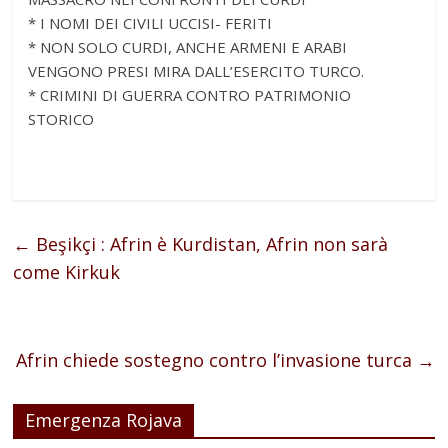
* I NOMI DEI CIVILI UCCISI- FERITI
* NON SOLO CURDI, ANCHE ARMENI E ARABI
VENGONO PRESI MIRA DALL’ESERCITO TURCO.
* CRIMINI DI GUERRA CONTRO PATRIMONIO
STORICO
←
Beşikçi : Afrin è Kurdistan, Afrin non sarà
come Kirkuk
Afrin chiede sostegno contro l’invasione turca
→
Emergenza Rojava