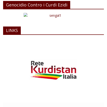
Genocidio Contro i Curdi Ezidi
LINKS