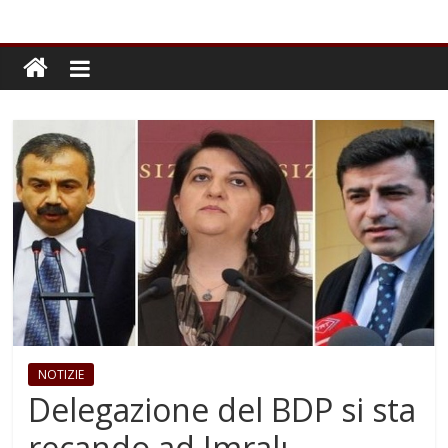
NOTIZIE
Delegazione del BDP si sta
recando ad Imralı