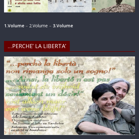
1.Volume
–
2.Volume
–
3.Volume
…PERCHE’ LA LIBERTA’