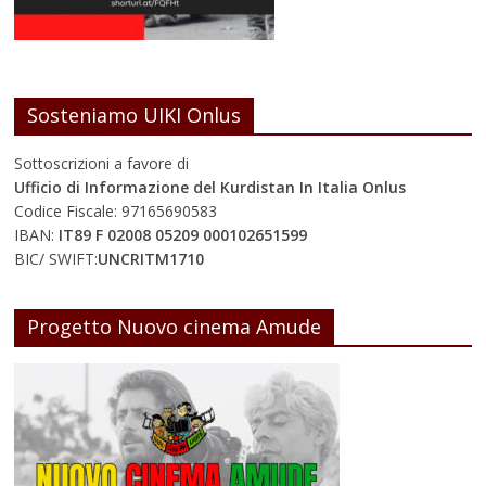
Sosteniamo UIKI Onlus
Sottoscrizioni a favore di
Ufficio di Informazione del Kurdistan In Italia Onlus
Codice Fiscale: 97165690583
IBAN:
IT89 F 02008 05209 000102651599
BIC/ SWIFT:
UNCRITM1710
Progetto Nuovo cinema Amude