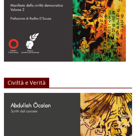
Civiltà e Verità