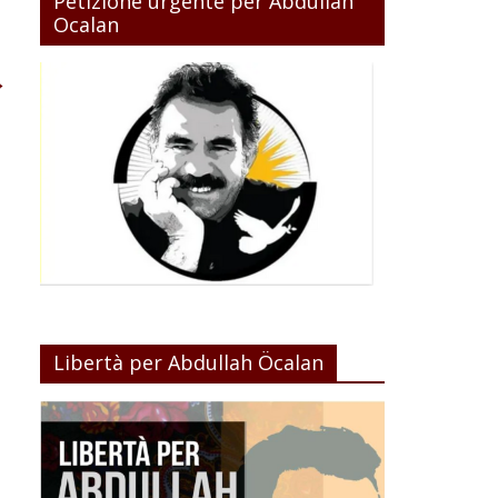
Petizione urgente per Abdullah
Ocalan
→
Libertà per Abdullah Öcalan