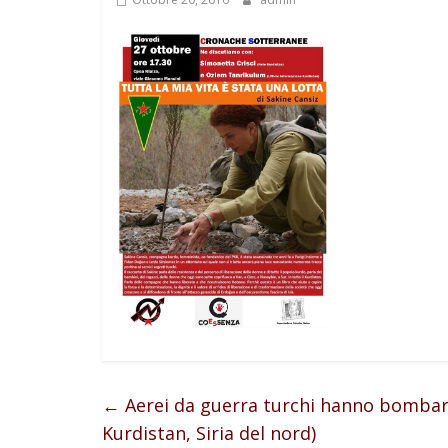
←
Aerei da guerra turchi hanno bombarda
Kurdistan, Siria del nord)