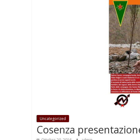
Uncategorized
Cosenza presentazione
Ottobre 20, 2016
admin