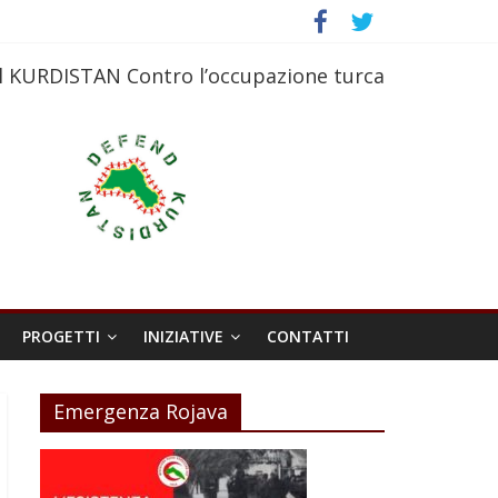
l KURDISTAN Contro l’occupazione turca
PROGETTI
INIZIATIVE
CONTATTI
Emergenza Rojava