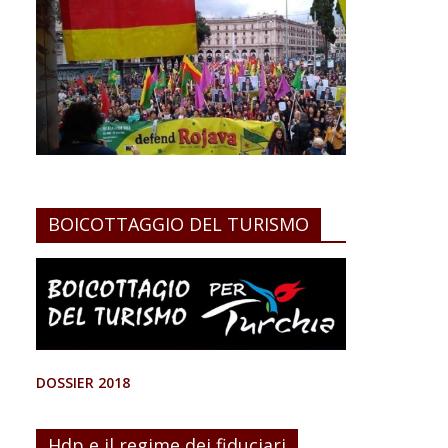
BOICOTTAGGIO DEL TURISMO
DOSSIER 2018
Hdp e il regime dei fiduciari