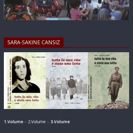
SARA-SAKINE CANSIZ
1.Volume
–
2.Volume
–
3.Volume