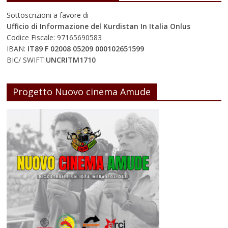
Sottoscrizioni a favore di
Ufficio di Informazione del Kurdistan In Italia Onlus
Codice Fiscale: 97165690583
IBAN:
IT89 F 02008 05209 000102651599
BIC/ SWIFT:
UNCRITM1710
Progetto Nuovo cinema Amude