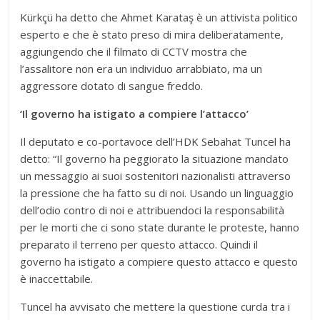
Kürkçü ha detto che Ahmet Karataş è un attivista politico
esperto e che è stato preso di mira deliberatamente,
aggiungendo che il filmato di CCTV mostra che
l’assalitore non era un individuo arrabbiato, ma un
aggressore dotato di sangue freddo.
‘Il governo ha istigato a compiere l’attacco’
Il deputato e co-portavoce dell’HDK Sebahat Tuncel ha
detto: “Il governo ha peggiorato la situazione mandato
un messaggio ai suoi sostenitori nazionalisti attraverso
la pressione che ha fatto su di noi. Usando un linguaggio
dell’odio contro di noi e attribuendoci la responsabilità
per le morti che ci sono state durante le proteste, hanno
preparato il terreno per questo attacco. Quindi il
governo ha istigato a compiere questo attacco e questo
è inaccettabile.
Tuncel ha avvisato che mettere la questione curda tra i