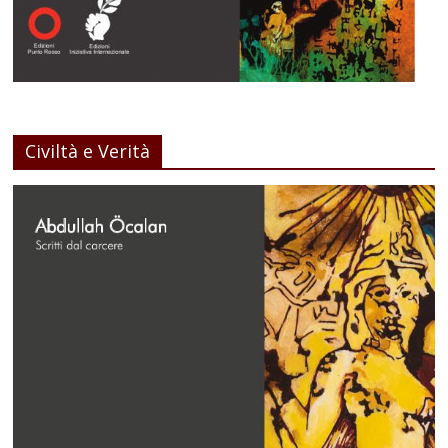
Civiltà e Verità