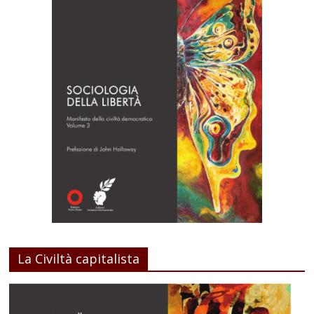
La Civiltà capitalista