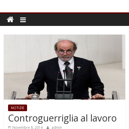
NOTIZIE
Controguerriglia al lavoro
Novembre 8, 2014
admin