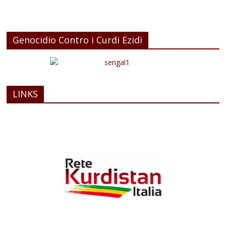
Genocidio Contro i Curdi Ezidi
LINKS