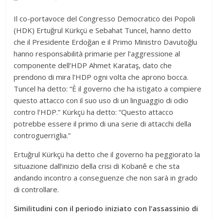
Il co-portavoce del Congresso Democratico dei Popoli
(HDK) Ertuğrul Kürkçü e Sebahat Tuncel, hanno detto
che il Presidente Erdoğan e il Primo Ministro Davutoğlu
hanno responsabilità
primarie per l’aggressione al
componente dell’HDP Ahmet Karataş, dato che
prendono di mira l’HDP ogni volta che aprono bocca.
Tuncel ha detto: “È il governo che ha istigato a compiere
questo attacco con il suo uso di un linguaggio di odio
contro l’HDP.” Kürkçü ha detto: “Questo attacco
potrebbe essere il primo di una serie di attacchi della
controguerriglia.”
Ertuğrul Kürkçü ha detto che il governo ha peggiorato la
situazione dall’inizio della crisi di Kobanê e che sta
andando incontro a conseguenze che non sarà in grado
di controllare.
Similitudini con il periodo iniziato con l’assassinio di