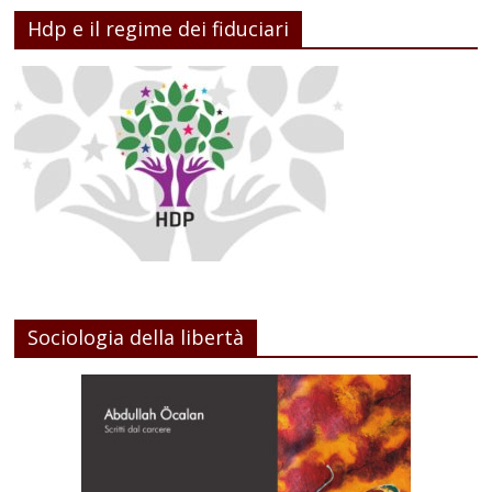
Hdp e il regime dei fiduciari
Sociologia della libertà