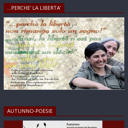
…PERCHE’ LA LIBERTA’
AUTUNNO-POESIE