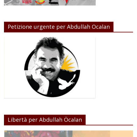
Petizione urgente per Abdullah Ocalan
Libertà per Abdullah Öcalan