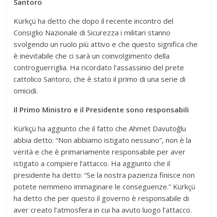
Santoro
Kürkçü ha detto che dopo il recente incontro del
Consiglio Nazionale di Sicurezza i militari stanno
svolgendo un ruolo più attivo e che questo significa che
è inevitabile che ci sarà un coinvolgimento della
controguerriglia. Ha ricordato l’assassinio del prete
cattolico Santoro, che è stato il primo di una serie di
omicidi.
Il Primo Ministro e il Presidente sono responsabili
Kürkçü ha aggiunto che il fatto che Ahmet Davutoğlu
abbia detto: “Non abbiamo istigato nessuno”, non è la
verità e che è primariamente responsabile per aver
istigato a compiere l’attacco. Ha aggiunto che il
presidente ha detto: “Se la nostra pazienza finisce non
potete nemmeno immaginare le conseguenze.” Kürkçü
ha detto che per questo il governo è responsabile di
aver creato l’atmosfera in cui ha avuto luogo l’attacco.