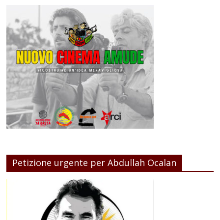
Petizione urgente per Abdullah Ocalan