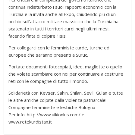
continua indisturbato i suoi rapporti economici con la
Turchia e la invita anche all’Expo, chiudendo più di un
occhio sull’attacco militare massiccio che la Turchia ha
scatenato in tutti i territori curdi negli ultimi mesi,
facendo finta di colpire l’Isis.
Per collegarci con le femministe curde, turche ed
europee che saranno presenti a Suruc.
Portate documenti fotocopiati, idee, magliette o quello
che volete scambiare con noi per continuare a costruire
reti con le compagne di tutto il mondo.
Solidarietà con Kevser, Sahin, Shilan, Sevil, Gulan e tutte
le altre amiche colpite dalla violenza patriarcale!
Compagne femministe e lesbiche Bologna
Per info: http://www.uikionlus.com/ e
www.retekurdistan.it