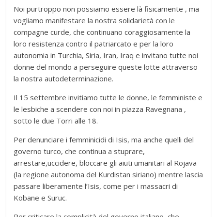
Noi purtroppo non possiamo essere là fisicamente , ma
vogliamo manifestare la nostra solidarietà con le
compagne curde, che continuano coraggiosamente la
loro resistenza contro il patriarcato e per la loro
autonomia in Turchia, Siria, Iran, Iraq e invitano tutte noi
donne del mondo a perseguire queste lotte attraverso
la nostra autodeterminazione.
Il 15 settembre invitiamo tutte le donne, le femministe e
le lesbiche a scendere con noi in piazza Ravegnana ,
sotto le due Torri alle 18.
Per denunciare i femminicidi di Isis, ma anche quelli del
governo turco, che continua a stuprare,
arrestare,uccidere, bloccare gli aiuti umanitari al Rojava
(la regione autonoma del Kurdistan siriano) mentre lascia
passare liberamente l’Isis, come per i massacri di
Kobane e Suruc.
Per criticare la complicità del governo italiano, che