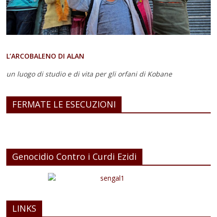
L’ARCOBALENO DI ALAN
un luogo di studio e di vita
per gli orfani di Kobane
FERMATE LE ESECUZIONI
Genocidio Contro i Curdi Ezidi
LINKS