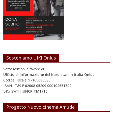
Sosteniamo UIKI Onlus
Sottoscrizioni a favore di
Ufficio di Informazione del Kurdistan In Italia Onlus
Codice Fiscale: 97165690583
IBAN:
IT89 F 02008 05209 000102651599
BIC/ SWIFT:
UNCRITM1710
Progetto Nuovo cinema Amude