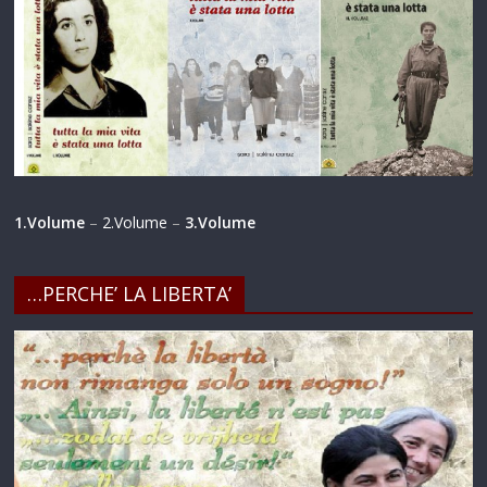
1.Volume
–
2.Volume
–
3.Volume
…PERCHE’ LA LIBERTA’