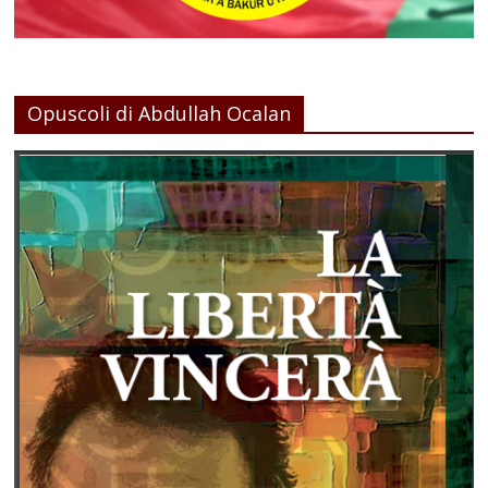
Opuscoli di Abdullah Ocalan