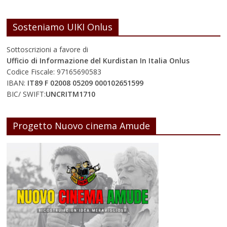
Sosteniamo UIKI Onlus
Sottoscrizioni a favore di
Ufficio di Informazione del Kurdistan In Italia Onlus
Codice Fiscale: 97165690583
IBAN:
IT89 F 02008 05209 000102651599
BIC/ SWIFT:
UNCRITM1710
Progetto Nuovo cinema Amude