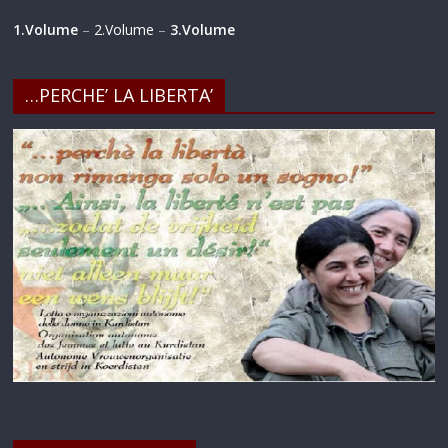
1.Volume
–
2.Volume
–
3.Volume
…PERCHE’ LA LIBERTA’