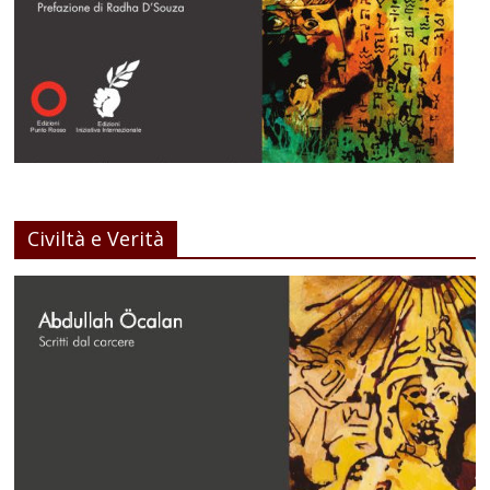
Civiltà e Verità