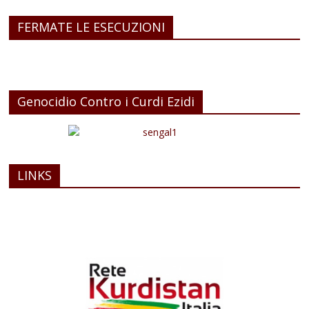
FERMATE LE ESECUZIONI
Genocidio Contro i Curdi Ezidi
LINKS