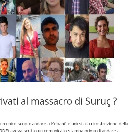
ivati al massacro di Suruç ?
 un unico scopo: andare a Kobanê e unirsi alla ricostruzione della
(SGDF) aveva scritto un comunicato stampa prima di andare a