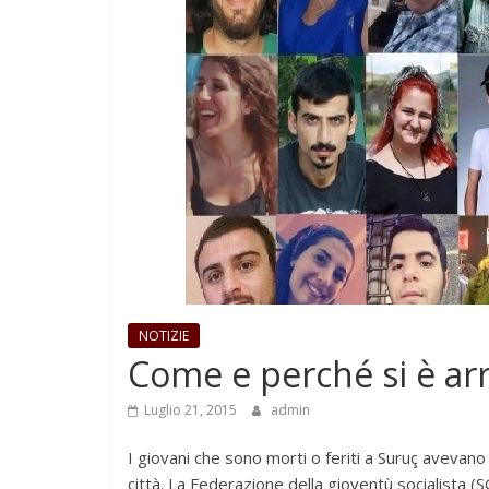
NOTIZIE
Come e perché si è arr
Luglio 21, 2015
admin
I giovani che sono morti o feriti a Suruç avevano
città. La Federazione della gioventù socialista 