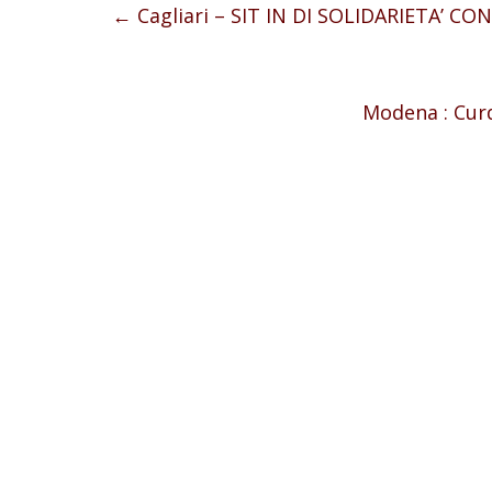
←
Cagliari – SIT IN DI SOLIDARIETA’ C
Modena : Curd