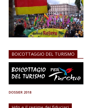
BOICOTTAGGIO DEL TURISMO
DOSSIER 2018
Hdp e il regime dei fiduciari