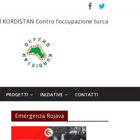
l KURDISTAN Contro l’occupazione turca
PROGETTI
INIZIATIVE
CONTATTI
Emergenza Rojava