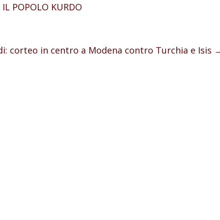
ON IL POPOLO KURDO
i: corteo in centro a Modena contro Turchia e Isis