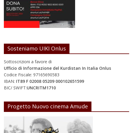
Sosteniamo UIKI Onlus
Sottoscrizioni a favore di
Ufficio di Informazione del Kurdistan In Italia Onlus
Codice Fiscale: 97165690583
IBAN:
IT89 F 02008 05209 000102651599
BIC/ SWIFT:
UNCRITM1710
Progetto Nuovo cinema Amude