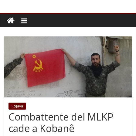
Rojava
Combattente del MLKP
cade a Kobanê