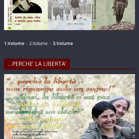
1.Volume
–
2.Volume
–
3.Volume
…PERCHE’ LA LIBERTA’