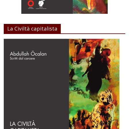
La Civiltà capitalista