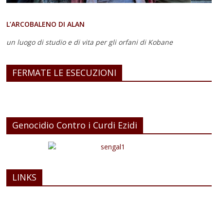
L’ARCOBALENO DI ALAN
un luogo di studio e di vita
per gli orfani di Kobane
FERMATE LE ESECUZIONI
Genocidio Contro i Curdi Ezidi
LINKS