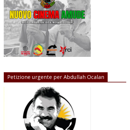
Petizione urgente per Abdullah Ocalan