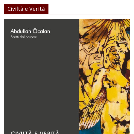
Civiltà e Verità