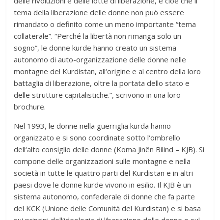
delle rivoluzioni e delle lotte di liberazione, e cioè che il
tema della liberazione delle donne non può essere
rimandato o definito come un meno importante “tema
collaterale”. “Perché la libertà non rimanga solo un
sogno”, le donne kurde hanno creato un sistema
autonomo di auto-organizzazione delle donne nelle
montagne del Kurdistan, all‘origine e al centro della loro
battaglia di liberazione, oltre la portata dello stato e
delle strutture capitalistiche.”, scrivono in una loro
brochure.
Nel 1993, le donne nella guerriglia kurda hanno
organizzato e si sono coordinate sotto l‘ombrello
dell‘alto consiglio delle donne (Koma Jinên Bilind – KJB). Si
compone delle organizzazioni sulle montagne e nella
società in tutte le quattro parti del Kurdistan e in altri
paesi dove le donne kurde vivono in esilio. Il KJB è un
sistema autonomo, confederale di donne che fa parte
del KCK (Unione delle Comunità del Kurdistan) e si basa