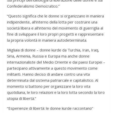
sui principi dell‘ideologia di liberazione delle donne e sul
Confederalismo Democratico.”
“Questo significa che le donne si organizzano in maniera
indipendente, all‘interno della lotta per costruire una
società libera e all‘interno del movimento di guerriglia al
fine di sviluppare il loro propri progetti e rappresentare
la propria volontà in maniera autodeterminata.
Migliaia di donne – donne kurde da Turchia, Iran, Iraq,
Siria, Armenia, Russia e Europa ma anche donne
internazionaliste del Medio Oriente e dai paesi Europei –
partecipano attivamente a questo movimento come
militanti. Hanno deciso di andare contro una vita
determinata dal sistema patriarcale e capitalistico. Al
momento si battono per organizzare la loro vita
quotidiana, le loro relazioni e la loro lotta secondo la loro
utopia di libertà.”
“Esperienze di libertà: le donne kurde raccontano”