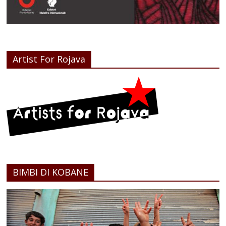
Artist For Rojava
BIMBI DI KOBANE