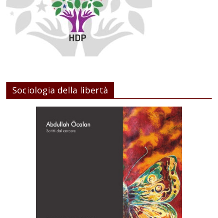
Sociologia della libertà