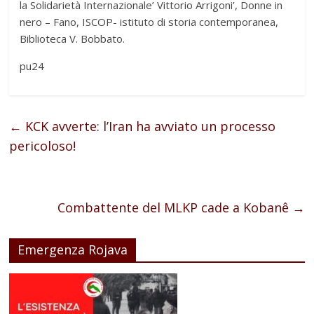
la Solidarietà Internazionale’ Vittorio Arrigoni’, Donne in
nero – Fano, ISCOP- istituto di storia contemporanea,
Biblioteca V. Bobbato.
pu24
←
KCK avverte: l’Iran ha avviato un processo
pericoloso!
Combattente del MLKP cade a Kobanê
→
Emergenza Rojava