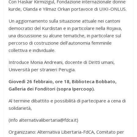
Con Haskar Kirmizigul, Fondazione internazionale donne
kurde, Olanda e Yilmaz Orkan portavoce di UIKI-ONLUS.
Un aggiornamento sulla situazione attuale nei cantoni
democratici del Kurdistan e in particolare nella Rojava,
una discussione su alcune tematiche, in particolare sul
percorso di costruzione dell’autonomia femminile
collettiva e individuale.
Introduce Monia Andreani, docente di Diritti umani,
Università per stranieri Perugia.
Giovedì 26 febbraio, ore 18, Biblioteca Bobbato,
Galleria dei Fonditori (sopra Ipercoop).
Al termine dibattito e possibilità di partecipare a cena di
solidarietà,
(info alternativalibertaria@fdca.it)
Organizzano: Alternativa Libertaria-FdCA, Comitato per