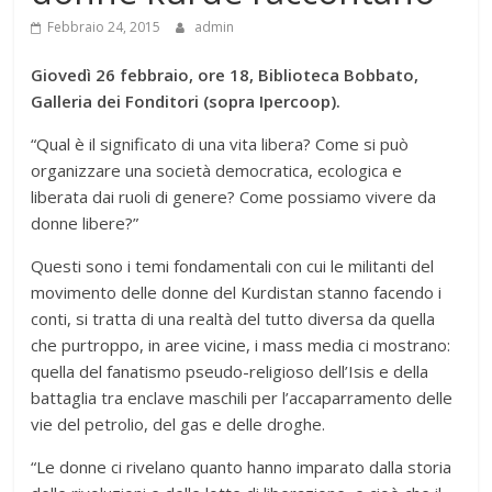
Febbraio 24, 2015
admin
Giovedì 26 febbraio, ore 18, Biblioteca Bobbato,
Galleria dei Fonditori (sopra Ipercoop).
“Qual è il significato di una vita libera? Come si può
organizzare una società democratica, ecologica e
liberata dai ruoli di genere? Come possiamo vivere da
donne libere?”
Questi sono i temi fondamentali con cui le militanti del
movimento delle donne del Kurdistan stanno facendo i
conti, si tratta di una realtà del tutto diversa da quella
che purtroppo, in aree vicine, i mass media ci mostrano:
quella del fanatismo pseudo-religioso dell’Isis e della
battaglia tra enclave maschili per l’accaparramento delle
vie del petrolio, del gas e delle droghe.
“Le donne ci rivelano quanto hanno imparato dalla storia