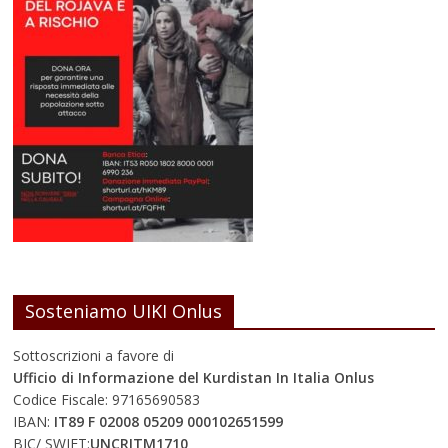
Sosteniamo UIKI Onlus
Sottoscrizioni a favore di
Ufficio di Informazione del Kurdistan In Italia Onlus
Codice Fiscale: 97165690583
IBAN:
IT89 F 02008 05209 000102651599
BIC/ SWIFT:
UNCRITM1710