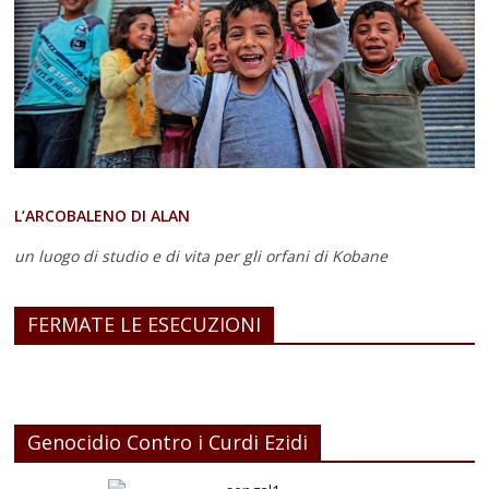
L’ARCOBALENO DI ALAN
un luogo di studio e di vita
per gli orfani di Kobane
FERMATE LE ESECUZIONI
Genocidio Contro i Curdi Ezidi