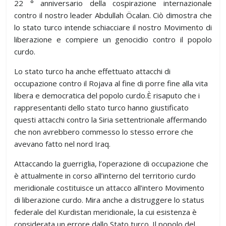
22 ° anniversario della cospirazione internazionale
contro il nostro leader Abdullah Öcalan. Ciò dimostra che
lo stato turco intende schiacciare il nostro Movimento di
liberazione e compiere un genocidio contro il popolo
curdo.
Lo stato turco ha anche effettuato attacchi di
occupazione contro il Rojava al fine di porre fine alla vita
libera e democratica del popolo curdo.È risaputo che i
rappresentanti dello stato turco hanno giustificato
questi attacchi contro la Siria settentrionale affermando
che non avrebbero commesso lo stesso errore che
avevano fatto nel nord Iraq.
Attaccando la guerriglia, l’operazione di occupazione che
è attualmente in corso all’interno del territorio curdo
meridionale costituisce un attacco all’intero Movimento
di liberazione curdo. Mira anche a distruggere lo status
federale del Kurdistan meridionale, la cui esistenza è
considerata un errore dallo Stato turco. Il popolo del