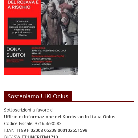
Sosteniamo UIKI Onlus
Sottoscrizioni a favore di
Ufficio di Informazione del Kurdistan In Italia Onlus
Codice Fiscale: 97165690583
IBAN:
IT89 F 02008 05209 000102651599
BIC/ SWIFT:
UNCRITM1710