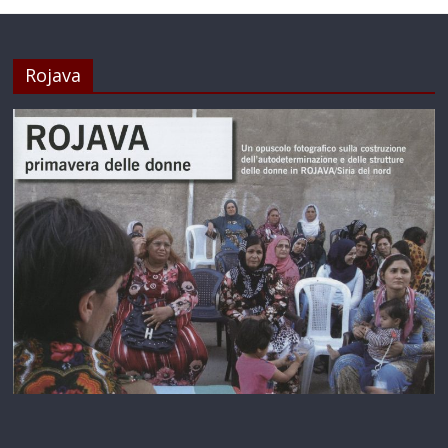
Rojava