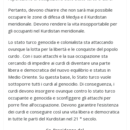
Pertanto, devono chiarire che non sarà mai possibile
occupare le zone di difesa di Medya e il Kurdistan
meridionale. Devono rendere la vita insopportabile per
gli occupanti nel Kurdistan meridionale.
Lo stato turco genocida e colonialista sta attaccando
ovunque la lotta per la libertà e le conquiste del popolo
curdo . Con i suoi attacchi e la sua occupazione sta
cercando di impedire ai curdi di diventare una parte
libera e democratica del nuovo equilibrio e status in
Medio Oriente. Su questa base, lo Stato turco vuole
sottoporre tutti i curdi al genocidio. Di conseguenza, i
curdi devono insorgere ovunque contro lo stato turco
occupante e genocida e sconfiggere gli attacchi per
porre fine all’occupazione. Devono garantire l’esistenza
dei curdi e conseguire così una vita libera e democratica
in tutte le parti del Kurdistan nel 21 ° secolo.
Co-Presidenza del