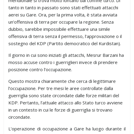
meridionale si trova molto lontano dal confine turco. Di
tanto in tanto in passato sono stati effettuati attacchi
aerei su Gare. Ora, per la prima volta, è stata avviata
un’offensiva di terra per occupare la regione. Senza
dubbio, sarebbe impossibile effettuare una simile
offensiva di terra senza il permesso, l’approvazione o il
sostegno del KDP (Partito democratico del Kurdistan).
Il giorno in cui sono iniziati gli attacchi, Mesrur ​​Barzani ha
mosso accuse contro i guerriglieri invece di prendere
posizione contro l’occupazione.
Questo mostra chiaramente che cerca di legittimare
l’occupazione. Per tre mesi le aree controllate dalla
guerriglia sono state circondate dalle forze militari del
KDP. Pertanto, l’attuale attacco allo Stato turco avviene
in un contesto in cui le forze di guerriglia si trovano
circondate.
L’operazione di occupazione a Gare ha luogo durante il