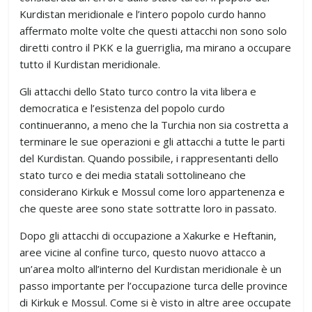
Kurdistan meridionale e l’intero popolo curdo hanno
affermato molte volte che questi attacchi non sono solo
diretti contro il PKK e la guerriglia, ma mirano a occupare
tutto il Kurdistan meridionale.
Gli attacchi dello Stato turco contro la vita libera e
democratica e l’esistenza del popolo curdo
continueranno, a meno che la Turchia non sia costretta a
terminare le sue operazioni e gli attacchi a tutte le parti
del Kurdistan. Quando possibile, i rappresentanti dello
stato turco e dei media statali sottolineano che
considerano Kirkuk e Mossul come loro appartenenza e
che queste aree sono state sottratte loro in passato.
Dopo gli attacchi di occupazione a Xakurke e Heftanin,
aree vicine al confine turco, questo nuovo attacco a
un’area molto all’interno del Kurdistan meridionale è un
passo importante per l’occupazione turca delle province
di Kirkuk e Mossul. Come si è visto in altre aree occupate