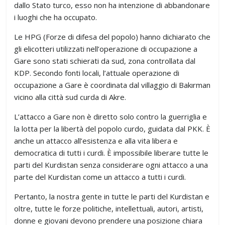
dallo Stato turco, esso non ha intenzione di abbandonare
i luoghi che ha occupato.
Le HPG (Forze di difesa del popolo) hanno dichiarato che
gli elicotteri utilizzati nell’operazione di occupazione a
Gare sono stati schierati da sud, zona controllata dal
KDP. Secondo fonti locali, l’attuale operazione di
occupazione a Gare è coordinata dal villaggio di Bakırman
vicino alla città sud curda di Akre.
L’attacco a Gare non è diretto solo contro la guerriglia e
la lotta per la libertà del popolo curdo, guidata dal PKK. È
anche un attacco all’esistenza e alla vita libera e
democratica di tutti i curdi. È impossibile liberare tutte le
parti del Kurdistan senza considerare ogni attacco a una
parte del Kurdistan come un attacco a tutti i curdi.
Pertanto, la nostra gente in tutte le parti del Kurdistan e
oltre, tutte le forze politiche, intellettuali, autori, artisti,
donne e giovani devono prendere una posizione chiara