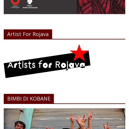
Artist For Rojava
BIMBI DI KOBANE