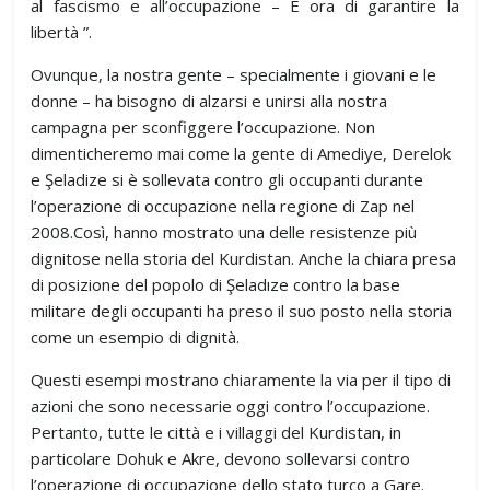
al fascismo e all’occupazione – È ora di garantire la
libertà ”.
Ovunque, la nostra gente – specialmente i giovani e le
donne – ha bisogno di alzarsi e unirsi alla nostra
campagna per sconfiggere l’occupazione. Non
dimenticheremo mai come la gente di Amediye, Derelok
e Şeladize si è sollevata contro gli occupanti durante
l’operazione di occupazione nella regione di Zap nel
2008.Così, hanno mostrato una delle resistenze più
dignitose nella storia del Kurdistan. Anche la chiara presa
di posizione del popolo di Şeladıze contro la base
militare degli occupanti ha preso il suo posto nella storia
come un esempio di dignità.
Questi esempi mostrano chiaramente la via per il tipo di
azioni che sono necessarie oggi contro l’occupazione.
Pertanto, tutte le città e i villaggi del Kurdistan, in
particolare Dohuk e Akre, devono sollevarsi contro
l’operazione di occupazione dello stato turco a Gare.