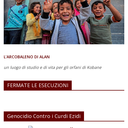
L’ARCOBALENO DI ALAN
un luogo di studio e di vita
per gli orfani di Kobane
FERMATE LE ESECUZIONI
Genocidio Contro i Curdi Ezidi