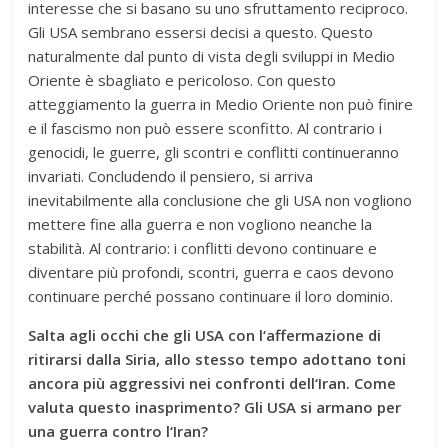
interesse che si basano su uno sfruttamento reciproco.
Gli USA sembrano essersi decisi a questo. Questo
naturalmente dal punto di vista degli sviluppi in Medio
Oriente è sbagliato e pericoloso. Con questo
atteggiamento la guerra in Medio Oriente non può finire
e il fascismo non può essere sconfitto. Al contrario i
genocidi, le guerre, gli scontri e conflitti continueranno
invariati. Concludendo il pensiero, si arriva
inevitabilmente alla conclusione che gli USA non vogliono
mettere fine alla guerra e non vogliono neanche la
stabilità. Al contrario: i conflitti devono continuare e
diventare più profondi, scontri, guerra e caos devono
continuare perché possano continuare il loro dominio.
Salta agli occhi che gli USA con l‘affermazione di
ritirarsi dalla Siria, allo stesso tempo adottano toni
ancora più aggressivi nei confronti dell‘Iran. Come
valuta questo inasprimento? Gli USA si armano per
una guerra contro l‘Iran?