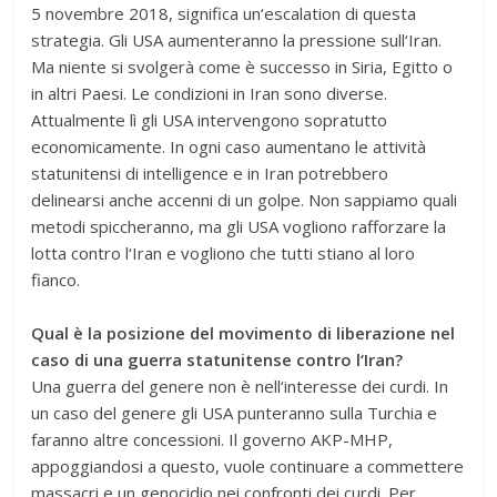
5 novembre 2018, significa un‘escalation di questa
strategia. Gli USA aumenteranno la pressione sull‘Iran.
Ma niente si svolgerà come è successo in Siria, Egitto o
in altri Paesi. Le condizioni in Iran sono diverse.
Attualmente lì gli USA intervengono sopratutto
economicamente. In ogni caso aumentano le attività
statunitensi di intelligence e in Iran potrebbero
delinearsi anche accenni di un golpe. Non sappiamo quali
metodi spiccheranno, ma gli USA vogliono rafforzare la
lotta contro l‘Iran e vogliono che tutti stiano al loro
fianco.
Qual è la posizione del movimento di liberazione nel
caso di una guerra statunitense contro l‘Iran?
Una guerra del genere non è nell‘interesse dei curdi. In
un caso del genere gli USA punteranno sulla Turchia e
faranno altre concessioni. Il governo AKP-MHP,
appoggiandosi a questo, vuole continuare a commettere
massacri e un genocidio nei confronti dei curdi. Per