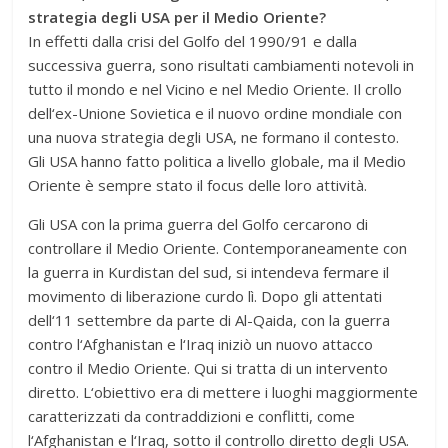
strategia degli USA per il Medio Oriente?
In effetti dalla crisi del Golfo del 1990/91 e dalla
successiva guerra, sono risultati cambiamenti notevoli in
tutto il mondo e nel Vicino e nel Medio Oriente. Il crollo
dell‘ex-Unione Sovietica e il nuovo ordine mondiale con
una nuova strategia degli USA, ne formano il contesto.
Gli USA hanno fatto politica a livello globale, ma il Medio
Oriente è sempre stato il focus delle loro attività.
Gli USA con la prima guerra del Golfo cercarono di
controllare il Medio Oriente. Contemporaneamente con
la guerra in Kurdistan del sud, si intendeva fermare il
movimento di liberazione curdo lì. Dopo gli attentati
dell‘11 settembre da parte di Al-Qaida, con la guerra
contro l‘Afghanistan e l‘Iraq iniziò un nuovo attacco
contro il Medio Oriente. Qui si tratta di un intervento
diretto. L‘obiettivo era di mettere i luoghi maggiormente
caratterizzati da contraddizioni e conflitti, come
l‘Afghanistan e l‘Iraq, sotto il controllo diretto degli USA.