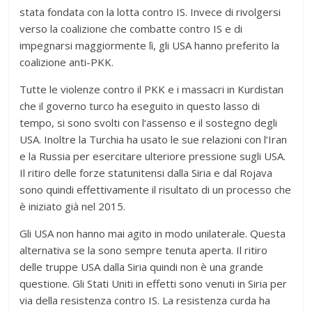
stata fondata con la lotta contro IS. Invece di rivolgersi
verso la coalizione che combatte contro IS e di
impegnarsi maggiormente lì, gli USA hanno preferito la
coalizione anti-PKK.
Tutte le violenze contro il PKK e i massacri in Kurdistan
che il governo turco ha eseguito in questo lasso di
tempo, si sono svolti con l‘assenso e il sostegno degli
USA. Inoltre la Turchia ha usato le sue relazioni con l‘Iran
e la Russia per esercitare ulteriore pressione sugli USA.
Il ritiro delle forze statunitensi dalla Siria e dal Rojava
sono quindi effettivamente il risultato di un processo che
è iniziato già nel 2015.
Gli USA non hanno mai agito in modo unilaterale. Questa
alternativa se la sono sempre tenuta aperta. Il ritiro
delle truppe USA dalla Siria quindi non è una grande
questione. Gli Stati Uniti in effetti sono venuti in Siria per
via della resistenza contro IS. La resistenza curda ha