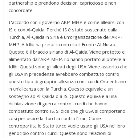
partnership e prendono decisioni capricciose e non
concordate.
L‘accordo con il governo AKP-MHP è come allearsi con
IS o con Al-Qaida. Perché IS è stato sostenuto dalla
Turchia, Al-Qaida in Siria è un‘organizzazione dell‘AKP-
MHP. A Idlib ha preso il controllo il Fronte Al-Nusra.
Questo è il braccio siriano di Al-Qaida. Viene protetto e
alimentato dall‘AKP-MHP. Lo hanno portato al potere a
Idlib. Questi sono gli alleati degli USA. Viene asserito che
gli USA in precedenza avrebbero combattuto contro
questo tipo di gruppi in alleanza con i curdi. Ora entrano
in un‘alleanza con la Turchia. Questo equivale a un
sostegno ad Al-Qaida o a IS. Questo equivale a una
dichiarazione di guerra contro i curdi che hanno
combattuto contro IS. Si dice che gli USA si comportano
così per usare la Turchia contro l‘Iran. Come
contropartita lo Stato turco vuole usare gli USA nel loro
genocidio contro i curdi. Queste sono relazioni di