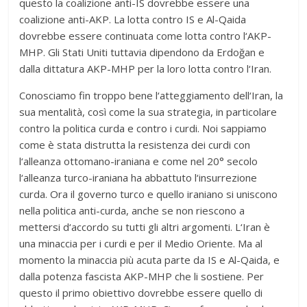
questo la coalizione anti-IS dovrebbe essere una
coalizione anti-AKP. La lotta contro IS e Al-Qaida
dovrebbe essere continuata come lotta contro l‘AKP-
MHP. Gli Stati Uniti tuttavia dipendono da Erdoğan e
dalla dittatura AKP-MHP per la loro lotta contro l‘Iran.
Conosciamo fin troppo bene l‘atteggiamento dell‘Iran, la
sua mentalità, così come la sua strategia, in particolare
contro la politica curda e contro i curdi. Noi sappiamo
come è stata distrutta la resistenza dei curdi con
l‘alleanza ottomano-iraniana e come nel 20° secolo
l‘alleanza turco-iraniana ha abbattuto l‘insurrezione
curda. Ora il governo turco e quello iraniano si uniscono
nella politica anti-curda, anche se non riescono a
mettersi d‘accordo su tutti gli altri argomenti. L‘Iran è
una minaccia per i curdi e per il Medio Oriente. Ma al
momento la minaccia più acuta parte da IS e Al-Qaida, e
dalla potenza fascista AKP-MHP che li sostiene. Per
questo il primo obiettivo dovrebbe essere quello di