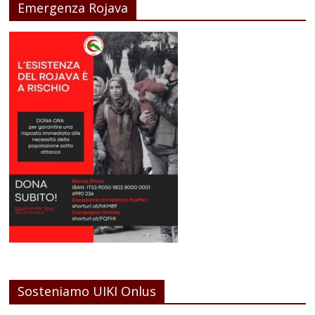
Emergenza Rojava
Sosteniamo UIKI Onlus