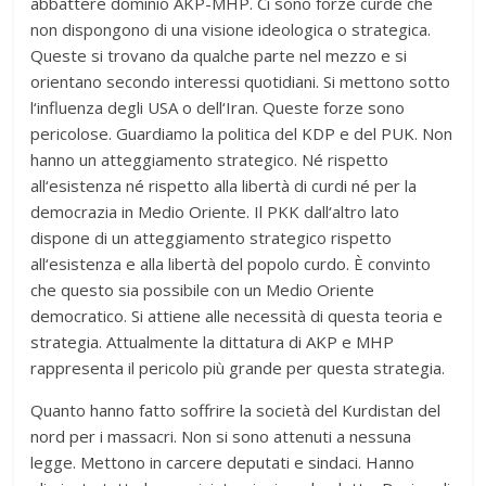
abbattere dominio AKP-MHP. Ci sono forze curde che
non dispongono di una visione ideologica o strategica.
Queste si trovano da qualche parte nel mezzo e si
orientano secondo interessi quotidiani. Si mettono sotto
l‘influenza degli USA o dell‘Iran. Queste forze sono
pericolose. Guardiamo la politica del KDP e del PUK. Non
hanno un atteggiamento strategico. Né rispetto
all‘esistenza né rispetto alla libertà di curdi né per la
democrazia in Medio Oriente. Il PKK dall‘altro lato
dispone di un atteggiamento strategico rispetto
all‘esistenza e alla libertà del popolo curdo. È convinto
che questo sia possibile con un Medio Oriente
democratico. Si attiene alle necessità di questa teoria e
strategia. Attualmente la dittatura di AKP e MHP
rappresenta il pericolo più grande per questa strategia.
Quanto hanno fatto soffrire la società del Kurdistan del
nord per i massacri. Non si sono attenuti a nessuna
legge. Mettono in carcere deputati e sindaci. Hanno