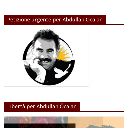
Petizione urgente per Abdullah Ocalan
Libertà per Abdullah Öcalan