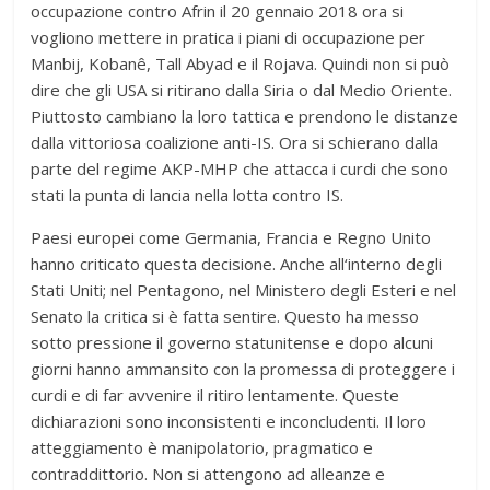
occupazione contro Afrin il 20 gennaio 2018 ora si
vogliono mettere in pratica i piani di occupazione per
Manbij, Kobanê, Tall Abyad e il Rojava. Quindi non si può
dire che gli USA si ritirano dalla Siria o dal Medio Oriente.
Piuttosto cambiano la loro tattica e prendono le distanze
dalla vittoriosa coalizione anti-IS. Ora si schierano dalla
parte del regime AKP-MHP che attacca i curdi che sono
stati la punta di lancia nella lotta contro IS.
Paesi europei come Germania, Francia e Regno Unito
hanno criticato questa decisione. Anche all‘interno degli
Stati Uniti; nel Pentagono, nel Ministero degli Esteri e nel
Senato la critica si è fatta sentire. Questo ha messo
sotto pressione il governo statunitense e dopo alcuni
giorni hanno ammansito con la promessa di proteggere i
curdi e di far avvenire il ritiro lentamente. Queste
dichiarazioni sono inconsistenti e inconcludenti. Il loro
atteggiamento è manipolatorio, pragmatico e
contraddittorio. Non si attengono ad alleanze e