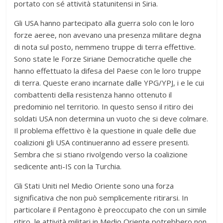
portato con sé attività statunitensi in Siria.
Gli USA hanno partecipato alla guerra solo con le loro
forze aeree, non avevano una presenza militare degna
di nota sul posto, nemmeno truppe di terra effettive.
Sono state le Forze Siriane Democratiche quelle che
hanno effettuato la difesa del Paese con le loro truppe
di terra. Queste erano incarnate dalle YPG/YPJ, i e le cui
combattenti della resistenza hanno ottenuto il
predominio nel territorio. In questo senso il ritiro dei
soldati USA non determina un vuoto che si deve colmare.
Il problema effettivo è la questione in quale delle due
coalizioni gli USA continueranno ad essere presenti.
Sembra che si stiano rivolgendo verso la coalizione
sedicente anti-IS con la Turchia.
Gli Stati Uniti nel Medio Oriente sono una forza
significativa che non può semplicemente ritirarsi. In
particolare il Pentagono è preoccupato che con un simile
ritiro, le attività militari in Medio Oriente potrebbero non