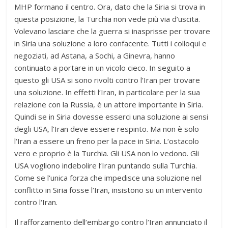
MHP formano il centro. Ora, dato che la Siria si trova in
questa posizione, la Turchia non vede più via d‘uscita.
Volevano lasciare che la guerra si inasprisse per trovare
in Siria una soluzione a loro confacente. Tutti i colloqui e
negoziati, ad Astana, a Sochi, a Ginevra, hanno
continuato a portare in un vicolo cieco. In seguito a
questo gli USA si sono rivolti contro l‘Iran per trovare
una soluzione. In effetti l‘Iran, in particolare per la sua
relazione con la Russia, è un attore importante in Siria.
Quindi se in Siria dovesse esserci una soluzione ai sensi
degli USA, l‘Iran deve essere respinto. Ma non è solo
l‘Iran a essere un freno per la pace in Siria. L‘ostacolo
vero e proprio è la Turchia. Gli USA non lo vedono. Gli
USA vogliono indebolire l‘Iran puntando sulla Turchia.
Come se l‘unica forza che impedisce una soluzione nel
conflitto in Siria fosse l‘Iran, insistono su un intervento
contro l‘Iran.
Il rafforzamento dell‘embargo contro l‘Iran annunciato il