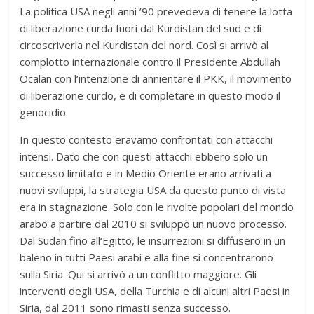
La politica USA negli anni ’90 prevedeva di tenere la lotta
di liberazione curda fuori dal Kurdistan del sud e di
circoscriverla nel Kurdistan del nord. Così si arrivò al
complotto internazionale contro il Presidente Abdullah
Öcalan con l‘intenzione di annientare il PKK, il movimento
di liberazione curdo, e di completare in questo modo il
genocidio.
In questo contesto eravamo confrontati con attacchi
intensi. Dato che con questi attacchi ebbero solo un
successo limitato e in Medio Oriente erano arrivati a
nuovi sviluppi, la strategia USA da questo punto di vista
era in stagnazione. Solo con le rivolte popolari del mondo
arabo a partire dal 2010 si sviluppò un nuovo processo.
Dal Sudan fino all‘Egitto, le insurrezioni si diffusero in un
baleno in tutti Paesi arabi e alla fine si concentrarono
sulla Siria. Qui si arrivò a un conflitto maggiore. Gli
interventi degli USA, della Turchia e di alcuni altri Paesi in
Siria, dal 2011 sono rimasti senza successo.