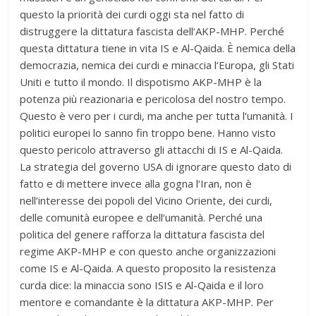
questo la priorità dei curdi oggi sta nel fatto di
distruggere la dittatura fascista dell‘AKP-MHP. Perché
questa dittatura tiene in vita IS e Al-Qaida. È nemica della
democrazia, nemica dei curdi e minaccia l‘Europa, gli Stati
Uniti e tutto il mondo. Il dispotismo AKP-MHP è la
potenza più reazionaria e pericolosa del nostro tempo.
Questo è vero per i curdi, ma anche per tutta l‘umanità. I
politici europei lo sanno fin troppo bene. Hanno visto
questo pericolo attraverso gli attacchi di IS e Al-Qaida.
La strategia del governo USA di ignorare questo dato di
fatto e di mettere invece alla gogna l‘Iran, non è
nell‘interesse dei popoli del Vicino Oriente, dei curdi,
delle comunità europee e dell‘umanità. Perché una
politica del genere rafforza la dittatura fascista del
regime AKP-MHP e con questo anche organizzazioni
come IS e Al-Qaida. A questo proposito la resistenza
curda dice: la minaccia sono ISIS e Al-Qaida e il loro
mentore e comandante è la dittatura AKP-MHP. Per