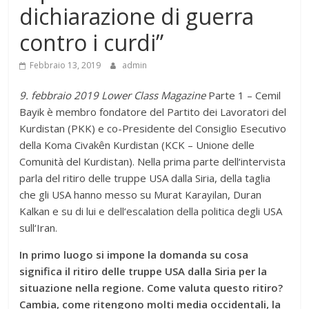
dichiarazione di guerra
contro i curdi”
Febbraio 13, 2019
admin
9. febbraio 2019 Lower Class Magazine
Parte 1 – Cemil
Bayik è membro fondatore del Partito dei Lavoratori del
Kurdistan (PKK) e co-Presidente del Consiglio Esecutivo
della Koma Civakên Kurdistan (KCK – Unione delle
Comunità del Kurdistan). Nella prima parte dell‘intervista
parla del ritiro delle truppe USA dalla Siria, della taglia
che gli USA hanno messo su Murat Karayilan, Duran
Kalkan e su di lui e dell‘escalation della politica degli USA
sull‘Iran.
In primo luogo si impone la domanda su cosa
significa il ritiro delle truppe USA dalla Siria per la
situazione nella regione. Come valuta questo ritiro?
Cambia, come ritengono molti media occidentali, la