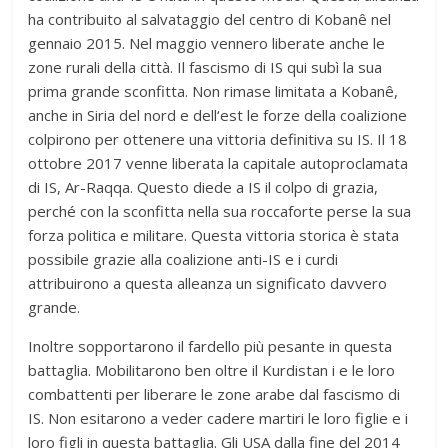
ha contribuito al salvataggio del centro di Kobanê nel
gennaio 2015. Nel maggio vennero liberate anche le
zone rurali della città. Il fascismo di IS qui subì la sua
prima grande sconfitta. Non rimase limitata a Kobanê,
anche in Siria del nord e dell‘est le forze della coalizione
colpirono per ottenere una vittoria definitiva su IS. Il 18
ottobre 2017 venne liberata la capitale autoproclamata
di IS, Ar-Raqqa. Questo diede a IS il colpo di grazia,
perché con la sconfitta nella sua roccaforte perse la sua
forza politica e militare. Questa vittoria storica è stata
possibile grazie alla coalizione anti-IS e i curdi
attribuirono a questa alleanza un significato davvero
grande.
Inoltre sopportarono il fardello più pesante in questa
battaglia. Mobilitarono ben oltre il Kurdistan i e le loro
combattenti per liberare le zone arabe dal fascismo di
IS. Non esitarono a veder cadere martiri le loro figlie e i
loro figli in questa battaglia. Gli USA dalla fine del 2014