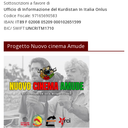
Sottoscrizioni a favore di
Ufficio di Informazione del Kurdistan In Italia Onlus
Codice Fiscale: 97165690583
IBAN:
IT89 F 02008 05209 000102651599
BIC/ SWIFT:
UNCRITM1710
Progetto Nuovo cinema Amude