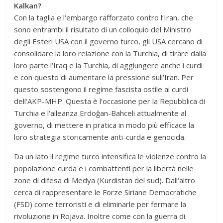
Kalkan?
Con la taglia e l‘embargo rafforzato contro l‘Iran, che
sono entrambi il risultato di un colloquio del Ministro
degli Esteri USA con il governo turco, gli USA cercano di
consolidare la loro relazione con la Turchia, di tirare dalla
loro parte l‘Iraq e la Turchia, di aggiungere anche i curdi
e con questo di aumentare la pressione sull‘Iran. Per
questo sostengono il regime fascista ostile ai curdi
dell‘AKP-MHP. Questa è l‘occasione per la Repubblica di
Turchia e l‘alleanza Erdoğan-Bahceli attualmente al
governo, di mettere in pratica in modo più efficace la
loro strategia storicamente anti-curda e genocida.
Da un lato il regime turco intensifica le violenze contro la
popolazione curda e i combattenti per la libertà nelle
zone di difesa di Medya (Kurdistan del sud). Dall‘altro
cerca di rappresentare le Forze Siriane Democratiche
(FSD) come terroristi e di eliminarle per fermare la
rivoluzione in Rojava. Inoltre come con la guerra di