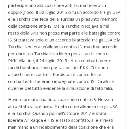
parteciparono alla coalizione anti-IS, ma fecero un
doppio gioco. Il 22 luglio 2015 ci fu un accordo tra gli USA
e la Turchia che fece della Turchia un presunto membro
della coalizione anti-IS. Ma la Turchia in Rojava e nel
resto della Siria non prese mai parte alle battaglie contro
IS. Si trattava solo di un accordo bilaterale tra gli USA e la
Turchia. Non era un‘alleanza contro IS, ma di un accordo
per dare alla Turchia il via libera per attacchi contro il
PKK. Alla fine, il 24 luglio 2015 jet da combattimento
turchi bombardarono postazioni del PKK. Ci furono
attacchi aerei contro il Kurdistan e contro forze
combattenti che erano impegnate contro IS. Da allora
divenne del tutto evidente la simulazione di fatti falsi.
Hanno formato una finta coalizione contro IS. Nessun
altro Stato vi si è unito. È nata come alleanza tra gli USA
e la Turchia. Quando poi nell‘ottobre 2017 è stata
liberata Ar-Raqqa e lì IS è stato sconfitto, si è arrivati
man mano a un indebolimento della coalizione che era