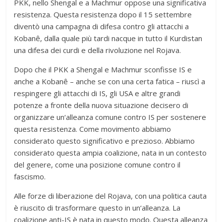
PKK, nello Shengal e a Machmur oppose una significativa
resistenza. Questa resistenza dopo il 15 settembre
diventò una campagna di difesa contro gli attacchi a
Kobanê, dalla quale più tardi nacque in tutto il Kurdistan
una difesa dei curdi e della rivoluzione nel Rojava.
Dopo che il PKK a Shengal e Machmur sconfisse IS e
anche a Kobanê – anche se con una certa fatica – riuscì a
respingere gli attacchi di IS, gli USA e altre grandi
potenze a fronte della nuova situazione decisero di
organizzare un‘alleanza comune contro IS per sostenere
questa resistenza. Come movimento abbiamo
considerato questo significativo e prezioso. Abbiamo
considerato questa ampia coalizione, nata in un contesto
del genere, come una posizione comune contro il
fascismo.
Alle forze di liberazione del Rojava, con una politica cauta
è riuscito di trasformare questo in un‘alleanza. La
coalizione anti-IS è nata in questo modo. Questa alleanza