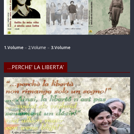
1.Volume
–
2.Volume
–
3.Volume
…PERCHE’ LA LIBERTA’