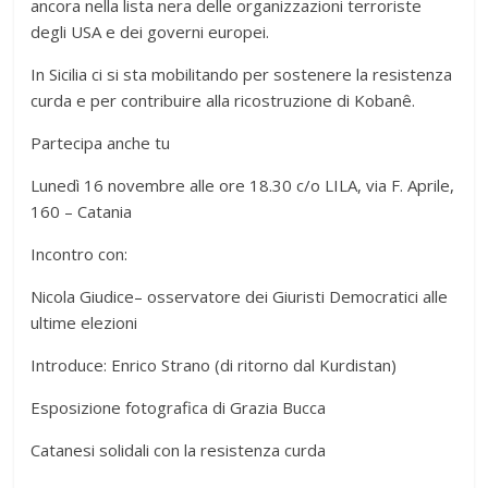
ancora nella lista nera delle organizzazioni terroriste
degli USA e dei governi europei.
In Sicilia ci si sta mobilitando per sostenere la resistenza
curda e per contribuire alla ricostruzione di Kobanê.
Partecipa anche tu
Lunedì 16 novembre alle ore 18.30 c/o LILA, via F. Aprile,
160 – Catania
Incontro con:
Nicola Giudice– osservatore dei Giuristi Democratici alle
ultime elezioni
Introduce: Enrico Strano (di ritorno dal Kurdistan)
Esposizione fotografica di Grazia Bucca
Catanesi solidali con la resistenza curda