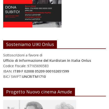
Sosteniamo UIKI Onlus
Sottoscrizioni a favore di
Ufficio di Informazione del Kurdistan In Italia Onlus
Codice Fiscale: 97165690583
IBAN:
IT89 F 02008 05209 000102651599
BIC/ SWIFT:
UNCRITM1710
Progetto Nuovo cinema Amude