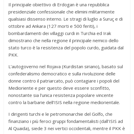
Il principale obiettivo di Erdogan è una repubblica
presidenziale confessionale che elimini militarmente
qualsiasi dissenso interno. Le stragi di luglio a Suruç e di
ottobre ad Ankara (127 morti e 500 feriti), i
bombardamenti dei villaggi curdi in Turchia ed Irak
dimostrano che nella regione il principale nemico dello
stato turco è la resistenza del popolo curdo, guidata dal
PKK.
L’autogoverno nel Rojava (Kurdistan siriano), basato sul
confederalismo democratico e sulla rivoluzione delle
donne contro il patriarcato, può contagiare i popoli del
Medioriente e per questo deve essere sconfitto,
nonostante sia l’unica resistenza popolare vincente
contro la barbarie dell’ISIS nella regione mediorientale.
I dirigenti turchi e le petromonarchie del Golfo, che
finanziano i più feroci gruppi fondamentalisti (dall’ISIS ad
Al Quaida), siede 3 nei vertici occidentali, mentre il PKK è