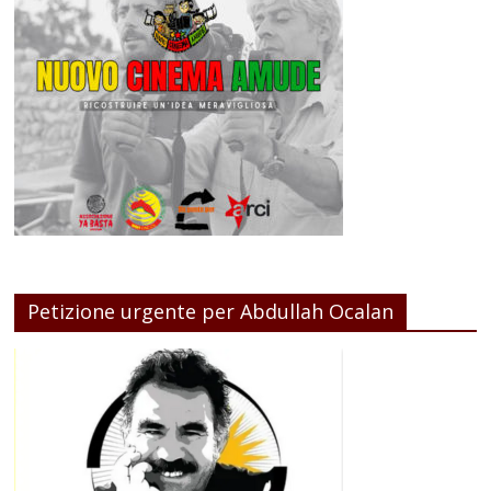
Petizione urgente per Abdullah Ocalan