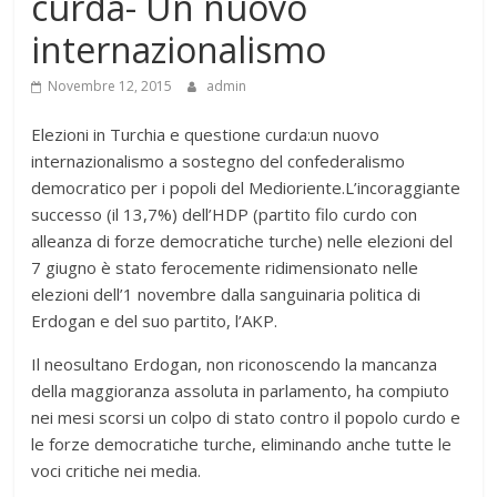
curda- Un nuovo
internazionalismo
Novembre 12, 2015
admin
Elezioni in Turchia e questione curda:un nuovo
internazionalismo a sostegno del confederalismo
democratico per i popoli del Medioriente.L’incoraggiante
successo (il 13,7%) dell’HDP (partito filo curdo con
alleanza di forze democratiche turche) nelle elezioni del
7 giugno è stato ferocemente ridimensionato nelle
elezioni dell’1 novembre dalla sanguinaria politica di
Erdogan e del suo partito, l’AKP.
Il neosultano Erdogan, non riconoscendo la mancanza
della maggioranza assoluta in parlamento, ha compiuto
nei mesi scorsi un colpo di stato contro il popolo curdo e
le forze democratiche turche, eliminando anche tutte le
voci critiche nei media.