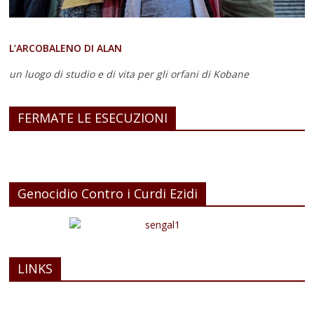
L’ARCOBALENO DI ALAN
un luogo di studio e di vita
per gli orfani di Kobane
FERMATE LE ESECUZIONI
Genocidio Contro i Curdi Ezidi
LINKS