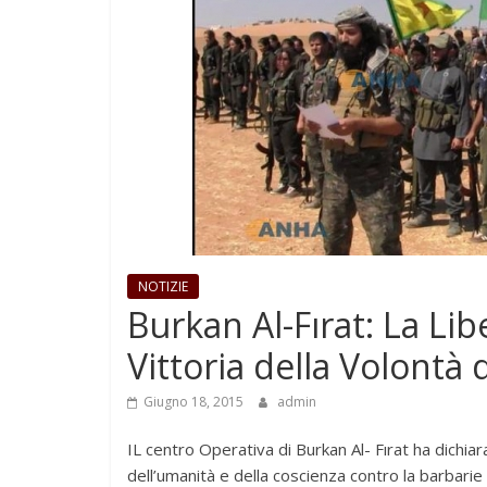
NOTIZIE
Burkan Al-Fırat: La Lib
Vittoria della Volontà
Giugno 18, 2015
admin
IL centro Operativa di Burkan Al- Fırat ha dichiara
dell’umanità e della coscienza contro la barbarie e 