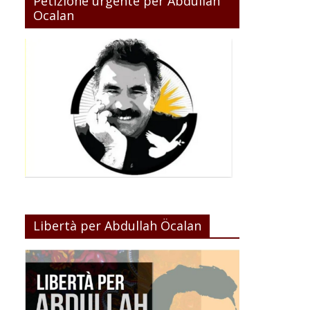
Petizione urgente per Abdullah
Ocalan
Libertà per Abdullah Öcalan