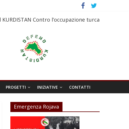
l KURDISTAN Contro l’occupazione turca
PROGETTI
INIZIATIVE
CONTATTI
Emergenza Rojava