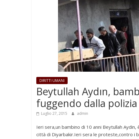
DIRITTI UMANI
Beytullah Aydın, bamb
fuggendo dalla polizia
Luglio 27, 2015
admin
Ieri sera,un bambino di 10 anni Beytullah Aydin,
città di Diyarbakir.Ieri sera le proteste,contro i