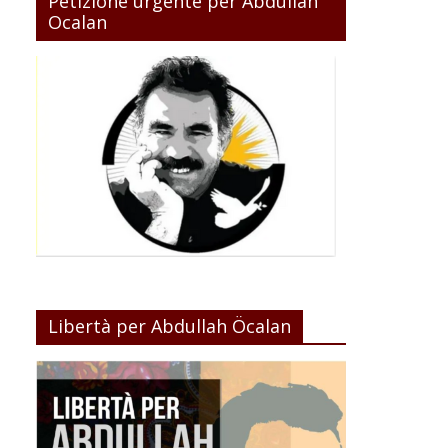
Petizione urgente per Abdullah
Ocalan
Libertà per Abdullah Öcalan