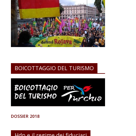
BOICOTTAGGIO DEL TURISMO
DOSSIER 2018
Hdp e il regime dei fiduciari