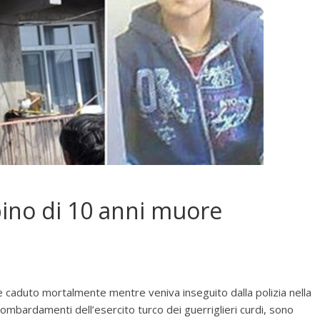
ino di 10 anni muore
 è caduto mortalmente mentre veniva inseguito dalla polizia nella
 bombardamenti dell’esercito turco dei guerriglieri curdi, sono