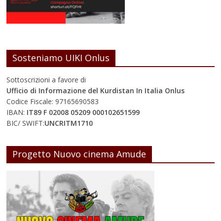
Sosteniamo UIKI Onlus
Sottoscrizioni a favore di
Ufficio di Informazione del Kurdistan In Italia Onlus
Codice Fiscale: 97165690583
IBAN:
IT89 F 02008 05209 000102651599
BIC/ SWIFT:
UNCRITM1710
Progetto Nuovo cinema Amude