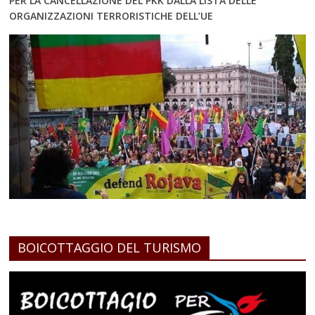
PER LA CANCELLAZIONE DEL PKK DALLA LISTA DELLE
ORGANIZZAZIONI TERRORISTICHE DELL’UE
BOICOTTAGGIO DEL TURISMO