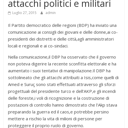
attacchi politici e militari
Luglio 27, 2015
admin
Il Partito democratico delle regioni (BDP) ha inviato una
comunicazione ai consigli dei giovani e delle donne,ai co-
presidenti dei distretti e delle città,agli amministratori
locali e regionali e ai co-sindaci.
Nella comunicazione,il DBP ha osservato che il governo
non poteva digerire la recente sconfitta elettorale e ha
aumentato i suoi tentativi di manipolazione.Il DBP ha
sottolineato che gli attacchi attribuiti a Isis,come quelli di
Amed e Suruç sono stati effettuati attraverso gli sforzi
progettuali del presidente turco e dell’AKP,e gli incendi
delle foreste,i voli di ricognizione e la costruzione di
postazioni di controllo hanno dimostrato che l’Akp stava
preparando la guerra ed il caos,e potrebbe persino
mettere a rischio la vita di milioni di persone per
proteggere il proprio ruolo di governo.