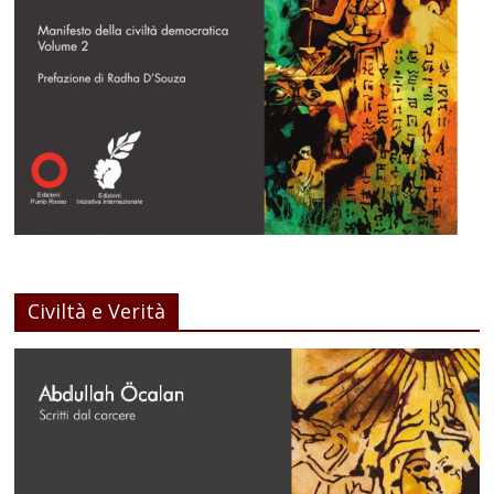
Civiltà e Verità