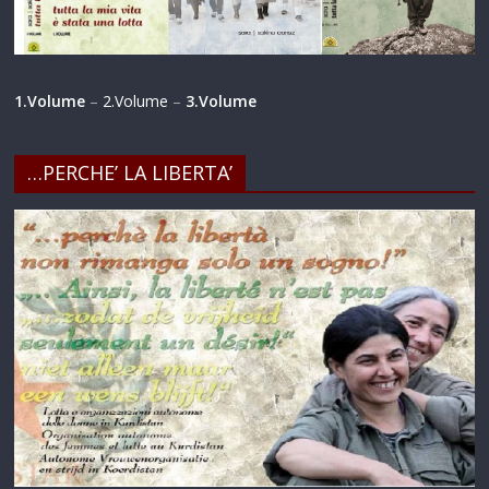
1.Volume
–
2.Volume
–
3.Volume
…PERCHE’ LA LIBERTA’