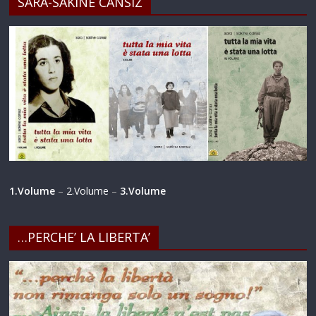
SARA-SAKINE CANSIZ
1.Volume
–
2.Volume
–
3.Volume
…PERCHE’ LA LIBERTA’