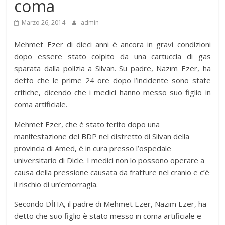
coma
Marzo 26, 2014
admin
Mehmet Ezer di dieci anni è ancora in gravi condizioni
dopo essere stato colpito da una cartuccia di gas
sparata dalla polizia a Silvan. Su padre, Nazım Ezer, ha
detto che le prime 24 ore dopo l’incidente sono state
critiche, dicendo che i medici hanno messo suo figlio in
coma artificiale.
Mehmet Ezer, che è stato ferito dopo una
manifestazione del BDP nel distretto di Silvan della
provincia di Amed, è in cura presso l’ospedale
universitario di Dicle. I medici non lo possono operare a
causa della pressione causata da fratture nel cranio e c’è
il rischio di un’emorragia.
Secondo DİHA, il padre di Mehmet Ezer, Nazım Ezer, ha
detto che suo figlio è stato messo in coma artificiale e