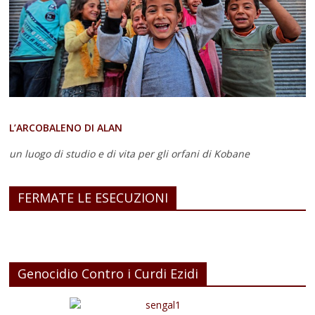
L’ARCOBALENO DI ALAN
un luogo di studio e di vita
per gli orfani di Kobane
FERMATE LE ESECUZIONI
Genocidio Contro i Curdi Ezidi