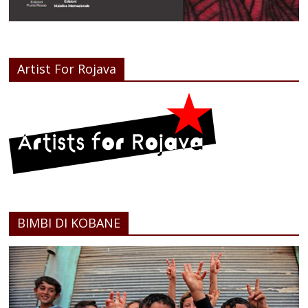
Artist For Rojava
BIMBI DI KOBANE