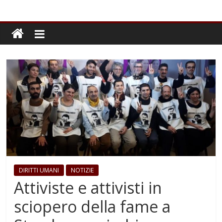
DIRITTI UMANI
NOTIZIE
Attiviste e attivisti in
sciopero della fame a