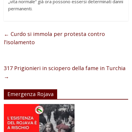
„vita normale“ già ora possono essersi determinati danni
permanenti.
←
Curdo si immola per protesta contro
l’isolamento
317 Prigionieri in sciopero della fame in Turchia
→
Emergenza Rojava