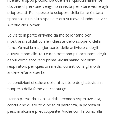
rivelato troppo piccolo. Da due mesi quotidianamente
dozzine di persone vengono in visita per stare vicine agli
scioperanti. Per questo lo sciopero della fame è stato
spostato in un altro spazio e ora si trova all’indirizzo 273
Avenue de Colmar.
Le visite in parte arrivano da molto lontano per
mostrarsi solidali con le richieste dello sciopero della
fame. Ormai la maggior parte delle attiviste e degli
attivisti sono allettati e non possono più occuparsi degli
ospiti come facevano prima. Alcuni hanno problemi
respiratori, per questo i medici curanti consigliano di
andare all’aria aperta.
Le condizioni di salute delle attiviste e degli attivisti in
sciopero della fame a Strasburgo
Hanno perso da 12 a 14 chili. Secondo rispettive età,
condizione di salute e peso di partenza, la perdita di
peso in alcuni è preoccupante. Anche con il ritorno alla