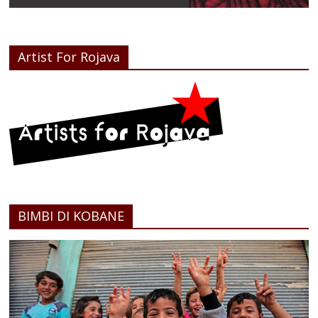
Artist For Rojava
BIMBI DI KOBANE