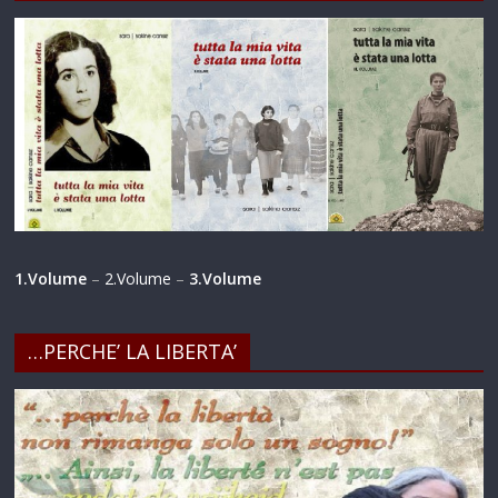
1.Volume
–
2.Volume
–
3.Volume
…PERCHE’ LA LIBERTA’