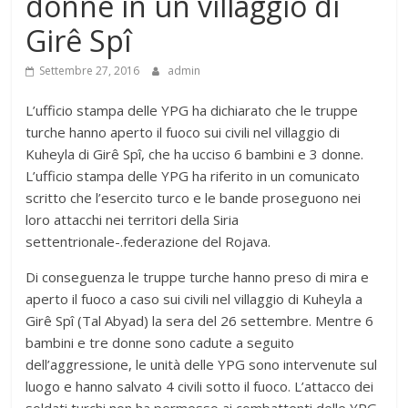
donne in un villaggio di
Girê Spî
Settembre 27, 2016
admin
L’ufficio stampa delle YPG ha dichiarato che le truppe
turche hanno aperto il fuoco sui civili nel villaggio di
Kuheyla di Girê Spî, che ha ucciso 6 bambini e 3 donne.
L’ufficio stampa delle YPG ha riferito in un comunicato
scritto che l’esercito turco e le bande proseguono nei
loro attacchi nei territori della Siria
settentrionale-.federazione del Rojava.
Di conseguenza le truppe turche hanno preso di mira e
aperto il fuoco a caso sui civili nel villaggio di Kuheyla a
Girê Spî (Tal Abyad) la sera del 26 settembre. Mentre 6
bambini e tre donne sono cadute a seguito
dell’aggressione, le unità delle YPG sono intervenute sul
luogo e hanno salvato 4 civili sotto il fuoco. L’attacco dei