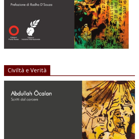
Civiltà e Verità