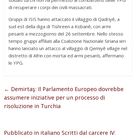
soldati turchi non ha permesso ai combattenti delle YPG
di recuperare i corpi dei civili massacrati.
Gruppi di ISIS hanno attaccato il villaggio di Qadriyê, a
sud est della diga di Tishreen a Kobanê, con armi
pesanti a mezzogiorno del 26 settembre. Nello stesso
tempo gruppi affiliati alla Coalizione Nazionale Siriana ieri
hanno lanciato un attacco al villaggio di Qemiyê village nel
distretto di Afrin con mortai ed armi pesanti, affermano
le YPG.
←
Demirtaş: Il Parlamento Europeo dovrebbe
assumere iniziative per un processo di
risoluzione in Turchia
Pubblicato in italiano Scritti dal carcere IV: