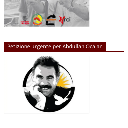
Petizione urgente per Abdullah Ocalan