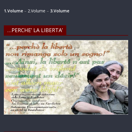
1.Volume
–
2.Volume
–
3.Volume
…PERCHE’ LA LIBERTA’