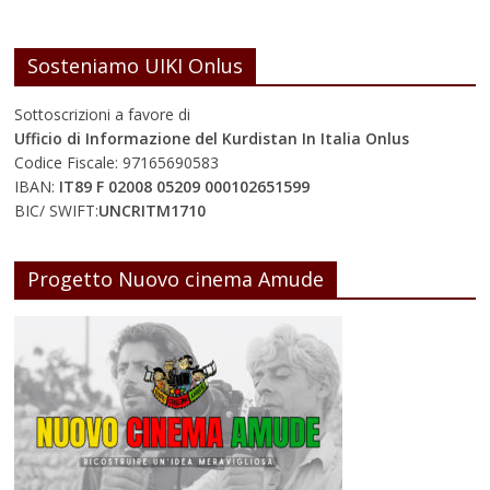
Sosteniamo UIKI Onlus
Sottoscrizioni a favore di
Ufficio di Informazione del Kurdistan In Italia Onlus
Codice Fiscale: 97165690583
IBAN:
IT89 F 02008 05209 000102651599
BIC/ SWIFT:
UNCRITM1710
Progetto Nuovo cinema Amude