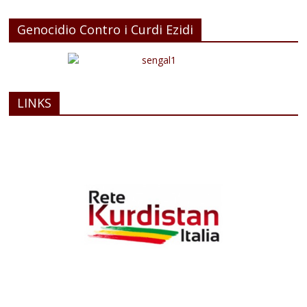
Genocidio Contro i Curdi Ezidi
LINKS