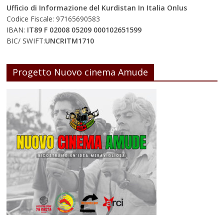
Ufficio di Informazione del Kurdistan In Italia Onlus
Codice Fiscale: 97165690583
IBAN:
IT89 F 02008 05209 000102651599
BIC/ SWIFT:
UNCRITM1710
Progetto Nuovo cinema Amude