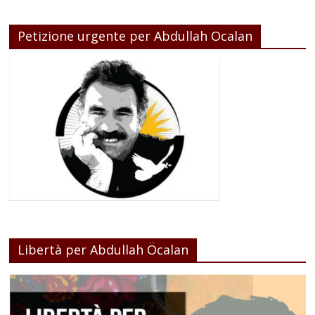
Petizione urgente per Abdullah Ocalan
Libertà per Abdullah Öcalan